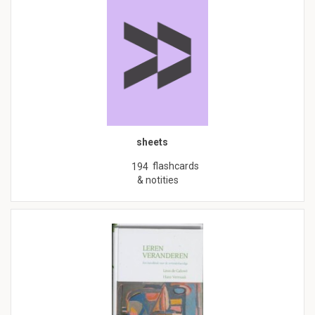
sheets
flashcards
194
& notities