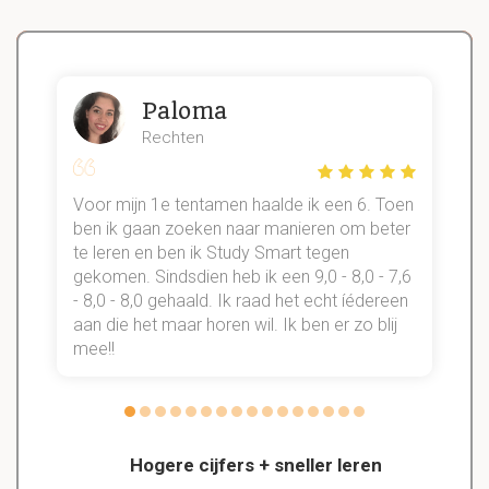
Paloma
Rechten
Voor mijn 1e tentamen haalde ik een 6. Toen
n
ben ik gaan zoeken naar manieren om beter
te leren en ben ik Study Smart tegen
gekomen. Sindsdien heb ik een 9,0 - 8,0 - 7,6
b
- 8,0 - 8,0 gehaald. Ik raad het echt íédereen
aan die het maar horen wil. Ik ben er zo blij
s
mee!!
Hogere cijfers + sneller leren