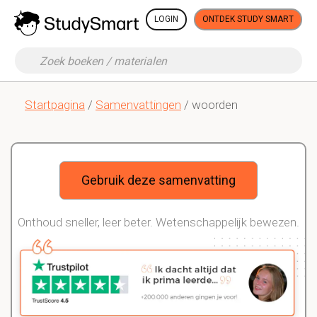
LOGIN
ONTDEK STUDY SMART
Startpagina
/
Samenvattingen
/ woorden
Gebruik deze samenvatting
Onthoud sneller, leer beter. Wetenschappelijk bewezen.