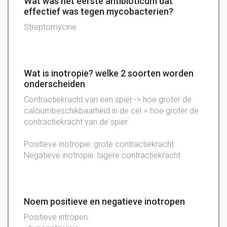
Wat was het eerste antibioticum dat
effectief was tegen mycobacterien?
Streptomycine
Wat is inotropie? welke 2 soorten worden
onderscheiden
Contractiekracht van een spier -> hoe groter de
calciumbeschikbaarheid in de cel = hoe groter de
contractiekracht van de spier
Positieve inotropie: grote contractiekracht
Negatieve inotropie: lagere contractiekracht
Noem positieve en negatieve inotropen
Positieve intropen: