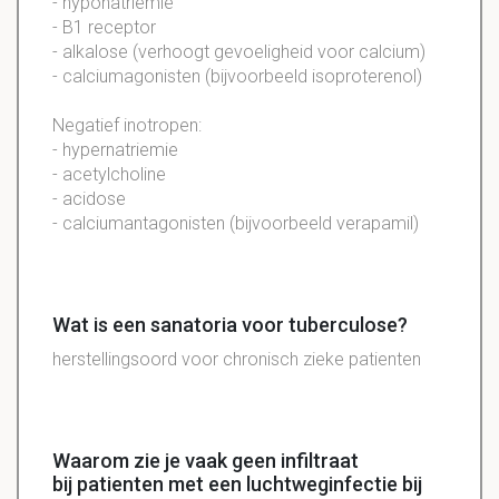
- hyponatriemie
- B1 receptor
- alkalose (verhoogt gevoeligheid voor calcium)
- calciumagonisten (bijvoorbeeld isoproterenol)
Negatief inotropen:
- hypernatriemie
- acetylcholine
- acidose
- calciumantagonisten (bijvoorbeeld verapamil)
Wat is een sanatoria voor tuberculose?
herstellingsoord voor chronisch zieke patienten
Waarom zie je vaak geen infiltraat
bij patienten met een luchtweginfectie bij