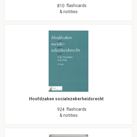
flashcards
810
& notities
Hoofdzaken socialezekerheidsrecht
flashcards
924
& notities