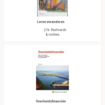
Leren veranderen
flashcards
274
& notities
Overheidsfinanciën