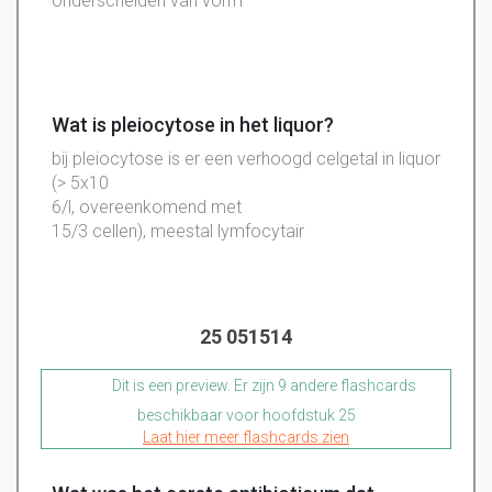
onderscheiden van vorm
Wat is pleiocytose in het liquor?
bij pleiocytose is er een verhoogd celgetal in liquor
(> 5x10
6/l, overeenkomend met
15/3 cellen), meestal lymfocytair
25 051514
Dit is een preview. Er zijn 9 andere flashcards
beschikbaar voor hoofdstuk 25
Laat hier meer flashcards zien