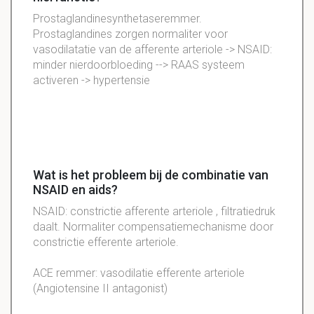
Prostaglandinesynthetaseremmer.
Prostaglandines zorgen normaliter voor
vasodilatatie van de afferente arteriole -> NSAID:
minder nierdoorbloeding --> RAAS systeem
activeren -> hypertensie
Wat is het probleem bij de combinatie van
NSAID en aids?
NSAID: constrictie afferente arteriole , filtratiedruk
daalt. Normaliter compensatiemechanisme door
constrictie efferente arteriole.
ACE remmer: vasodilatie efferente arteriole
(Angiotensine II antagonist)