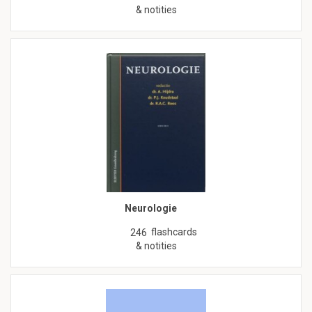
& notities
Neurologie
flashcards
246
& notities