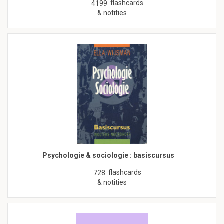
flashcards
4199
& notities
Psychologie & sociologie : basiscursus
flashcards
728
& notities