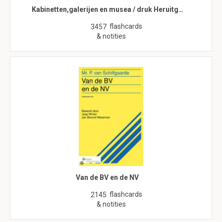
Kabinetten,galerijen en musea / druk Heruitg…
flashcards
3457
& notities
Van de BV en de NV
flashcards
2145
& notities