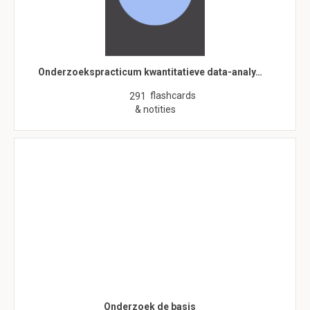
Onderzoekspracticum kwantitatieve data-analy…
flashcards
291
& notities
Onderzoek de basis