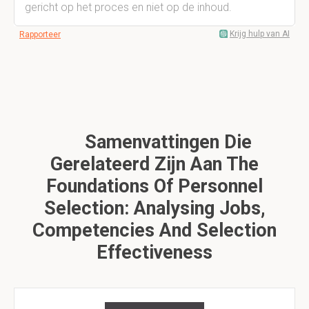
gericht op het proces en niet op de inhoud.
Krijg hulp van AI
Rapporteer
Samenvattingen Die
Gerelateerd Zijn Aan The
Foundations Of Personnel
Selection: Analysing Jobs,
Competencies And Selection
Effectiveness