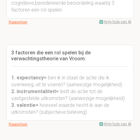
cognitieve,beredeneerde beoordeling waarbij 3
factoren een rol spelen.
Krijg hulp van AI
Rapporteer
3 factoren die een rol spelen bij de
verwachtingstheorie van Vroom:
1.
expectancy=
ben ik in staat de actie die ik
overweeg, uit te voeren? (aanwezige mogelijkheid)
2. instrumentaliteit=
leidt de actie tot de
vastgestelde uitkomsten? (aanwezige mogelijkheid)
3. valentie=
hoeveel waarde hecht ik aan de
uitkomsten? (subjectieve beleving)
Krijg hulp van AI
Rapporteer