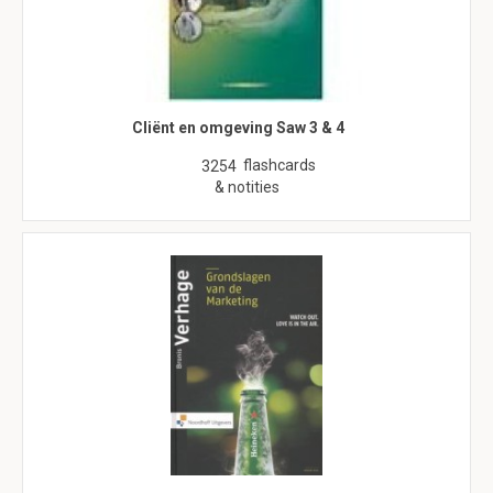
Cliënt en omgeving Saw 3 & 4
flashcards
3254
& notities