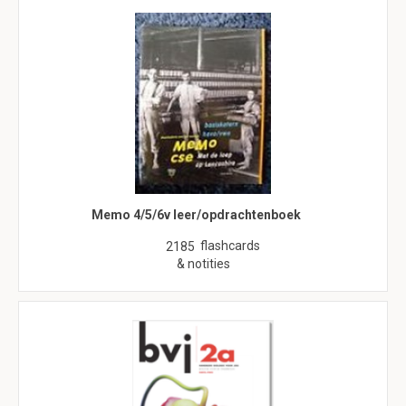
Memo 4/5/6v leer/opdrachtenboek
flashcards
2185
& notities