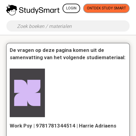
LOGIN
ONTDEK STUDY SMART
De vragen op deze pagina komen uit de
samenvatting van het volgende studiemateriaal:
Work Psy | 9781781344514 | Harrie Adriaens