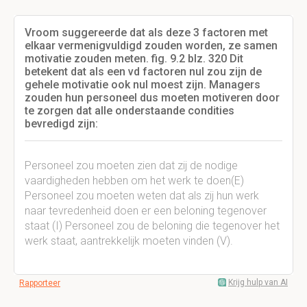
Vroom suggereerde dat als deze 3 factoren met
elkaar vermenigvuldigd zouden worden, ze samen
motivatie zouden meten. fig. 9.2 blz. 320 Dit
betekent dat als een vd factoren nul zou zijn de
gehele motivatie ook nul moest zijn. Managers
zouden hun personeel dus moeten motiveren door
te zorgen dat alle onderstaande condities
bevredigd zijn:
Personeel zou moeten zien dat zij de nodige
vaardigheden hebben om het werk te doen(E)
Personeel zou moeten weten dat als zij hun werk
naar tevredenheid doen er een beloning tegenover
staat (I) Personeel zou de beloning die tegenover het
werk staat, aantrekkelijk moeten vinden (V).
Krijg hulp van AI
Rapporteer