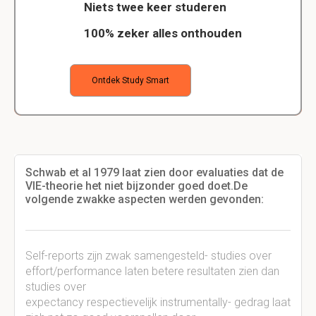
Niets twee keer studeren
100% zeker alles onthouden
Ontdek Study Smart
Schwab et al 1979 laat zien door evaluaties dat de
VIE-theorie het niet bijzonder goed doet.De
volgende zwakke aspecten werden gevonden:
Self-reports zijn zwak samengesteld- studies over
effort/performance laten betere resultaten zien dan
studies over
expectancy respectievelijk instrumentally- gedrag laat