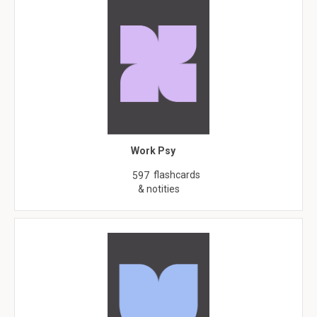
Work Psy
flashcards
597
& notities