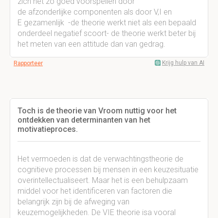
zich net zo goed voorspellen door
de afzonderlijke componenten als door V,I en
E gezamenlijk -de theorie werkt niet als een bepaald
onderdeel negatief scoort- de theorie werkt beter bij
het meten van een attitude dan van gedrag.
Krijg hulp van AI
Rapporteer
Toch is de theorie van Vroom nuttig voor het
ontdekken van determinanten van het
motivatieproces.
Het vermoeden is dat de verwachtingstheorie de
cognitieve processen bij mensen in een keuzesituatie
overintellectualiseert. Maar het is een behulpzaam
middel voor het identificeren van factoren die
belangrijk zijn bij de afweging van
keuzemogelijkheden. De VIE theorie isa vooral