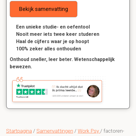
Bekijk samenvatting
Een unieke studie- en oefentool
Nooit meer iets twee keer studeren
Haal de cijfers waar je op hoopt
100% zeker alles onthouden
Onthoud sneller, leer beter. Wetenschappelijk
bewezen.
Startpagina
/
Samenvattingen
/
Work Psy
/ factoren-