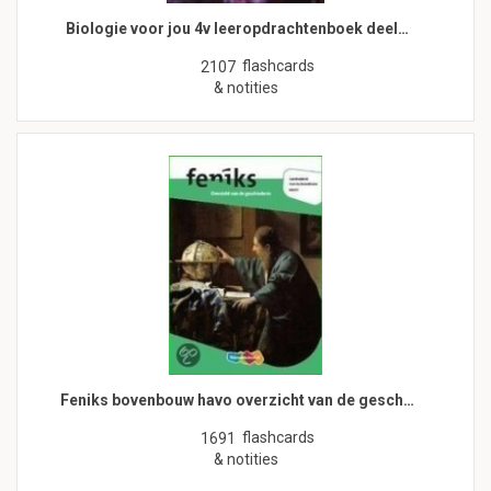
Biologie voor jou 4v leeropdrachtenboek deel…
flashcards
2107
& notities
Feniks bovenbouw havo overzicht van de gesch…
flashcards
1691
& notities