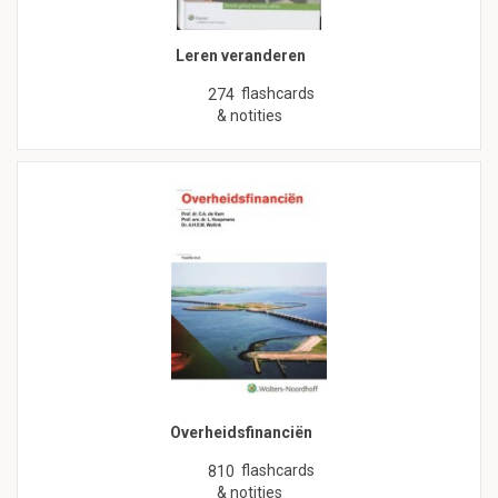
Leren veranderen
flashcards
274
& notities
Overheidsfinanciën
flashcards
810
& notities