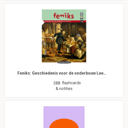
Feniks: Geschiedenis voor de onderbouw Lee…
flashcards
588
& notities