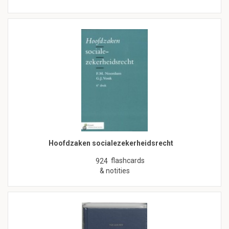
Hoofdzaken socialezekerheidsrecht
flashcards
924
& notities