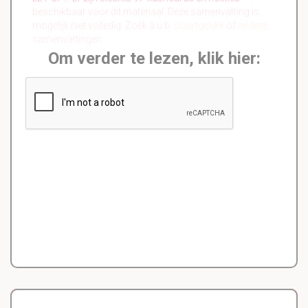
beschikbaar voor dit materiaal. Deze samenvatting is
mogelijk niet volledig. Zoek a.u.b.
soortgelijke
of
andere
samenvattingen.
Om verder te lezen, klik hier: