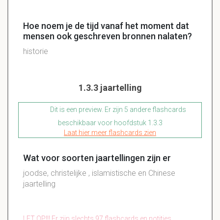
Hoe noem je de tijd vanaf het moment dat
mensen ook geschreven bronnen nalaten?
historie
1.3.3 jaartelling
Dit is een preview. Er zijn 5 andere flashcards
beschikbaar voor hoofdstuk 1.3.3
Laat hier meer flashcards zien
Wat voor soorten jaartellingen zijn er
joodse, christelijke , islamistische en Chinese
jaartelling
LET OP!!! Er zijn slechts 97 flashcards en notities