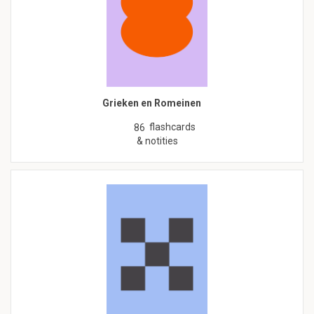
Grieken en Romeinen
flashcards
86
& notities