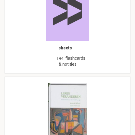
sheets
flashcards
194
& notities