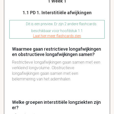
1 Week 1
1.1 PD 1. Interstitiële afwijkingen
Dit is een preview. Er zijn 2 andere flashcards
beschikbaar voor hoofdstuk 1.1
Laat hier meer flashcards zien
Waarmee gaan restrictieve longafwijkingen
en obstructieve longafwijkingen samen?
Restrictieve longafwijkingen gaan samen met een
verkleind longvolume. Obstructieve
longafwijkingen gaan samen met een
belemmering van het ademhalen.
Welke groepen interstitiële longziekten zijn
er?