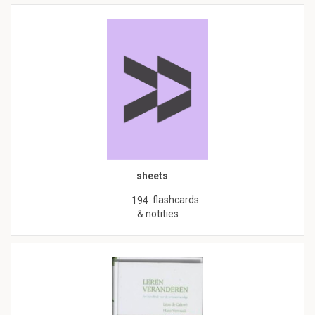
sheets
flashcards
194
& notities