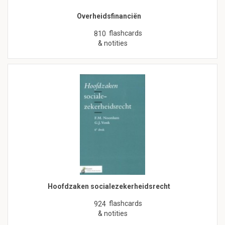
Overheidsfinanciën
flashcards
810
& notities
Hoofdzaken socialezekerheidsrecht
flashcards
924
& notities