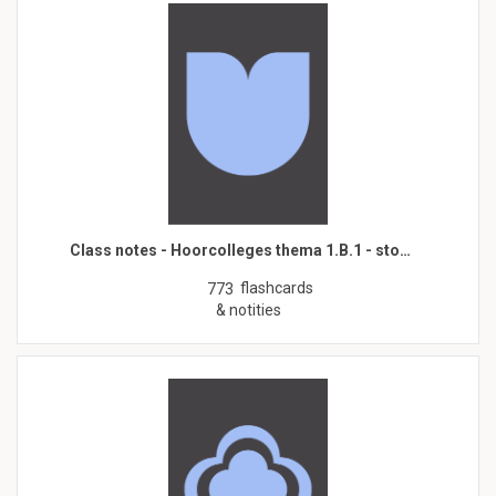
Class notes - Hoorcolleges thema 1.B.1 - sto…
flashcards
773
& notities