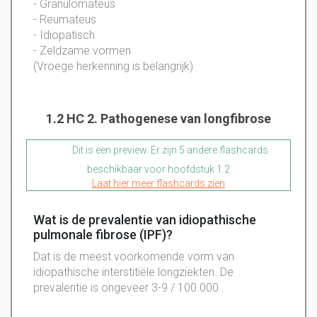
-
Granulomateus
-
Reumateus
-
Idiopatisch
- Zeldzame vormen
(Vroege herkenning is belangrijk)
1.2 HC 2. Pathogenese van longfibrose
Dit is een preview. Er zijn 5 andere flashcards
beschikbaar voor hoofdstuk 1.2
Laat hier meer flashcards zien
Wat is de prevalentie van idiopathische
pulmonale fibrose (IPF)?
Dat is de meest voorkomende vorm van
idiopathische interstitiële longziekten. De
prevalentie is ongeveer 3-9 / 100.000 .