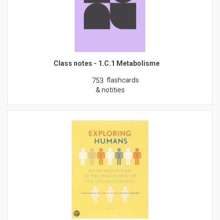
Class notes - 1.C.1 Metabolisme
flashcards
753
& notities