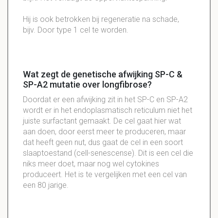
Hij is ook betrokken bij regeneratie na schade,
bijv. Door type 1 cel te worden.
Wat zegt de genetische afwijking SP-C &
SP-A2 mutatie over longfibrose?
Doordat er een afwijking zit in het SP-C en SP-A2
wordt er in het endoplasmatisch reticulum niet het
juiste surfactant gemaakt. De cel gaat hier wat
aan doen, door eerst meer te produceren, maar
dat heeft geen nut, dus gaat de cel in een soort
slaaptoestand (cell-senescense). Dit is een cel die
niks meer doet, maar nog wel cytokines
produceert. Het is te vergelijken met een cel van
een 80 jarige.