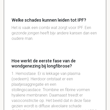
Welke schades kunnen leiden tot IPF?
Het is vaak een combi wat zorgt voor IPF. Een
gezonde jongen heeft bijv andere kansen dan een
oudere man.
Hoe werkt de eerste fase van de
wondgenezing bij longfibrose?
1. Hemostase. Er is lekkage van plasma
(oedeem). Hierdoor ontstaat er een
plaatjesaggregatie en een
stollingscasdace. Trombine en fibrine vormen
hyaliene membranen. Daarnaast treedt er
vasoconstrictie op. Het beeld dat in deze fase
gezien wordt is diffuse alveolaire schade