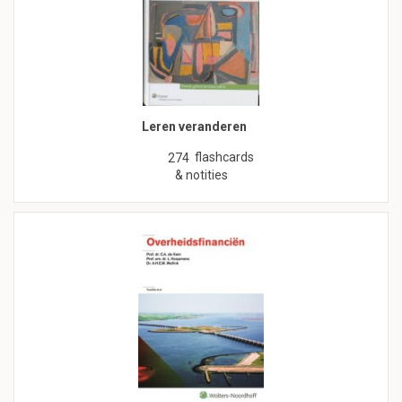
Leren veranderen
flashcards
274
& notities