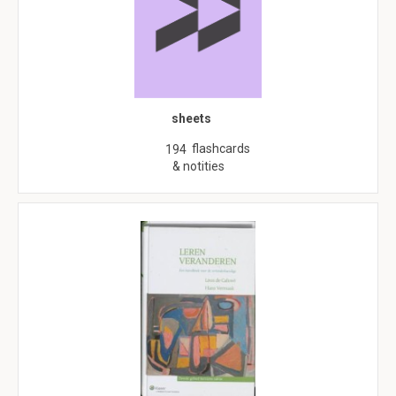
sheets
flashcards
194
& notities