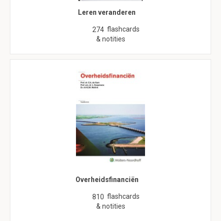
Leren veranderen
flashcards
274
& notities
Overheidsfinanciën
flashcards
810
& notities