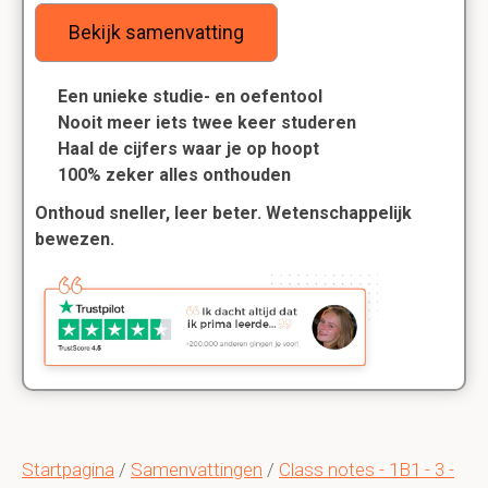
Bekijk samenvatting
Een unieke studie- en oefentool
Nooit meer iets twee keer studeren
Haal de cijfers waar je op hoopt
100% zeker alles onthouden
Onthoud sneller, leer beter. Wetenschappelijk
bewezen.
Startpagina
/
Samenvattingen
/
Class notes - 1B1 - 3 -