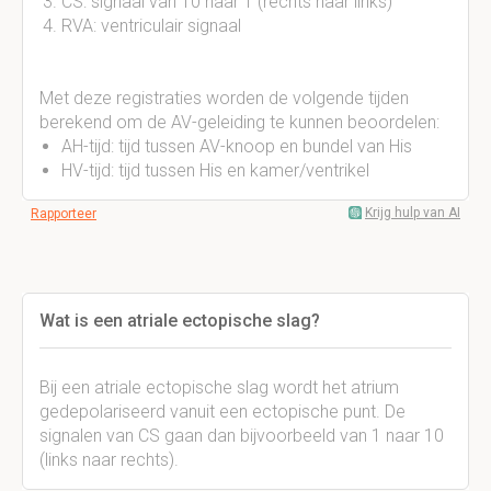
CS: signaal van 10 naar 1 (rechts naar links)
RVA: ventriculair signaal
Met deze registraties worden de volgende tijden
berekend om de AV-geleiding te kunnen beoordelen:
AH-tijd: tijd tussen AV-knoop en bundel van His
HV-tijd: tijd tussen His en kamer/ventrikel
Krijg hulp van AI
Rapporteer
Wat is een atriale ectopische slag?
Bij een atriale ectopische slag wordt het atrium
gedepolariseerd vanuit een ectopische punt. De
signalen van CS gaan dan bijvoorbeeld van 1 naar 10
(links naar rechts).