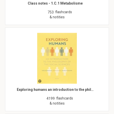
Class notes - 1.C.1 Metabolisme
flashcards
753
& notities
Exploring humans an introduction to the phil…
flashcards
4199
& notities