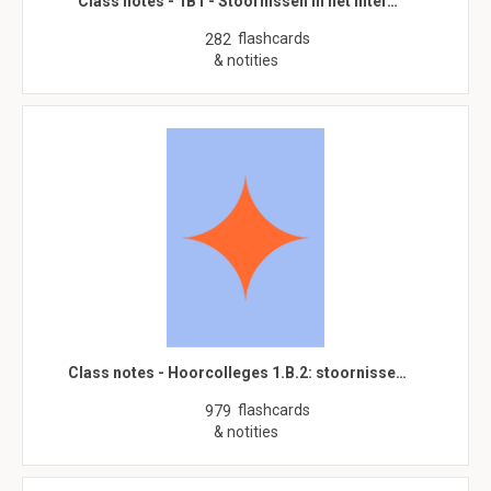
Class notes - 1B1 - Stoornissen in het inter…
flashcards
282
& notities
Class notes - Hoorcolleges 1.B.2: stoornisse…
flashcards
979
& notities