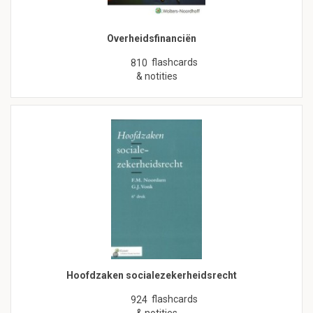
Overheidsfinanciën
flashcards
810
& notities
Hoofdzaken socialezekerheidsrecht
flashcards
924