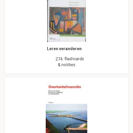
Leren veranderen
flashcards
274
& notities