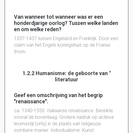
Van wanneer tot wanneer was er een
honderdjarige oorlog? Tussen welke landen
en om welke reden?
1337-1437 tussen Engeland en Frankrijk. Door een
claim van het Engels koningshuis op de Franse
troon.
1.2.2 Humanisme: de geboorte van "
literatuur
Geef een omschrijving van het begrip
"renaissance".
ca. 1340-1550. Italiaanse renaissance. Bereikte
vooral de bovenlaag. Grotere nadruk op actieve
levensstijl (virtu) in de plaats van religieuze
sombere manier. Individualisme. Kunst.