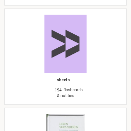
sheets
flashcards
194
& notities