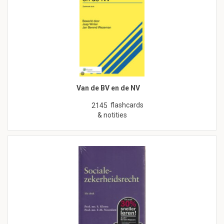
Van de BV en de NV
flashcards
2145
& notities