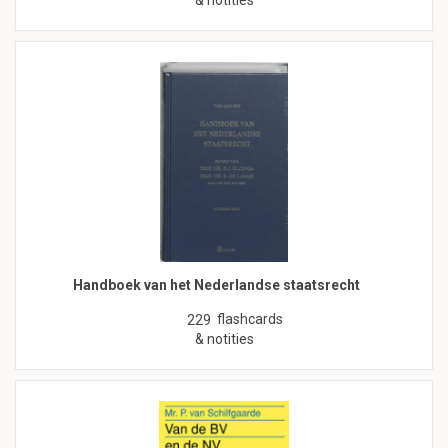
& notities
Handboek van het Nederlandse staatsrecht
flashcards
229
& notities