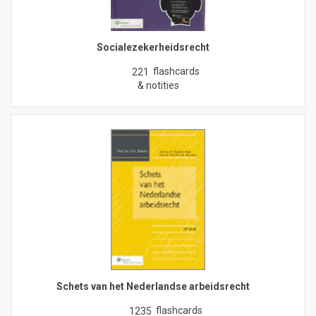
Socialezekerheidsrecht
flashcards
221
& notities
Schets van het Nederlandse arbeidsrecht
flashcards
1235