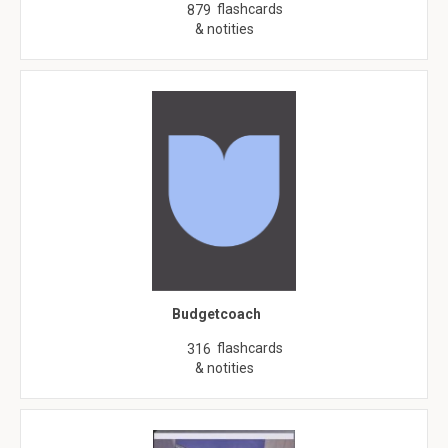
flashcards
879
& notities
Budgetcoach
flashcards
316
& notities