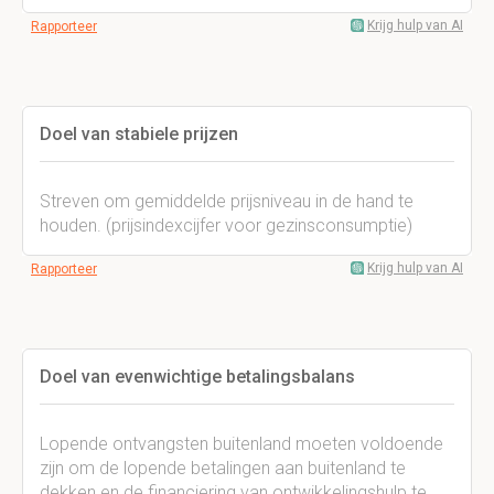
Krijg hulp van AI
Rapporteer
Doel van stabiele prijzen
Streven om gemiddelde prijsniveau in de hand te
houden. (prijsindexcijfer voor gezinsconsumptie)
Krijg hulp van AI
Rapporteer
Doel van evenwichtige betalingsbalans
Lopende ontvangsten buitenland moeten voldoende
zijn om de lopende betalingen aan buitenland te
dekken en de financiering van ontwikkelingshulp te