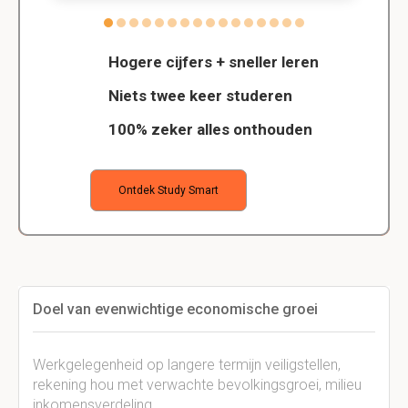
Hogere cijfers + sneller leren
Niets twee keer studeren
100% zeker alles onthouden
Ontdek Study Smart
Doel van evenwichtige economische groei
Werkgelegenheid op langere termijn veiligstellen,
rekening hou met verwachte bevolkingsgroei, milieu
inkomensverdeling.