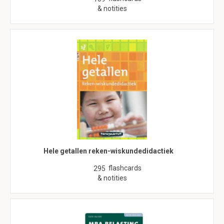
& notities
Hele getallen reken-wiskundedidactiek
flashcards
295
& notities