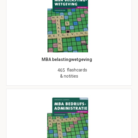
MBA belastingwetgeving
flashcards
465
& notities