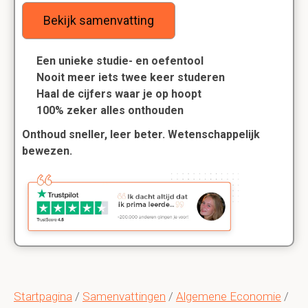
Bekijk samenvatting
Een unieke studie- en oefentool
Nooit meer iets twee keer studeren
Haal de cijfers waar je op hoopt
100% zeker alles onthouden
Onthoud sneller, leer beter. Wetenschappelijk
bewezen.
Startpagina
/
Samenvattingen
/
Algemene Economie
/