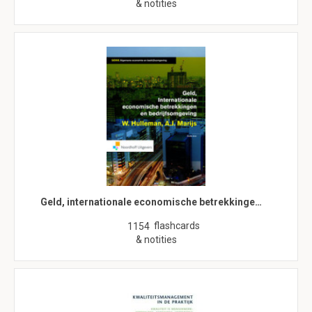
& notities
Geld, internationale economische betrekkinge…
flashcards
1154
& notities