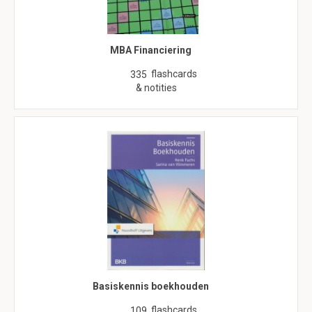
MBA Financiering
flashcards
335
& notities
Basiskennis boekhouden
flashcards
109