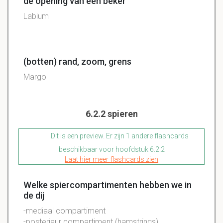
de opening van een beker
Labium
(botten) rand, zoom, grens
Margo
6.2.2 spieren
Dit is een preview. Er zijn 1 andere flashcards
beschikbaar voor hoofdstuk 6.2.2
Laat hier meer flashcards zien
Welke spiercompartimenten hebben we in
de dij
-mediaal compartiment
-posterieur compartiment (hamstrings)