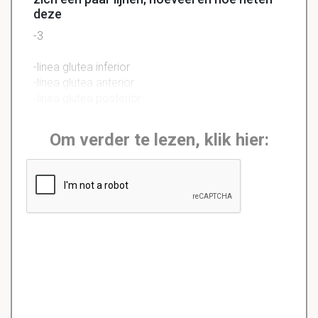
deze
-3
-linea glutea inferior
-linea glutea anterior
-linea glutea posterior
Om verder te lezen, klik hier: