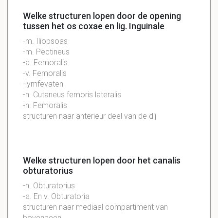
Welke structuren lopen door de opening
tussen het os coxae en lig. Inguinale
-m. Iliopsoas
-m. Pectineus
-a. Femoralis
-v. Femoralis
-lymfevaten
-n. Cutaneus femoris lateralis
-n. Femoralis
structuren naar anterieur deel van de dij
Welke structuren lopen door het canalis
obturatorius
-n. Obturatorius
-a. En v. Obturatoria
structuren naar mediaal compartiment van
bovenbeen