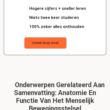
Hogere cijfers + sneller leren
Niets twee keer studeren
100% zeker alles onthouden
Ontdek Study Smart
Onderwerpen Gerelateerd Aan
Samenvatting: Anatomie En
Functie Van Het Menselijk
Bewegingsstelsel