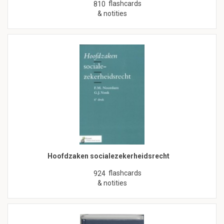
flashcards
810
& notities
Hoofdzaken socialezekerheidsrecht
flashcards
924
& notities