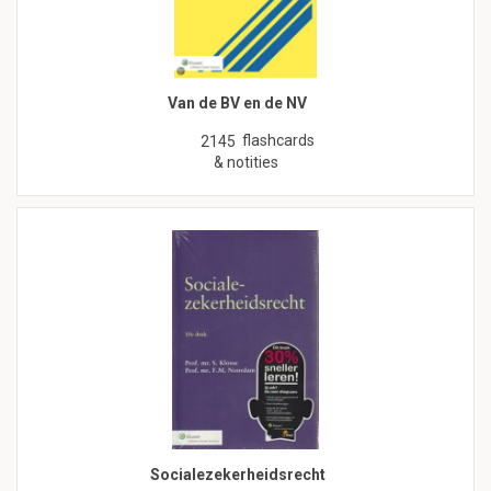
Van de BV en de NV
flashcards
2145
& notities
Socialezekerheidsrecht