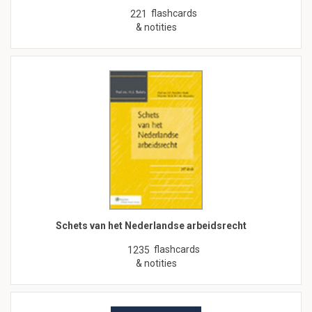
flashcards
221
& notities
Schets van het Nederlandse arbeidsrecht
flashcards
1235
& notities