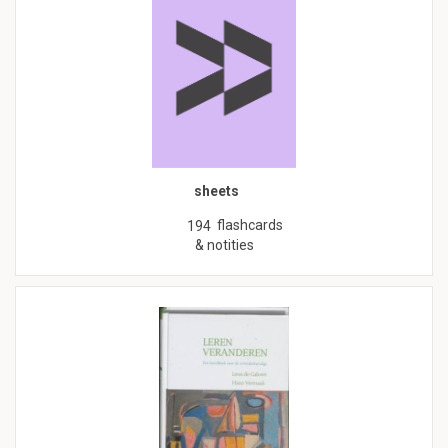
sheets
flashcards
194
& notities