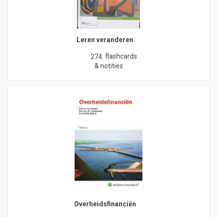
Leren veranderen
flashcards
274
& notities
Overheidsfinanciën