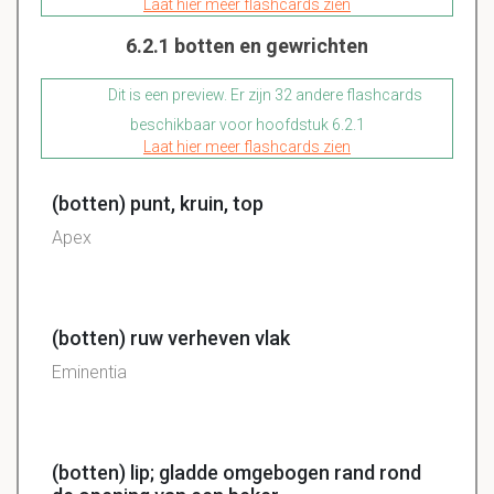
Laat hier meer flashcards zien
6.2.1 botten en gewrichten
Dit is een preview. Er zijn 32 andere flashcards
beschikbaar voor hoofdstuk 6.2.1
Laat hier meer flashcards zien
(botten) punt, kruin, top
Apex
(botten) ruw verheven vlak
Eminentia
(botten) lip; gladde omgebogen rand rond