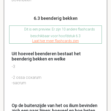
6.3 beenderig bekken
Dit is een preview. Er zijn 10 andere flashcards
beschikbaar voor hoofdstuk 6.3
Laat hier meer flashcards zien
Uit hoeveel beenderen bestaat het
beenderig bekken en welke
-3
-2 ossa coxarum
-sacrum
Op de buitenzijde van het os ilium bevinden
zich een paar lijnen; hoeveel en hoe heten