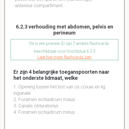
-anterieur compartiment
6.2.3 verhouding met abdomen, pelvis en
perineum
Dit is een preview. Er zijn 2 andere flashcards
beschikbaar voor hoofdstuk 6.2.3
Laat hier meer flashcards zien
Er zijn 4 belangrijke toeganspoorten naar
het onderste lidmaat, welke
1. Opening tussen het bot van os coxae en lig.
inguinale
2. Foramen ischiadicum maius
3. Canalis obturatorius
4. Foramen ischiadicum minus