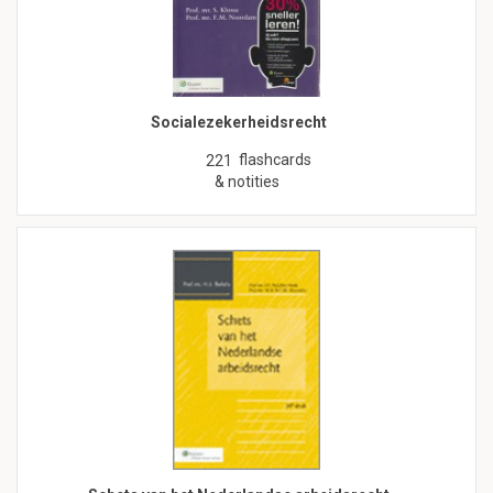
Socialezekerheidsrecht
flashcards
221
& notities