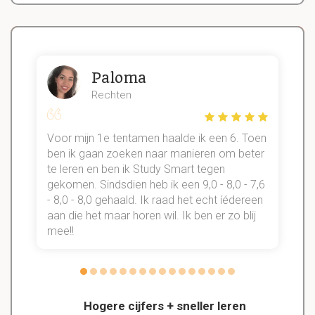
Paloma
Rechten
Voor mijn 1e tentamen haalde ik een 6. Toen
n
ben ik gaan zoeken naar manieren om beter
te leren en ben ik Study Smart tegen
gekomen. Sindsdien heb ik een 9,0 - 8,0 - 7,6
b
- 8,0 - 8,0 gehaald. Ik raad het echt íédereen
aan die het maar horen wil. Ik ben er zo blij
s
mee!!
Hogere cijfers + sneller leren