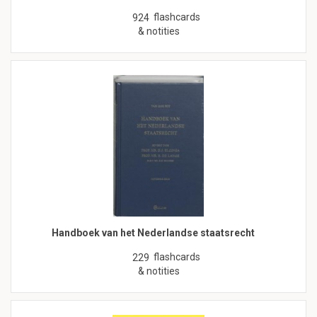
flashcards
924
& notities
Handboek van het Nederlandse staatsrecht
flashcards
229
& notities