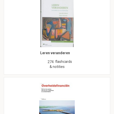
Leren veranderen
flashcards
274
& notities