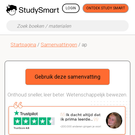
LOGIN
ONTDEK STUDY SMART
Startpagina
/
Samenvattingen
/ ap
Gebruik deze samenvatting
Onthoud sneller, leer beter. Wetenschappelijk bewezen.