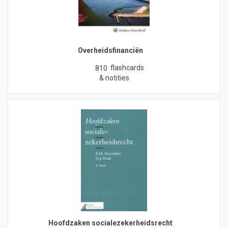
Overheidsfinanciën
flashcards
810
& notities
Hoofdzaken socialezekerheidsrecht