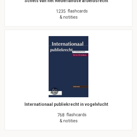
Schets van het Nederlandse arbeidsrecht
flashcards
1235
& notities
Internationaal publiekrecht in vogelvlucht
flashcards
768
& notities