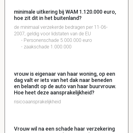
minimale uitkering bij WAM 1.120.000 euro,
hoe zit dit in het buitenland?
de minimaal verzekerde bedragen per 11-06-
2007, geldig voor lidstaten van de EU
- Personenschade 5.000.000 euro
- zaakschade 1.000.000
vrouw is eigenaar van haar woning, op een
dag valt er iets van het dak naar beneden
en belandt op de auto van haar buurvrouw.
Hoe heet deze aansprakelijkheid?
risicoaansprakelijkheid
Vrouw wil na een schade haar verzekering