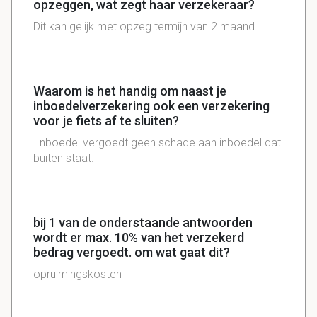
opzeggen, wat zegt haar verzekeraar?
Dit kan gelijk met opzeg termijn van 2 maand
Waarom is het handig om naast je
inboedelverzekering ook een verzekering
voor je fiets af te sluiten?
Inboedel vergoedt geen schade aan inboedel dat
buiten staat.
bij 1 van de onderstaande antwoorden
wordt er max. 10% van het verzekerd
bedrag vergoedt. om wat gaat dit?
opruimingskosten