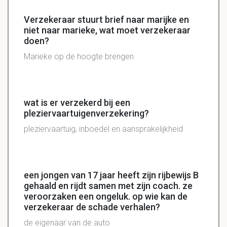
Verzekeraar stuurt brief naar marijke en
niet naar marieke, wat moet verzekeraar
doen?
Marieke op de hoogte brengen
wat is er verzekerd bij een
pleziervaartuigenverzekering?
pleziervaartuig, inboedel en aansprakelijkheid
een jongen van 17 jaar heeft zijn rijbewijs B
gehaald en rijdt samen met zijn coach. ze
veroorzaken een ongeluk. op wie kan de
verzekeraar de schade verhalen?
de eigenaar van de auto