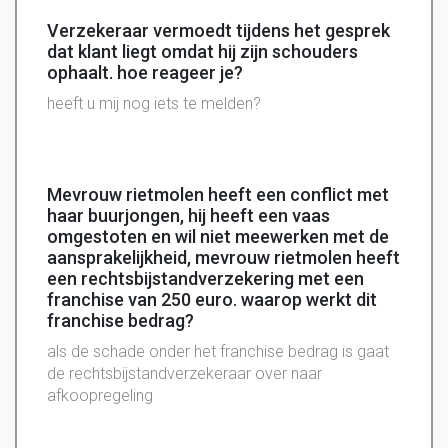
Verzekeraar vermoedt tijdens het gesprek
dat klant liegt omdat hij zijn schouders
ophaalt. hoe reageer je?
heeft u mij nog iets te melden?
Mevrouw rietmolen heeft een conflict met
haar buurjongen, hij heeft een vaas
omgestoten en wil niet meewerken met de
aansprakelijkheid, mevrouw rietmolen heeft
een rechtsbijstandverzekering met een
franchise van 250 euro. waarop werkt dit
franchise bedrag?
als de schade onder het franchise bedrag is gaat
de rechtsbijstandverzekeraar over naar
afkoopregeling