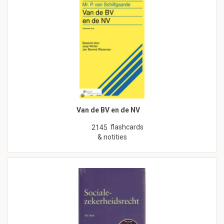
Van de BV en de NV
flashcards
2145
& notities