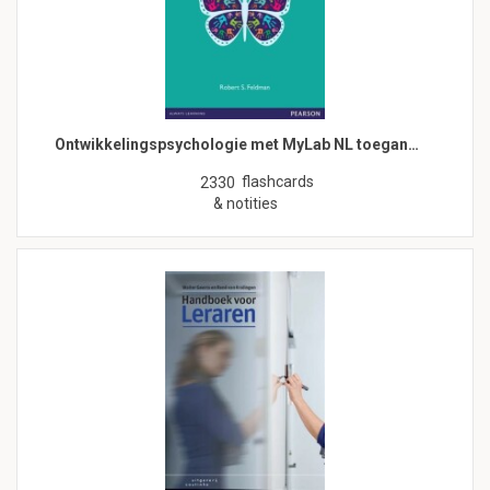
Ontwikkelingspsychologie met MyLab NL toegan…
flashcards
2330
& notities