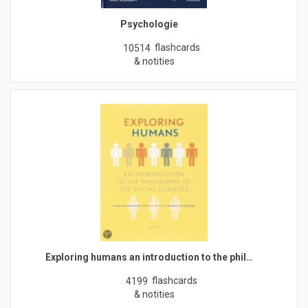
Psychologie
flashcards
10514
& notities
Exploring humans an introduction to the phil…
flashcards
4199
& notities