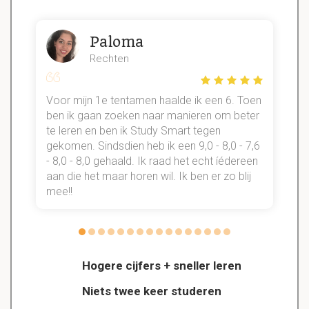
Paloma
Rechten
Voor mijn 1e tentamen haalde ik een 6. Toen
n
ben ik gaan zoeken naar manieren om beter
te leren en ben ik Study Smart tegen
gekomen. Sindsdien heb ik een 9,0 - 8,0 - 7,6
b
- 8,0 - 8,0 gehaald. Ik raad het echt íédereen
aan die het maar horen wil. Ik ben er zo blij
s
mee!!
Hogere cijfers + sneller leren
Niets twee keer studeren