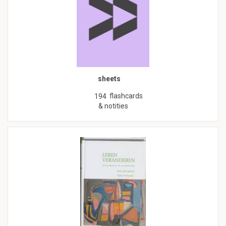
sheets
flashcards
194
& notities