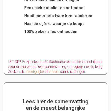
Een unieke studie- en oefentool
Nooit meer iets twee keer studeren
Haal de cijfers waar je op hoopt
100% zeker alles onthouden
LET OP!!! Er zijn slechts 60 flashcards en notities beschikbaar
voor dit materiaal. Deze samenvatting is mogelijk niet volledig.
Zoek a.u.b.
soortgelijke
of
andere
samenvattingen.
Lees hier de samenvatting
en de meest belangrijke