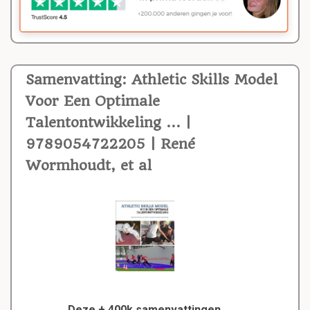
Samenvatting: Athletic Skills Model
Voor Een Optimale
Talentontwikkeling ... |
9789054722205 | René
Wormhoudt, et al
Deze + 400k samenvattingen