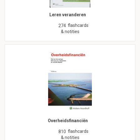
Leren veranderen
flashcards
274
& notities
Overheidsfinanciën
flashcards
810
& notities