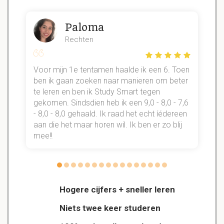
Paloma
Rechten
Voor mijn 1e tentamen haalde ik een 6. Toen
n
ben ik gaan zoeken naar manieren om beter
te leren en ben ik Study Smart tegen
gekomen. Sindsdien heb ik een 9,0 - 8,0 - 7,6
b
- 8,0 - 8,0 gehaald. Ik raad het echt íédereen
aan die het maar horen wil. Ik ben er zo blij
s
mee!!
Hogere cijfers + sneller leren
Niets twee keer studeren