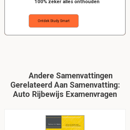
100% zeker alles onthouden
Ontdek Study Smart
Andere Samenvattingen
Gerelateerd Aan Samenvatting:
Auto Rijbewijs Examenvragen