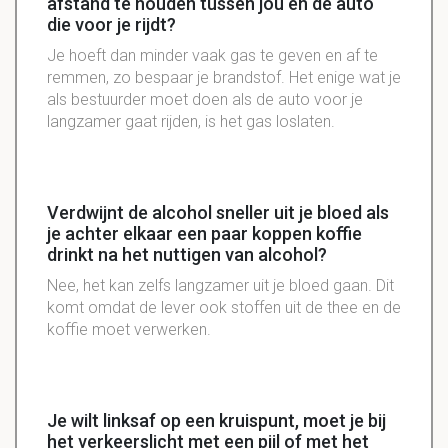
afstand te houden tussen jou en de auto
die voor je rijdt?
Je hoeft dan minder vaak gas te geven en af te
remmen, zo bespaar je brandstof. Het enige wat je
als bestuurder moet doen als de auto voor je
langzamer gaat rijden, is het gas loslaten.
Verdwijnt de alcohol sneller uit je bloed als
je achter elkaar een paar koppen koffie
drinkt na het nuttigen van alcohol?
Nee, het kan zelfs langzamer uit je bloed gaan. Dit
komt omdat de lever ook stoffen uit de thee en de
koffie moet verwerken.
Je wilt linksaf op een kruispunt, moet je bij
het verkeerslicht met een pijl of met het