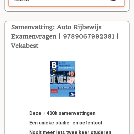
Samenvatting: Auto Rijbewijs
Examenvragen | 9789067992381 |
Vekabest
Deze + 400k samenvattingen
Een unieke studie- en oefentool
Nooit meer iets twee keer studeren