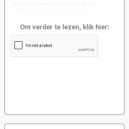
een voorrangsweg linksaf wilt, of als een
verkeerslicht voor je op groen staat.
Om verder te lezen, klik hier: