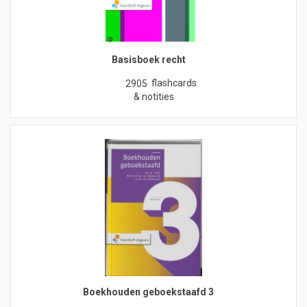
Basisboek recht
flashcards
2905
& notities
Boekhouden geboekstaafd 3