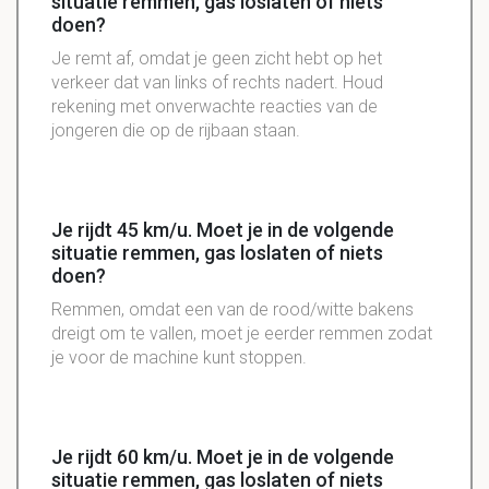
situatie remmen, gas loslaten of niets
doen?
Je remt af, omdat je geen zicht hebt op het
verkeer dat van links of rechts nadert. Houd
rekening met onverwachte reacties van de
jongeren die op de rijbaan staan.
Je rijdt 45 km/u. Moet je in de volgende
situatie remmen, gas loslaten of niets
doen?
Remmen, omdat een van de rood/witte bakens
dreigt om te vallen, moet je eerder remmen zodat
je voor de machine kunt stoppen.
Je rijdt 60 km/u. Moet je in de volgende
situatie remmen, gas loslaten of niets