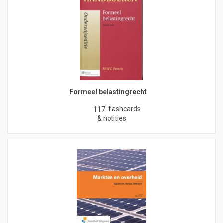
Formeel belastingrecht
flashcards
117
& notities