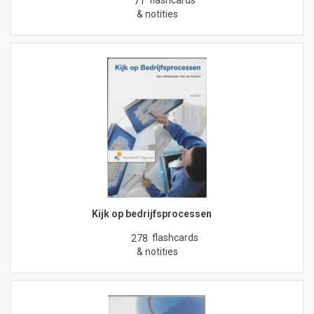
flashcards
71
& notities
Kijk op bedrijfsprocessen
flashcards
278
& notities