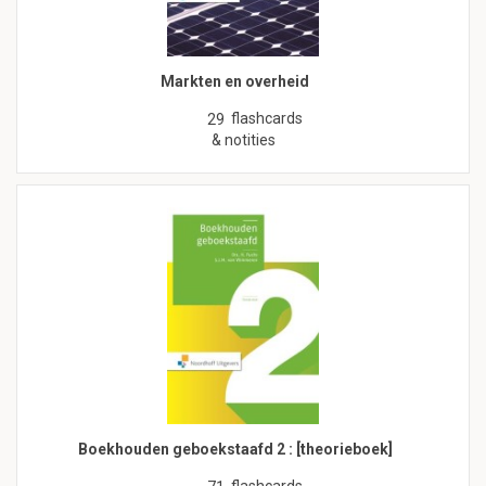
Markten en overheid
flashcards
29
& notities
Boekhouden geboekstaafd 2 : [theorieboek]