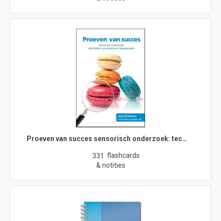
Proeven van succes sensorisch onderzoek: tec…
flashcards
331
& notities