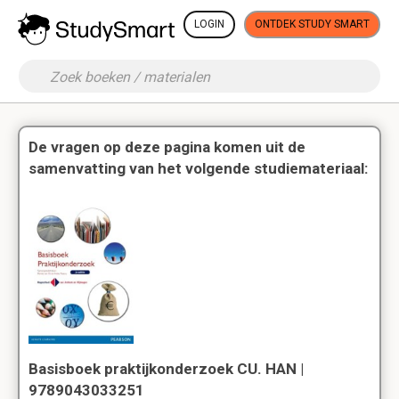
LOGIN
ONTDEK STUDY SMART
De vragen op deze pagina komen uit de
samenvatting van het volgende studiemateriaal:
Basisboek praktijkonderzoek CU. HAN |
9789043033251