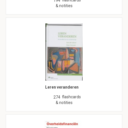
flashcards
194
& notities
Leren veranderen
flashcards
274
& notities