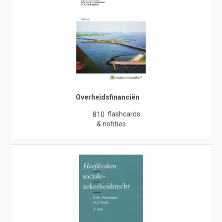
Overheidsfinanciën
flashcards
810
& notities