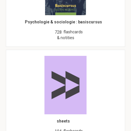
Psychologie & sociologie : basiscursus
flashcards
728
& notities
sheets