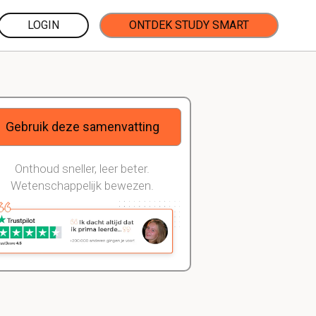
LOGIN
ONTDEK STUDY SMART
Gebruik deze samenvatting
Onthoud sneller, leer beter.
Wetenschappelijk bewezen.