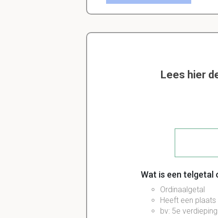
Lees hier d
Wat is een telgetal
Ordinaalgetal
Heeft een plaats i
bv: 5e verdieping