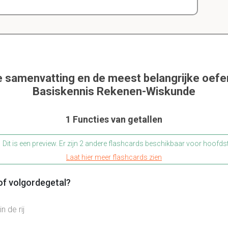
e samenvatting en de meest belangrijke oef
Basiskennis Rekenen-Wiskunde
1 Functies van getallen
Dit is een preview. Er zijn 2 andere flashcards beschikbaar voor hoofds
Laat hier meer flashcards zien
 of volgordegetal?
n de rij