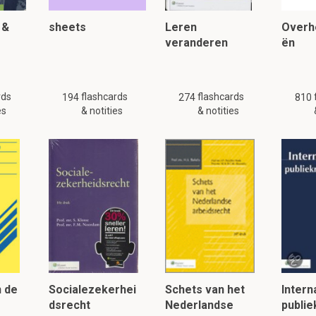
 &
sheets
Leren
Overhe
veranderen
ën
rds
flashcards
flashcards
194
274
810
es
& notities
& notities
n de
Socialezekerhei
Schets van het
Intern
dsrecht
Nederlandse
publie