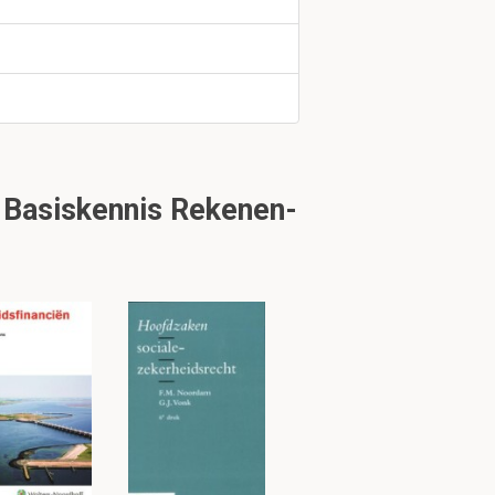
tuk 3
 Basiskennis Rekenen-