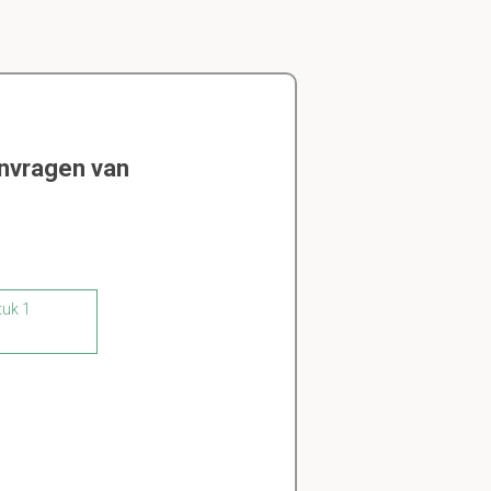
envragen van
tuk 1