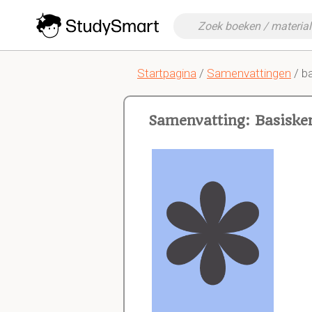
Startpagina
/
Samenvattingen
/ b
Samenvatting: Basisk