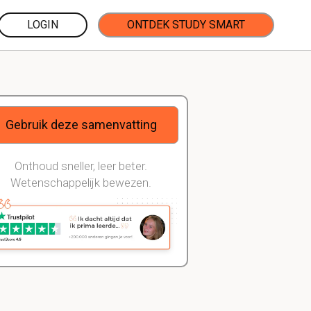
LOGIN
ONTDEK STUDY SMART
Gebruik deze samenvatting
Onthoud sneller, leer beter.
Wetenschappelijk bewezen.