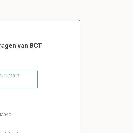
vragen van BCT
 13/11/2017
llende