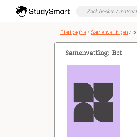
Startpagina
/
Samenvattingen
/ b
Samenvatting: Bct