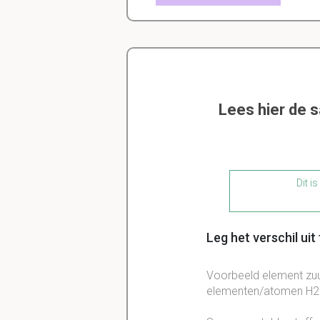
Lees hier de 
Dit i
Leg het verschil ui
Voorbeeld element zuu
elementen/atomen H