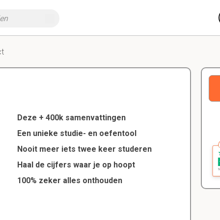
ct
Deze + 400k samenvattingen
Een unieke studie- en oefentool
Nooit meer iets twee keer studeren
Haal de cijfers waar je op hoopt
100% zeker alles onthouden