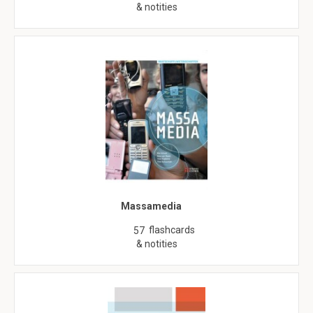
& notities
Massamedia
flashcards
57
& notities