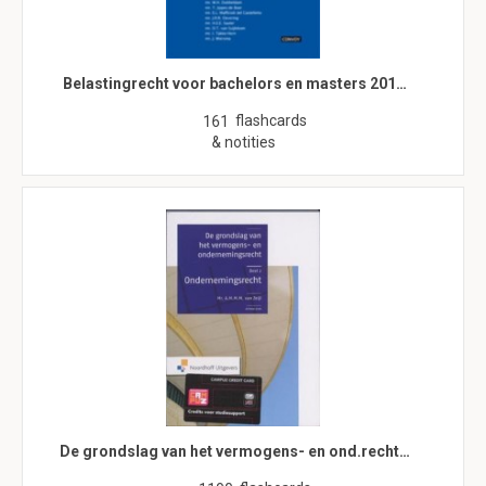
Belastingrecht voor bachelors en masters 201…
flashcards
161
& notities
De grondslag van het vermogens- en ond.recht…