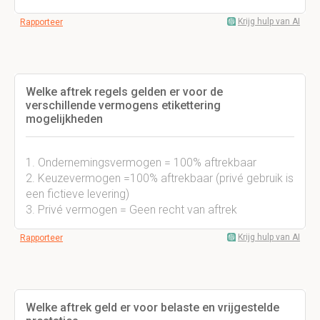
Krijg hulp van AI
Rapporteer
Welke aftrek regels gelden er voor de
verschillende vermogens etikettering
mogelijkheden
1. Ondernemingsvermogen = 100% aftrekbaar
2. Keuzevermogen =100% aftrekbaar (privé gebruik is
een fictieve levering)
3. Privé vermogen = Geen recht van aftrek
Krijg hulp van AI
Rapporteer
Welke aftrek geld er voor belaste en vrijgestelde