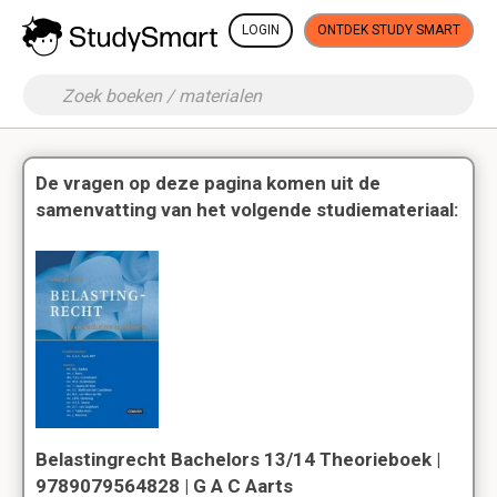
LOGIN
ONTDEK STUDY SMART
De vragen op deze pagina komen uit de
samenvatting van het volgende studiemateriaal:
Belastingrecht Bachelors 13/14 Theorieboek |
9789079564828 | G A C Aarts