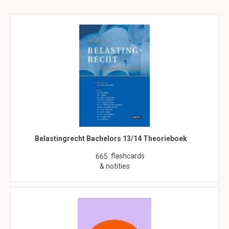
Belastingrecht Bachelors 13/14 Theorieboek
flashcards
665
& notities