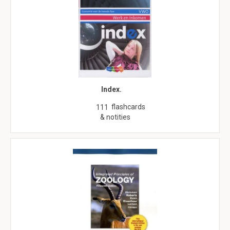
Index.
flashcards
111
& notities