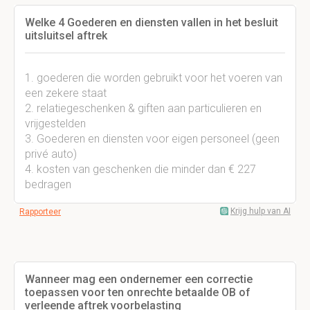
Welke 4 Goederen en diensten vallen in het besluit
uitsluitsel aftrek
1. goederen die worden gebruikt voor het voeren van
een zekere staat
2. relatiegeschenken & giften aan particulieren en
vrijgestelden
3. Goederen en diensten voor eigen personeel (geen
privé auto)
4. kosten van geschenken die minder dan € 227
bedragen
Krijg hulp van AI
Rapporteer
Wanneer mag een ondernemer een correctie
toepassen voor ten onrechte betaalde OB of
verleende aftrek voorbelasting