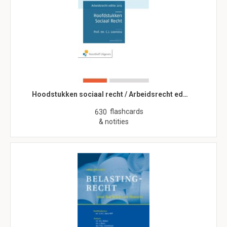
Hoodstukken sociaal recht / Arbeidsrecht ed…
flashcards
630
& notities