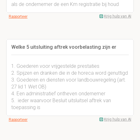
als de ondernemer de een Km registratie bij houd
Krijg hulp van AI
Rapporteer
Welke 5 uitsluiting aftrek voorbelasting zijn er
1. Goederen voor vrijgestelde prestaties
2. Spijzen en dranken die in de horeca word genuttigd
3. Goederen en diensten voor landbouwregeling (art.
27 lid 1 Wet OB)
4. Een administratief ontheven ondernemer
5. ieder waarvoor Besluit uitsluitsel aftrek van
toepassing is
Krijg hulp van AI
Rapporteer