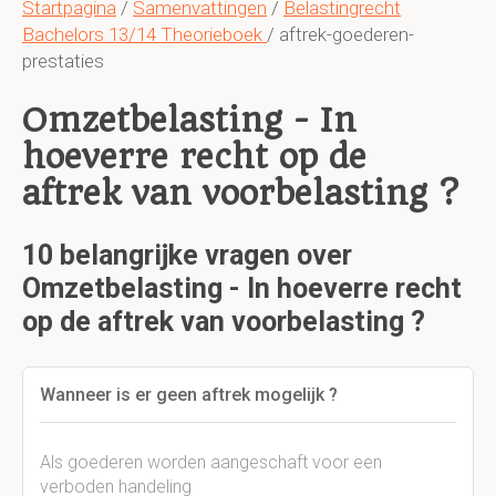
Startpagina
/
Samenvattingen
/
Belastingrecht
Bachelors 13/14 Theorieboek
/ aftrek-goederen-
prestaties
Omzetbelasting - In
hoeverre recht op de
aftrek van voorbelasting ?
10 belangrijke vragen over
Omzetbelasting - In hoeverre recht
op de aftrek van voorbelasting ?
Wanneer is er geen aftrek mogelijk ?
Als goederen worden aangeschaft voor een
verboden handeling