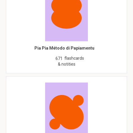
Pia Pia Método di Papiamentu
flashcards
671
& notities