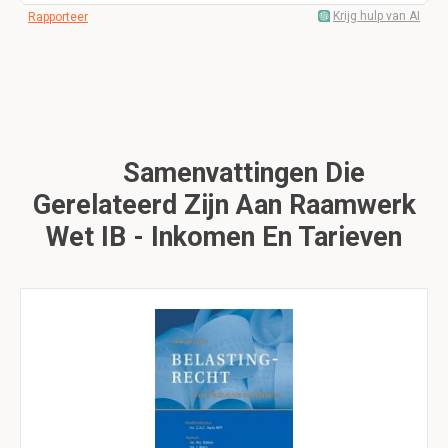
Krijg hulp van AI
Rapporteer
Samenvattingen Die
Gerelateerd Zijn Aan Raamwerk
Wet IB - Inkomen En Tarieven