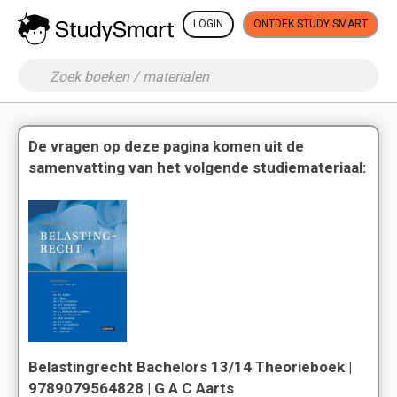
LOGIN
ONTDEK STUDY SMART
De vragen op deze pagina komen uit de
samenvatting van het volgende studiemateriaal:
Belastingrecht Bachelors 13/14 Theorieboek |
9789079564828 | G A C Aarts