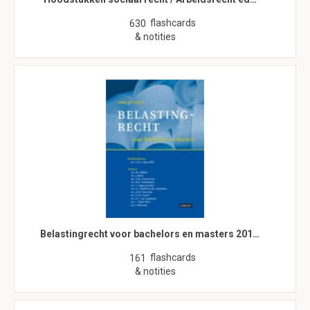
flashcards
630
& notities
Belastingrecht voor bachelors en masters 201…
flashcards
161
& notities