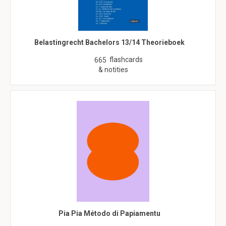
Belastingrecht Bachelors 13/14 Theorieboek
flashcards
665
& notities
Pia Pia Método di Papiamentu