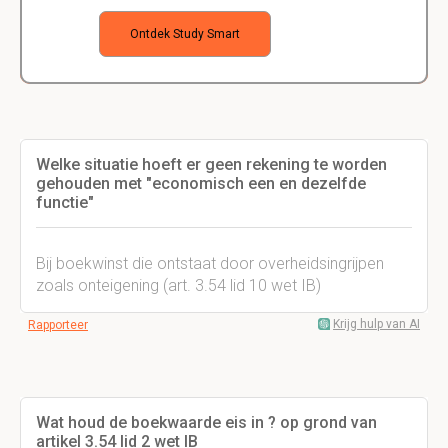
Ontdek Study Smart
Welke situatie hoeft er geen rekening te worden
gehouden met "economisch een en dezelfde
functie"
Bij boekwinst die ontstaat door overheidsingrijpen
zoals onteigening (art. 3.54 lid 10 wet IB)
Krijg hulp van AI
Rapporteer
Wat houd de boekwaarde eis in ? op grond van
artikel 3.54 lid 2 wet IB