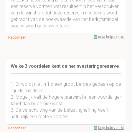
een reserve vormen wat resulteert in het verschuiven
van de winst omdat deze reserve in mindering word
gebracht van de boekwaarde van het bedrijfsmiddel
waarin word geherinvesteerd.
Krijg hulp van AI
Rapporteer
Welke 3 voordelen kent de herinvesteringsreserve
1. Er wordt niet in 1 x een groot beroep gedaan op de
liquide middelen
2. Mogelijk valt de hogere jaarwinst in een voordeliger
tarief dan bij de piekwinst
3. De verschuiving van de belastingheffing heeft
natuurlijk een rente voordeel
Krijg hulp van AI
Rapporteer