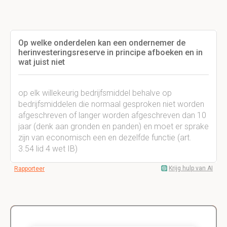
Op welke onderdelen kan een ondernemer de
herinvesteringsreserve in principe afboeken en in
wat juist niet
op elk willekeurig bedrijfsmiddel behalve op
bedrijfsmiddelen die normaal gesproken niet worden
afgeschreven of langer worden afgeschreven dan 10
jaar (denk aan gronden en panden) en moet er sprake
zijn van economisch een en dezelfde functie (art.
3.54 lid 4 wet IB)
Krijg hulp van AI
Rapporteer