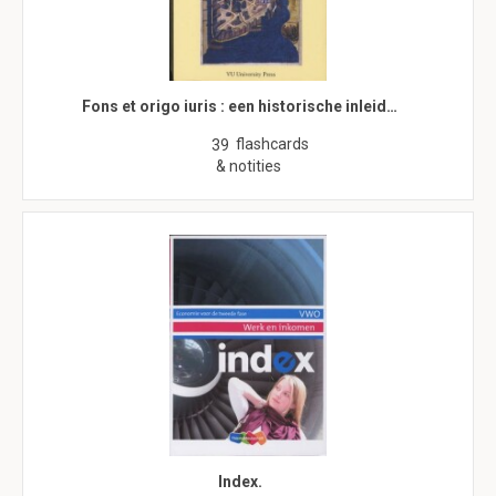
Fons et origo iuris : een historische inleid…
flashcards
39
& notities
Index.