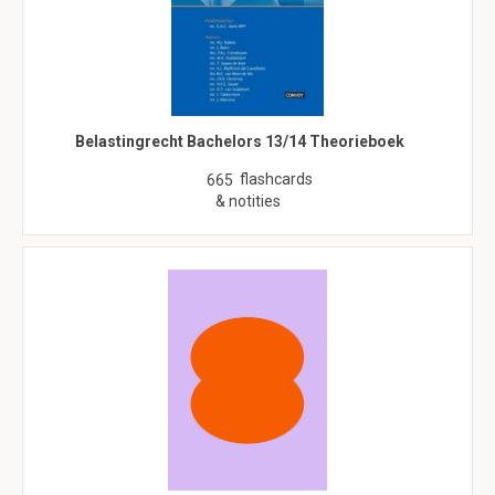
Belastingrecht Bachelors 13/14 Theorieboek
flashcards
665
& notities