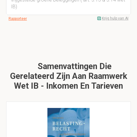
IB)
Krijg hulp van AI
Rapporteer
Samenvattingen Die
Gerelateerd Zijn Aan Raamwerk
Wet IB - Inkomen En Tarieven