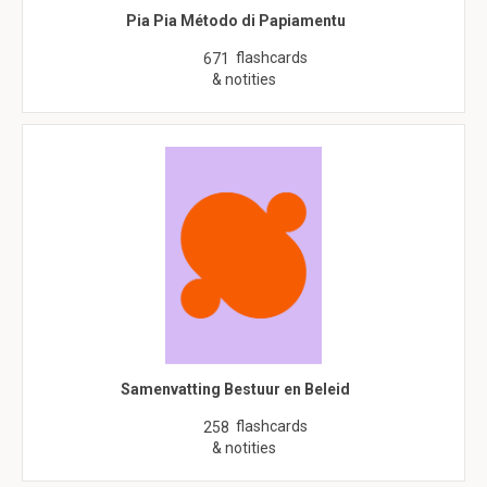
Pia Pia Método di Papiamentu
flashcards
671
& notities
Samenvatting Bestuur en Beleid
flashcards
258
& notities