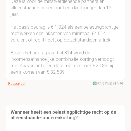
Deze is voor de minstverdienende partners en
alleenstaande ouders met een kind jonger dan 12
jaar.
Het basis bedrag is € 1.024 als een belastingplichtige
met werken een inkomen van minimaal €4.814
verdient of recht heeft op de zelfstandigen aftrek
Boven het bedrag van € 4.814 word de
inkomensafhankelijke combinatie korting verhoogt
met 4% van het meerdere met een max €2.133 bij
een inkomen van € 32.539
Krijg hulp van AI
Rapporteer
Wanneer heeft een belastingplichtige recht op de
alleenstaande-ouderenkorting?