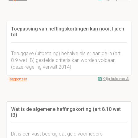
Toepassing van heffingskortingen kan nooit lijden
tot
Teruggave (uitbetaling) behalve als er aan de in (art.
8.9 wet IB) gestelde criteria kan worden voldaan
(deze regeling vervalt 2014)
Krijg hulp van AI
Rapporteer
Wat is de algemene heffingskorting (art 8.10 wet
IB)
Dit is een vast bedrag dat geld voor iedere