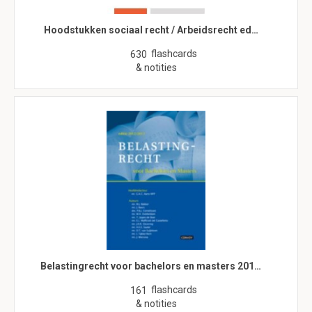
Hoodstukken sociaal recht / Arbeidsrecht ed…
flashcards
630
& notities
Belastingrecht voor bachelors en masters 201…
flashcards
161
& notities