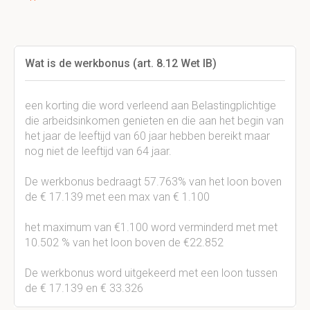
Wat is de werkbonus (art. 8.12 Wet IB)
een korting die word verleend aan Belastingplichtige
die arbeidsinkomen genieten en die aan het begin van
het jaar de leeftijd van 60 jaar hebben bereikt maar
nog niet de leeftijd van 64 jaar.
De werkbonus bedraagt 57.763% van het loon boven
de € 17.139 met een max van € 1.100
het maximum van €1.100 word verminderd met met
10.502 % van het loon boven de €22.852
De werkbonus word uitgekeerd met een loon tussen
de € 17.139 en € 33.326