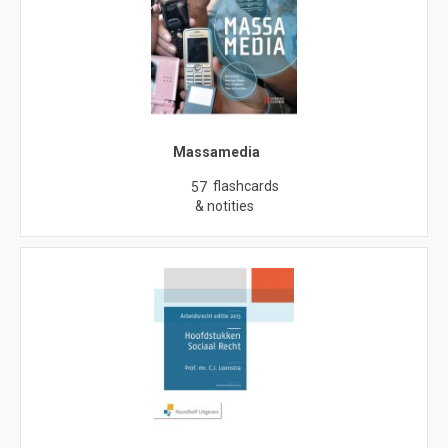
Massamedia
flashcards
57
& notities