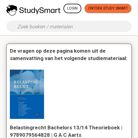
LOGIN
ONTDEK STUDY SMART
De vragen op deze pagina komen uit de
samenvatting van het volgende studiemateriaal:
Belastingrecht Bachelors 13/14 Theorieboek |
9789079564828 | G A C Aarts