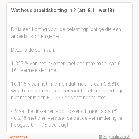
Wat houd arbeidskorting in ? (art. 8.11 wet IB)
Dit is een korting voor de belastingplichtige die een
arbeidsinkomen geniet
Deze is de som van:
1.827 % van het inkomen met een maximaal van €
161 vermeerdert met
16.115% van het inkomen dat meer is dan € 8.816
waarbij de som van de hiervoor berekende bedragen
niet meer is dan € 1.723 en verminderd met
4% van het inkomen voor zover dit meer is dan €
40.248 met dien verstaande dat de vermindering ten
hoogste € 1.173 bedraagt
Krijg hulp van AI
Rapporteer