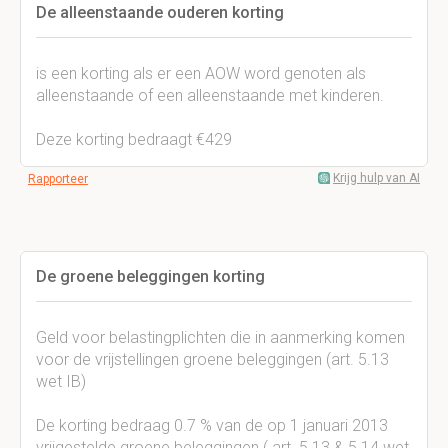
De alleenstaande ouderen korting
is een korting als er een AOW word genoten als
alleenstaande of een alleenstaande met kinderen.
Deze korting bedraagt €429
Krijg hulp van AI
Rapporteer
De groene beleggingen korting
Geld voor belastingplichten die in aanmerking komen
voor de vrijstellingen groene beleggingen (art. 5.13
wet IB)
De korting bedraag 0.7 % van de op 1 januari 2013
vrijgestelde groene beleggingen ( art. 5.13 & 5.14 wet