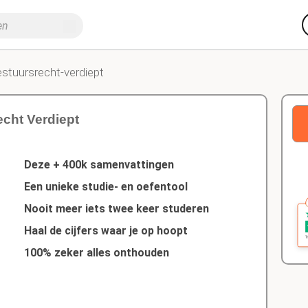
estuursrecht-verdiept
cht Verdiept
Deze + 400k samenvattingen
Een unieke studie- en oefentool
Nooit meer iets twee keer studeren
Haal de cijfers waar je op hoopt
100% zeker alles onthouden