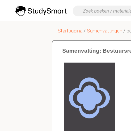
Startpagina
/
Samenvattingen
/ b
Samenvatting: Bestuursre