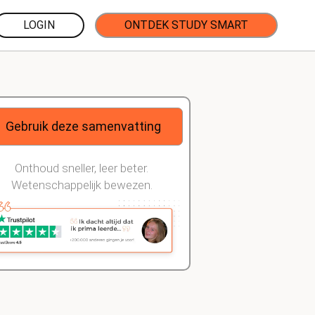
LOGIN
ONTDEK STUDY SMART
Gebruik deze samenvatting
Onthoud sneller, leer beter.
Wetenschappelijk bewezen.