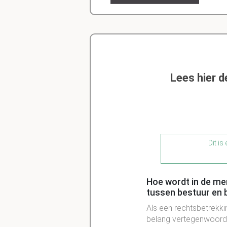
Lees hier 
Dit is
Hoe wordt in de mem
tussen bestuur en
Als een rechtsbetrekki
belang vertegenwoordi