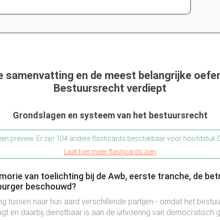
de samenvatting en de meest belangrijke oefe
Bestuursrecht verdiept
Grondslagen en systeem van het bestuursrecht
 een preview. Er zijn 104 andere flashcards beschikbaar voor hoofdstuk
Laat hier meer flashcards zien
orie van toelichting bij de Awb, eerste tranche, de bet
 burger beschouwd?
ng tussen naar hun aard verschillende partijen - omdat het bestu
gt en daarbij dienstbaar is aan de uitvoering van democratisch