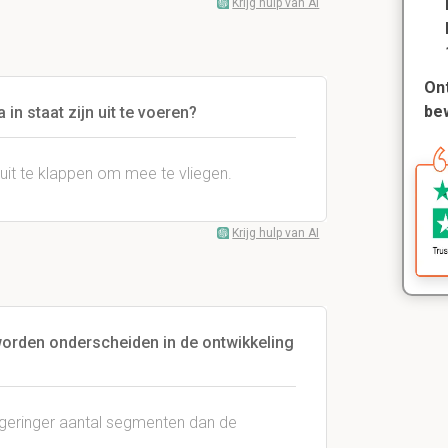
Krijg hulp van AI
Ont
be
 in staat zijn uit te voeren?
 uit te klappen om mee te vliegen.
Krijg hulp van AI
orden onderscheiden in de ontwikkeling
n geringer aantal segmenten dan de