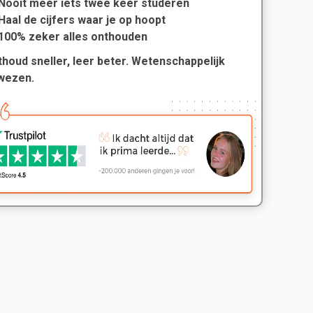
Nooit meer iets twee keer studeren
Haal de cijfers waar je op hoopt
100% zeker alles onthouden
houd sneller, leer beter. Wetenschappelijk
wezen.