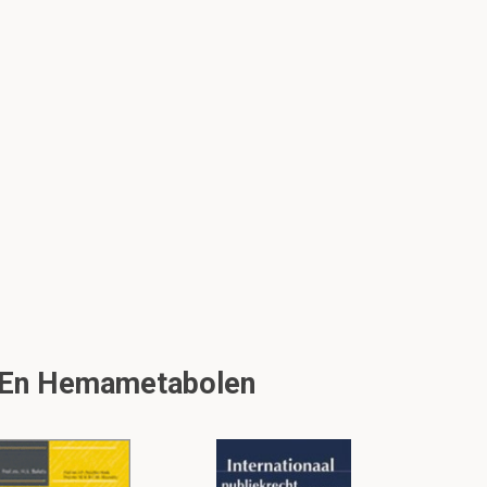
r En Hemametabolen