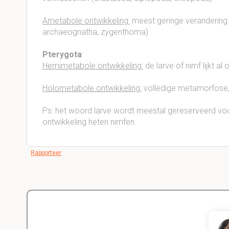
Ametabole ontwikkeling:
meest geringe verandering (
archaeognatha, zygenthoma)
Pterygota
:
Hemimetabole ontwikkeling:
de larve of nimf lijkt al
Holometabole ontwikkeling:
volledige metamorfose,
Ps: het woord larve wordt meestal gereserveerd v
ontwikkeling heten nimfen.
Rapporteer
Delano