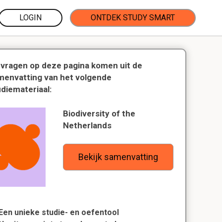
LOGIN
ONTDEK STUDY SMART
 vragen op deze pagina komen uit de
menvatting van het volgende
udiemateriaal:
Biodiversity of the
Netherlands
Bekijk samenvatting
Een unieke studie- en oefentool