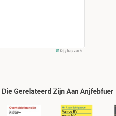
Krijg hulp van AI
Die Gerelateerd Zijn Aan Anjfebfue