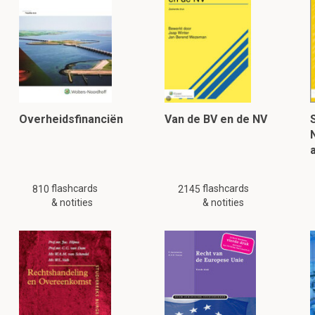
Overheidsfinanciën
Van de BV en de NV
flashcards
flashcards
810
2145
& notities
& notities