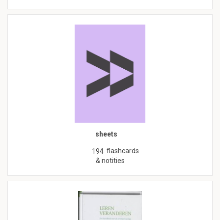
sheets
flashcards
194
& notities