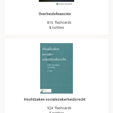
Overheidsfinanciën
flashcards
810
& notities
Hoofdzaken socialezekerheidsrecht
flashcards
924