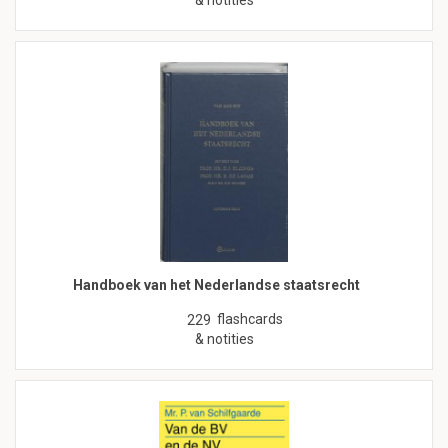
& notities
Handboek van het Nederlandse staatsrecht
flashcards
229
& notities