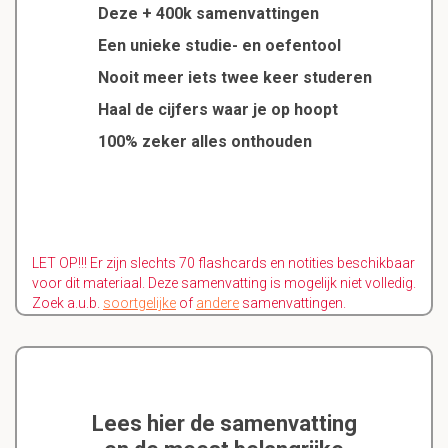
Deze + 400k samenvattingen
Een unieke studie- en oefentool
Nooit meer iets twee keer studeren
Haal de cijfers waar je op hoopt
100% zeker alles onthouden
LET OP!!! Er zijn slechts 70 flashcards en notities beschikbaar
voor dit materiaal. Deze samenvatting is mogelijk niet volledig.
Zoek a.u.b.
soortgelijke
of
andere
samenvattingen.
Lees hier de samenvatting