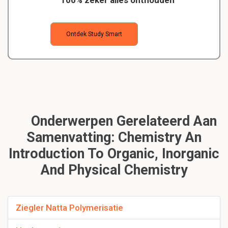
100% zeker alles onthouden
Ontdek Study Smart
Onderwerpen Gerelateerd Aan
Samenvatting: Chemistry An
Introduction To Organic, Inorganic
And Physical Chemistry
Ziegler Natta Polymerisatie