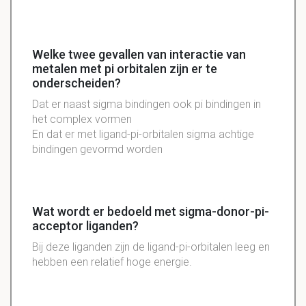
Welke twee gevallen van interactie van
metalen met pi orbitalen zijn er te
onderscheiden?
Dat er naast sigma bindingen ook pi bindingen in
het complex vormen
En dat er met ligand-pi-orbitalen sigma achtige
bindingen gevormd worden
Wat wordt er bedoeld met sigma-donor-pi-
acceptor liganden?
Bij deze liganden zijn de ligand-pi-orbitalen leeg en
hebben een relatief hoge energie.