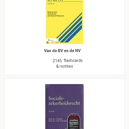
Van de BV en de NV
flashcards
2145
& notities