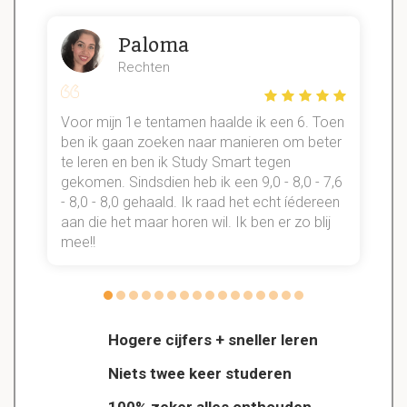
Paloma
Rechten
Voor mijn 1e tentamen haalde ik een 6. Toen
n
ben ik gaan zoeken naar manieren om beter
te leren en ben ik Study Smart tegen
gekomen. Sindsdien heb ik een 9,0 - 8,0 - 7,6
b
- 8,0 - 8,0 gehaald. Ik raad het echt íédereen
aan die het maar horen wil. Ik ben er zo blij
s
mee!!
Hogere cijfers + sneller leren
Niets twee keer studeren