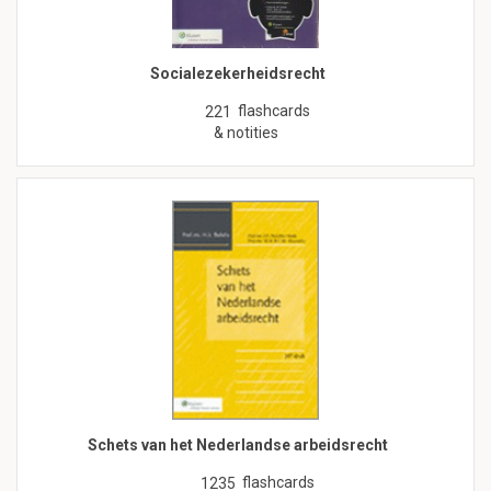
Socialezekerheidsrecht
flashcards
221
& notities
Schets van het Nederlandse arbeidsrecht
flashcards
1235