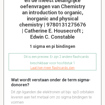
en de meest belangrijke
oefenvragen van Chemistry
an introduction to organic,
inorganic and physical
chemistry | 9780131275676
| Catherine E. Housecroft ;
Edwin C. Constable
1 sigma en pi bindingen
Dit is een preview. Er zijn 2 andere flashcards
beschikbaar voor hoofdstuk 1
Laat hier meer flashcards zien
Wat wordt verstaan onder de term sigma-
donoren?
Dit zijn liganden die elektronen uit bijv. sp3 orbitalen
leveren aan het metaal om zo sigma bindingen te
vormen