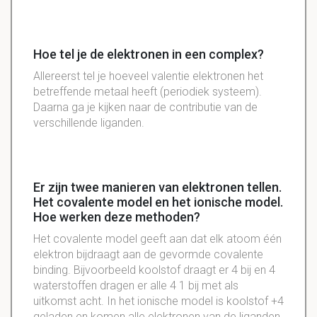
Hoe tel je de elektronen in een complex?
Allereerst tel je hoeveel valentie elektronen het
betreffende metaal heeft (periodiek systeem).
Daarna ga je kijken naar de contributie van de
verschillende liganden.
Er zijn twee manieren van elektronen tellen.
Het covalente model en het ionische model.
Hoe werken deze methoden?
Het covalente model geeft aan dat elk atoom één
elektron bijdraagt aan de gevormde covalente
binding. Bijvoorbeeld koolstof draagt er 4 bij en 4
waterstoffen dragen er alle 4 1 bij met als
uitkomst acht. In het ionische model is koolstof +4
geladen en komen alle elektronen van de liganden