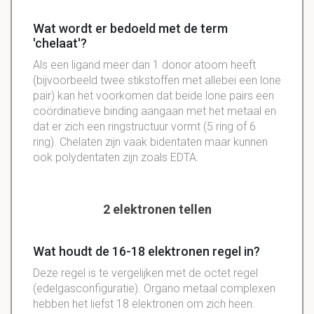
Wat wordt er bedoeld met de term
'chelaat'?
Als een ligand meer dan 1 donor atoom heeft
(bijvoorbeeld twee stikstoffen met allebei een lone
pair) kan het voorkomen dat beide lone pairs een
coördinatieve binding aangaan met het metaal en
dat er zich een ringstructuur vormt (5 ring of 6
ring). Chelaten zijn vaak bidentaten maar kunnen
ook polydentaten zijn zoals EDTA.
2 elektronen tellen
Wat houdt de 16-18 elektronen regel in?
Deze regel is te vergelijken met de octet regel
(edelgasconfiguratie). Organo metaal complexen
hebben het liefst 18 elektronen om zich heen.