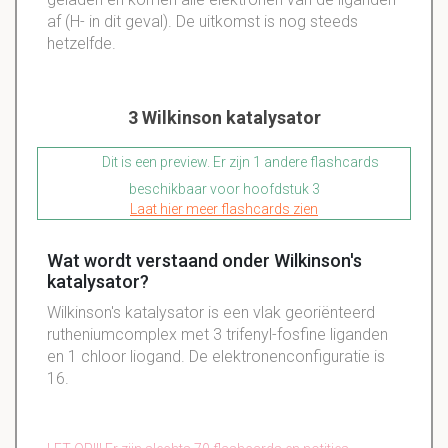
af (H- in dit geval). De uitkomst is nog steeds
hetzelfde.
3 Wilkinson katalysator
Dit is een preview. Er zijn 1 andere flashcards
beschikbaar voor hoofdstuk 3
Laat hier meer flashcards zien
Wat wordt verstaand onder Wilkinson's
katalysator?
Wilkinson's katalysator is een vlak georiënteerd
rutheniumcomplex met 3 trifenyl-fosfine liganden
en 1 chloor liogand. De elektronenconfiguratie is
16.