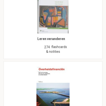
Leren veranderen
flashcards
274
& notities