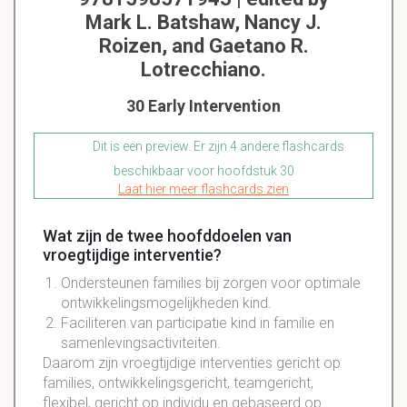
Mark L. Batshaw, Nancy J.
Roizen, and Gaetano R.
Lotrecchiano.
30 Early Intervention
Dit is een preview. Er zijn 4 andere flashcards
beschikbaar voor hoofdstuk 30
Laat hier meer flashcards zien
Wat zijn de twee hoofddoelen van
vroegtijdige interventie?
Ondersteunen families bij zorgen voor optimale
ontwikkelingsmogelijkheden kind.
Faciliteren van participatie kind in familie en
samenlevingsactiviteiten.
Daarom zijn vroegtijdige interventies gericht op
families, ontwikkelingsgericht, teamgericht,
flexibel, gericht op individu en gebaseerd op