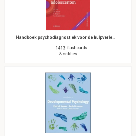
Handboek psychodiagnostiek voor de hulpverle…
flashcards
1413
& notities