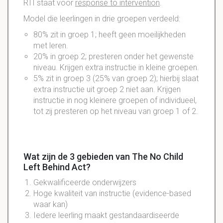
RTI staat voor
response to intervention
.
Model die leerlingen in drie groepen verdeeld:
80% zit in groep 1; heeft geen moeilijkheden
met leren.
20% in groep 2; presteren onder het gewenste
niveau. Krijgen extra instructie in kleine groepen.
5% zit in groep 3 (25% van groep 2); hierbij slaat
extra instructie uit groep 2 niet aan. Krijgen
instructie in nog kleinere groepen of individueel,
tot zij presteren op het niveau van groep 1 of 2.
Wat zijn de 3 gebieden van The No Child
Left Behind Act?
Gekwalificeerde onderwijzers
Hoge kwaliteit van instructie (evidence-based
waar kan)
Iedere leerling maakt gestandaardiseerde