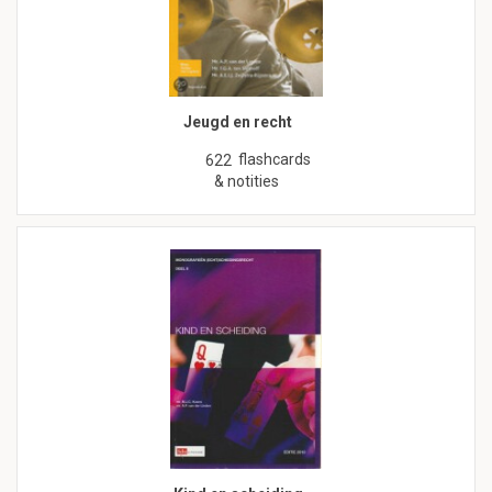
Jeugd en recht
flashcards
622
& notities