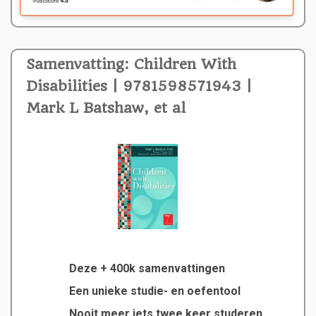
Samenvatting: Children With
Disabilities | 9781598571943 |
Mark L Batshaw, et al
Deze + 400k samenvattingen
Een unieke studie- en oefentool
Nooit meer iets twee keer studeren