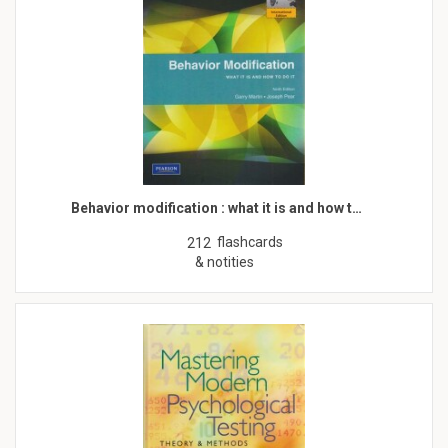
Behavior modification : what it is and how t…
flashcards
212
& notities