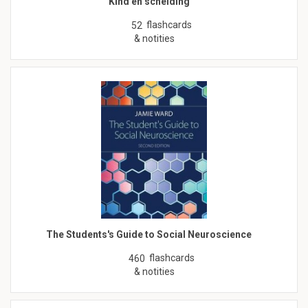
Kind en scheiding
flashcards
52
& notities
The Students's Guide to Social Neuroscience
flashcards
460
& notities