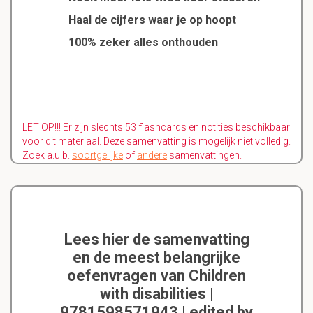
Haal de cijfers waar je op hoopt
100% zeker alles onthouden
LET OP!!! Er zijn slechts 53 flashcards en notities beschikbaar
voor dit materiaal. Deze samenvatting is mogelijk niet volledig.
Zoek a.u.b.
soortgelijke
of
andere
samenvattingen.
Lees hier de samenvatting
en de meest belangrijke
oefenvragen van Children
with disabilities |
9781598571943 | edited by