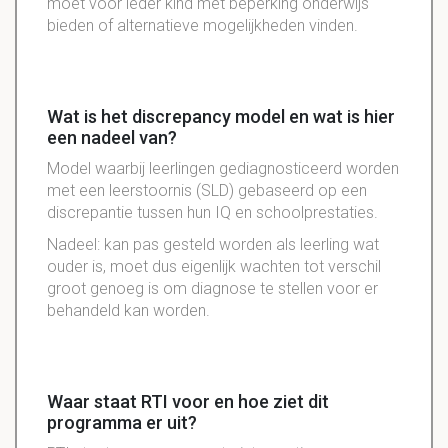
moet voor ieder kind met beperking onderwijs
bieden of alternatieve mogelijkheden vinden.
Wat is het discrepancy model en wat is hier
een nadeel van?
Model waarbij leerlingen gediagnosticeerd worden
met een leerstoornis (SLD) gebaseerd op een
discrepantie tussen hun IQ en schoolprestaties.
Nadeel: kan pas gesteld worden als leerling wat
ouder is, moet dus eigenlijk wachten tot verschil
groot genoeg is om diagnose te stellen voor er
behandeld kan worden.
Waar staat RTI voor en hoe ziet dit
programma er uit?