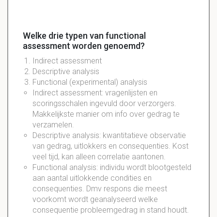
Welke drie typen van functional
assessment worden genoemd?
Indirect assessment
Descriptive analysis
Functional (experimental) analysis
Indirect assessment: vragenlijsten en
scoringsschalen ingevuld door verzorgers.
Makkelijkste manier om info over gedrag te
verzamelen.
Descriptive analysis: kwantitatieve observatie
van gedrag, uitlokkers en consequenties. Kost
veel tijd, kan alleen correlatie aantonen.
Functional analysis: individu wordt blootgesteld
aan aantal uitlokkende condities en
consequenties. Dmv respons die meest
voorkomt wordt geanalyseerd welke
consequentie probleemgedrag in stand houdt.