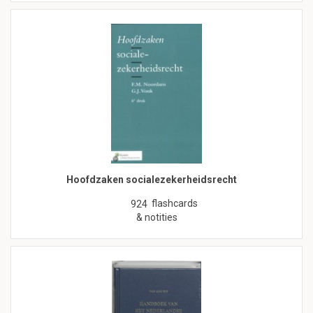
Hoofdzaken socialezekerheidsrecht
flashcards
924
& notities