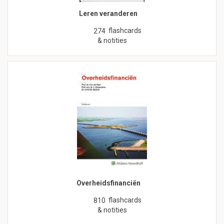
Leren veranderen
flashcards
274
& notities
Overheidsfinanciën
flashcards
810
& notities