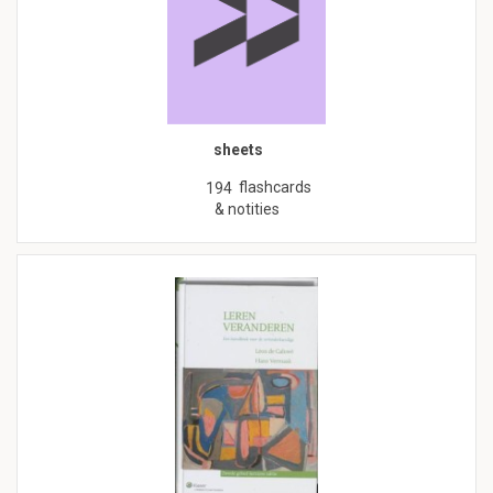
sheets
flashcards
194
& notities