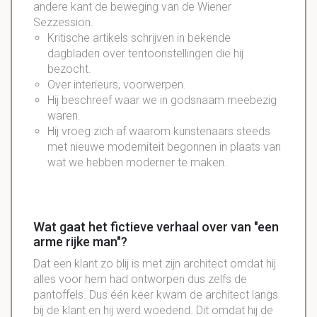
andere kant de beweging van de Wiener
Sezzession.
Kritische artikels schrijven in bekende
dagbladen over tentoonstellingen die hij
bezocht.
Over interieurs, voorwerpen.
Hij beschreef waar we in godsnaam meebezig
waren.
Hij vroeg zich af waarom kunstenaars steeds
met nieuwe moderniteit begonnen in plaats van
wat we hebben moderner te maken.
Wat gaat het fictieve verhaal over van "een
arme rijke man"?
Dat een klant zo blij is met zijn architect omdat hij
alles voor hem had ontworpen dus zelfs de
pantoffels. Dus één keer kwam de architect langs
bij de klant en hij werd woedend. Dit omdat hij de