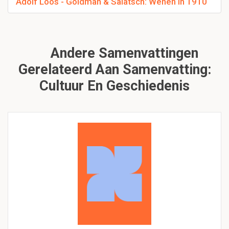
Adolf Loos - Goldman & Salatsch: Wenen in 1910
Andere Samenvattingen
Gerelateerd Aan Samenvatting:
Cultuur En Geschiedenis