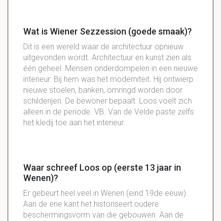
Wat is Wiener Sezzession (goede smaak)?
Dit is een wereld waar de
architectuur
opnieuw
uitgevonden wordt. Architectuur en kunst zien als
één geheel. Mensen onderdompelen in een nieuwe
interieur. Bij hem was het
moderniteit
. Hij
ontwierp
nieuwe stoelen, banken,
omringd
worden door
schilderijen. De bewoner bepaalt. Loos voelt zich
alleen in de periode. VB. Van de Velde paste zelfs
het kledij toe aan het interieur.
Waar schreef Loos op (eerste 13 jaar in
Wenen)?
Er gebeurt heel veel in Wenen (eind 19de eeuw).
Aan de ene kant het historiseert oudere
beschermingsvorm van die gebouwen. Aan de