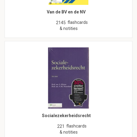
Van de BV en de NV
flashcards
2145
& notities
Socialezekerheidsrecht
flashcards
221
& notities