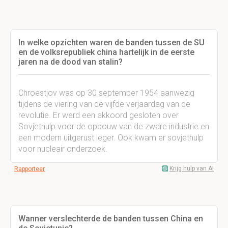
In welke opzichten waren de banden tussen de SU
en de volksrepubliek china hartelijk in de eerste
jaren na de dood van stalin?
Chroestjov was op 30 september 1954 aanwezig
tijdens de viering van de vijfde verjaardag van de
revolutie. Er werd een akkoord gesloten over
Sovjethulp voor de opbouw van de zware industrie en
een modern uitgerust leger. Ook kwam er sovjethulp
voor nucleair onderzoek.
Krijg hulp van AI
Rapporteer
Wanner verslechterde de banden tussen China en