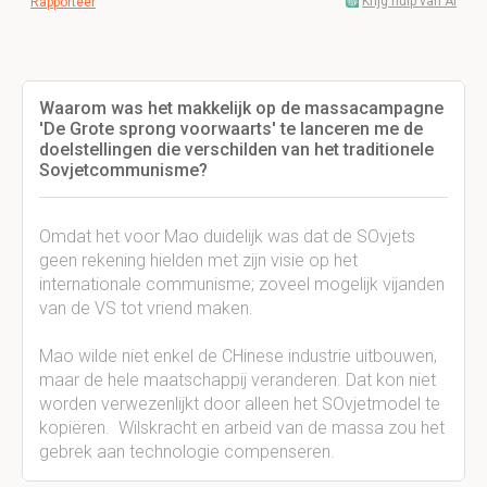
Krijg hulp van AI
Rapporteer
Waarom was het makkelijk op de massacampagne
'De Grote sprong voorwaarts' te lanceren me de
doelstellingen die verschilden van het traditionele
Sovjetcommunisme?
Omdat het voor Mao duidelijk was dat de SOvjets
geen rekening hielden met zijn visie op het
internationale communisme; zoveel mogelijk vijanden
van de VS tot vriend maken.
Mao wilde niet enkel de CHinese industrie uitbouwen,
maar de hele maatschappij veranderen. Dat kon niet
worden verwezenlijkt door alleen het SOvjetmodel te
kopiëren. Wilskracht en arbeid van de massa zou het
gebrek aan technologie compenseren.