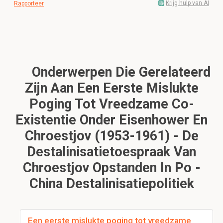
Krijg hulp van AI
Rapporteer
Onderwerpen Die Gerelateerd
Zijn Aan Een Eerste Mislukte
Poging Tot Vreedzame Co-
Existentie Onder Eisenhower En
Chroestjov (1953-1961) - De
Destalinisatietoespraak Van
Chroestjov Opstanden In Po -
China Destalinisatiepolitiek
Een eerste mislukte poging tot vreedzame