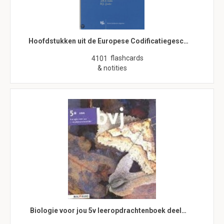
Hoofdstukken uit de Europese Codificatiegesc…
flashcards
4101
& notities
Biologie voor jou 5v leeropdrachtenboek deel…