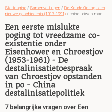
Startpagina
/
Samenvattingen
/
De Koude Oorlog : een
nieuwe geschiedenis (1917-1991)
/ china-taiwan-mao
Een eerste mislukte
poging tot vreedzame co-
existentie onder
Eisenhower en Chroestjov
(1953-1961) - De
destalinisatietoespraak
van Chroestjov opstanden
in po - China
destalinisatiepolitiek
7 belangrijke vragen over Een