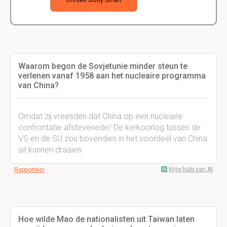
Ontdek Study Smart
Waarom begon de Sovjetunie minder steun te
verlenen vanaf 1958 aan het nucleaire programma
van China?
Omdat zij vreesden dat China op een nucleaire
confrontatie afstevenede/ De kerkoorlog tussen de
VS en de SU zou bovendien in het voordeel van China
uit kunnen draaien.
Krijg hulp van AI
Rapporteer
Hoe wilde Mao de nationalisten uit Taiwan laten