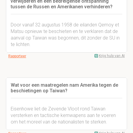
verwijderen en een bedreigende ontspanning
tussen de Russen en Amerikanen verhinderen?
Door vanaf 32 augustus 1958 de eilanden Qemoy et
Matsu opnieuw te beschieten en te verklaren dat de
aanval op Taiwan was begonnen, dit zonder de SU in
te lichten.
Krijg hulp van AI
Rapporteer
Wat voor een maatregelen nam Amerika tegen de
beschietingen op Taiwan?
Eisenhowe liet de Zevende Vloot rond Taiwan
versterken en tactische kernwapens aan te voeren
om het moreel van de nationalisten te sterken.