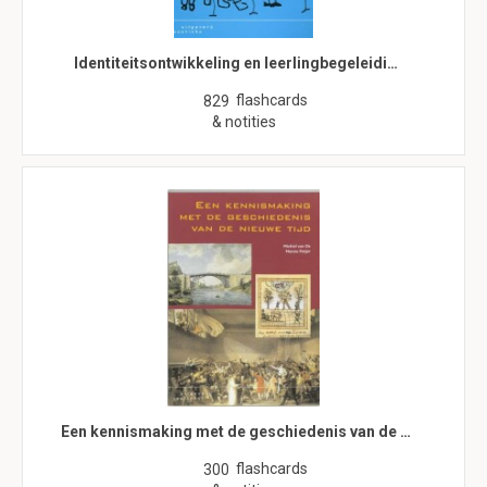
Identiteitsontwikkeling en leerlingbegeleidi…
flashcards
829
& notities
Een kennismaking met de geschiedenis van de …
flashcards
300