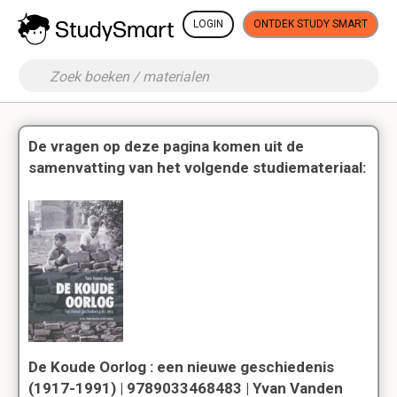
LOGIN
ONTDEK STUDY SMART
De vragen op deze pagina komen uit de
samenvatting van het volgende studiemateriaal:
De Koude Oorlog : een nieuwe geschiedenis
(1917-1991) | 9789033468483 | Yvan Vanden