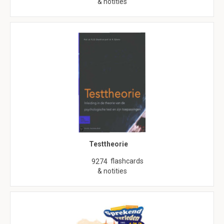
& notities
Testtheorie
flashcards
9274
& notities