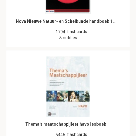
Nova Nieuwe Natuur- en Scheikunde handboek 1…
flashcards
1794
& notities
Thema's maatschappijleer havo lesboek
flashcards
5446