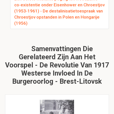
co-existentie onder Eisenhower en Chroestjov
(1953-1961) - De destalinisatietoespraak van
Chroestjov opstanden in Polen en Hongarije
(1956)
Samenvattingen Die
Gerelateerd Zijn Aan Het
Voorspel - De Revolutie Van 1917
Westerse Invloed In De
Burgeroorlog - Brest-Litovsk