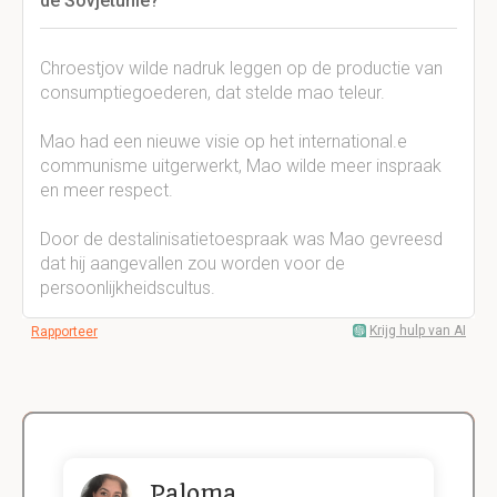
de Sovjetunie?
Chroestjov wilde nadruk leggen op de productie van
consumptiegoederen, dat stelde mao teleur.
Mao had een nieuwe visie op het international.e
communisme uitgerwerkt, Mao wilde meer inspraak
en meer respect.
Door de destalinisatietoespraak was Mao gevreesd
dat hij aangevallen zou worden voor de
persoonlijkheidscultus.
Krijg hulp van AI
Rapporteer
Paloma