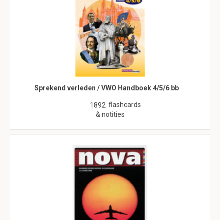
Sprekend verleden / VWO Handboek 4/5/6 bb
flashcards
1892
& notities