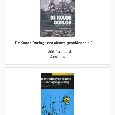
De Koude Oorlog : een nieuwe geschiedenis (1…
flashcards
366
& notities