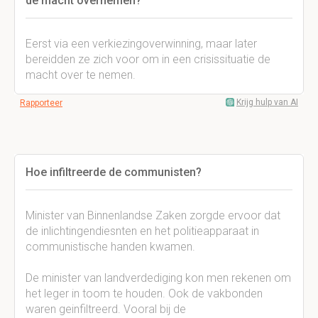
de macht overnemen?
Eerst via een verkiezingoverwinning, maar later
bereidden ze zich voor om in een crisissituatie de
macht over te nemen.
Krijg hulp van AI
Rapporteer
Hoe infiltreerde de communisten?
Minister van Binnenlandse Zaken zorgde ervoor dat
de inlichtingendiesnten en het politieapparaat in
communistische handen kwamen.
De minister van landverdediging kon men rekenen om
het leger in toom te houden. Ook de vakbonden
waren geinfiltreerd. Vooral bij de