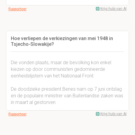
Krijg hulp van AI
Rapporteer
Hoe verliepen de verkiezingen van mei 1948 in
Tsjecho-Slowakije?
Die vonden plaats, maar de bevolking kon enkel
kiezen op door communisten gedomineerde
eenheidslijstern van het Nationaal Front.
De doodzieke president Benes nam op 7 juni ontslag
en de populaire ministrer van Buitenlandse zaken was
in maart al gestorven.
Krijg hulp van AI
Rapporteer