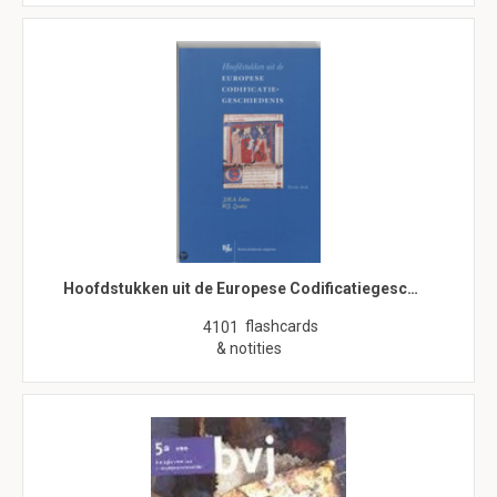
Hoofdstukken uit de Europese Codificatiegesc…
flashcards
4101
& notities