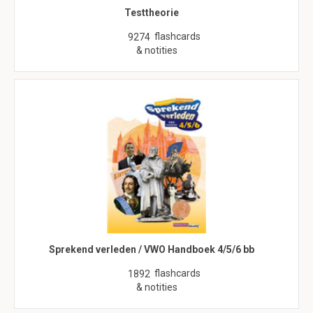
Testtheorie
flashcards
9274
& notities
Sprekend verleden / VWO Handboek 4/5/6 bb
flashcards
1892
& notities