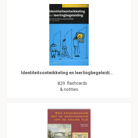
Identiteitsontwikkeling en leerlingbegeleidi…
flashcards
829
& notities