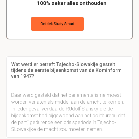
100% zeker alles onthouden
Ontdek Study Smart
Wat werd er betreft Tsjecho-Slowakije gestelt
tijdens de eerste bijeenkomst van de Kominform
van 1947?
Daar werd gesteld dat het parlementarisme moest
worden verlaten als middel aan de amcht te komen.
In ieder geval verklaarde RUdolf Slansky die de
bijeenkomst had bijgewoond aan het politbureau dat
de partij gedurende een crisisperiode in Tsjecho-
SLowakijke de macht zou moeten nemen.