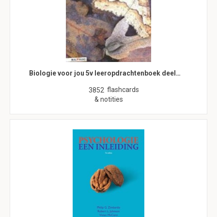
Biologie voor jou 5v leeropdrachtenboek deel…
flashcards
3852
& notities