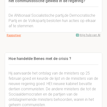
het communistische geweld in de regering?
De ANtionaal Socialistische partij,de Democratische
Partij en de Volkspartij besloten hun acties op elkaar
af te stemmen.
Krijg hulp van AI
Rapporteer
Hoe handelde Benes met de crisis ?
Hij aanvaarde het ontslag van de ministers op 25
februari goed en keurde de lijst vn de ministers van de
nieuwe regering goed. HEt nieuwe kabinet bevatte
dertien communisten. De andere ministers die tot de
Sociaaldemocraten en de partijen van de
ontslagnemende ministers behoorden, waren in het
geheim communisten.