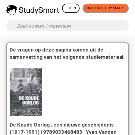
LOGIN
ONTDEK STUDY SMART
De vragen op deze pagina komen uit de
samenvatting van het volgende studiemateriaal:
De Koude Oorlog : een nieuwe geschiedenis
(1917-1991) | 9789033468483 | Yvan Vanden