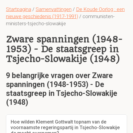
Startpagina
/
Samenvattingen
/
De Koude Oorlog : een
nieuwe geschiedenis (1917-1991)
/ communisten-
ministers-tsjecho-slowakije
Zware spanningen (1948-
1953) - De staatsgreep in
Tsjecho-Slowakije (1948)
9 belangrijke vragen over Zware
spanningen (1948-1953) - De
staatsgreep in Tsjecho-Slowakije
(1948)
Hoe wilden Klement Gottwalt topnam van de
voornaamste regeringspartij in Tsjecho-Slowakije