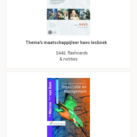
Thema's maatschappijleer havo lesboek
flashcards
5446
& notities