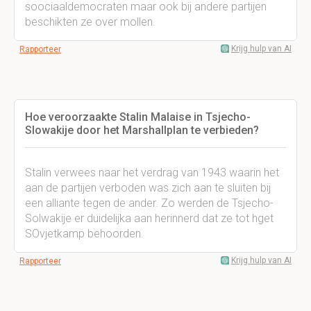
soociaaldemocraten maar ook bij andere partijen
beschikten ze over mollen.
Krijg hulp van AI
Rapporteer
Hoe veroorzaakte Stalin Malaise in Tsjecho-
Slowakije door het Marshallplan te verbieden?
Stalin verwees naar het verdrag van 1943 waarin het
aan de partijen verboden was zich aan te sluiten bij
een alliante tegen de ander. Zo werden de Tsjecho-
Solwakije er duidelijka aan herinnerd dat ze tot hget
SOvjetkamp behoorden.
Krijg hulp van AI
Rapporteer