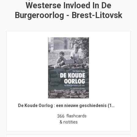
Westerse Invloed In De
Burgeroorlog - Brest-Litovsk
De Koude Oorlog : een nieuwe geschiedenis (1…
flashcards
366
& notities