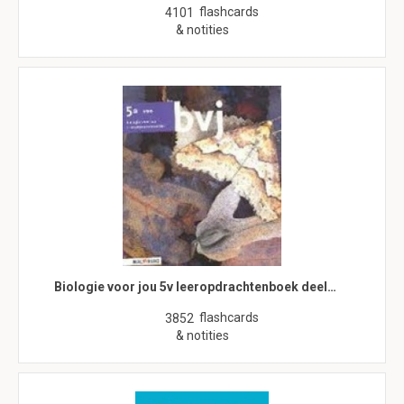
flashcards
4101
& notities
Biologie voor jou 5v leeropdrachtenboek deel…
flashcards
3852
& notities