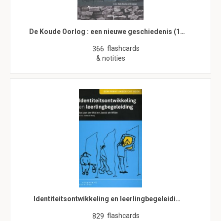
De Koude Oorlog : een nieuwe geschiedenis (1…
flashcards
366
& notities
Identiteitsontwikkeling en leerlingbegeleidi…
flashcards
829