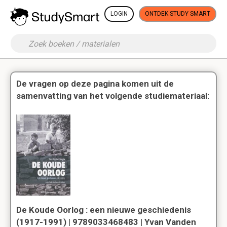
LOGIN
ONTDEK STUDY SMART
De vragen op deze pagina komen uit de
samenvatting van het volgende studiemateriaal:
De Koude Oorlog : een nieuwe geschiedenis
(1917-1991) | 9789033468483 | Yvan Vanden