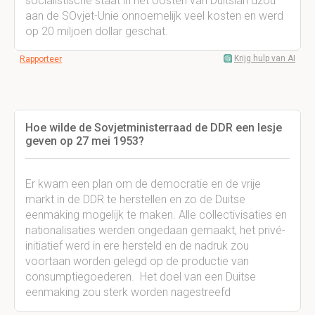
socialistische staat in het oosten van Duitslan dzou
aan de SOvjet-Unie onnoemelijk veel kosten en werd
op 20 miljoen dollar geschat.
Krijg hulp van AI
Rapporteer
Hoe wilde de Sovjetministerraad de DDR een lesje
geven op 27 mei 1953?
Er kwam een plan om de democratie en de vrije
markt in de DDR te herstellen en zo de Duitse
eenmaking mogelijk te maken. Alle collectivisaties en
nationalisaties werden ongedaan gemaakt, het privé-
initiatief werd in ere hersteld en de nadruk zou
voortaan worden gelegd op de productie van
consumptiegoederen. Het doel van een Duitse
eenmaking zou sterk worden nagestreefd