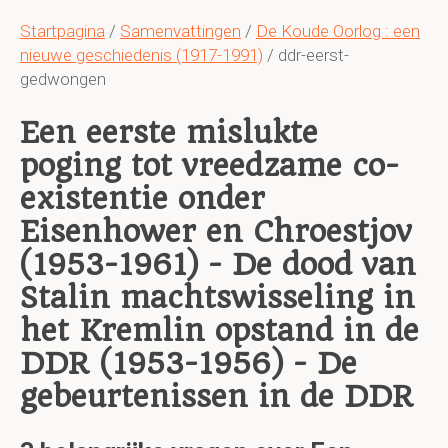
Startpagina
/
Samenvattingen
/
De Koude Oorlog : een
nieuwe geschiedenis (1917-1991)
/ ddr-eerst-
gedwongen
Een eerste mislukte
poging tot vreedzame co-
existentie onder
Eisenhower en Chroestjov
(1953-1961) - De dood van
Stalin machtswisseling in
het Kremlin opstand in de
DDR (1953-1956) - De
gebeurtenissen in de DDR