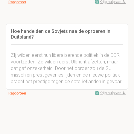
Krijg hulp van AI
Rapporteer
Hoe handelden de Sovjets naa de oproeren in
Duitsland?
ZIj wilden eerst hun liberaliserende politiek in de DDR
voortzetten. Ze wilden eerst Ulbricht afzetten, maar
dat gaf onzekerheid. Door het oproer zou de SU
misschien prestigeverlies lijden en de nieuwe politiek
bracht het prestige tegen de satellietlanden in gevaar.
Krijg hulp van AI
Rapporteer