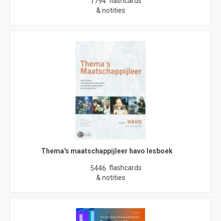
flashcards
1794
& notities
Thema's maatschappijleer havo lesboek
flashcards
5446
& notities