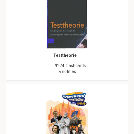
Testtheorie
flashcards
9274
& notities