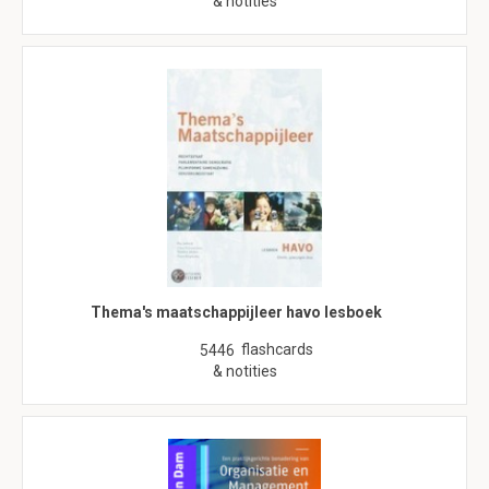
& notities
Thema's maatschappijleer havo lesboek
flashcards
5446
& notities