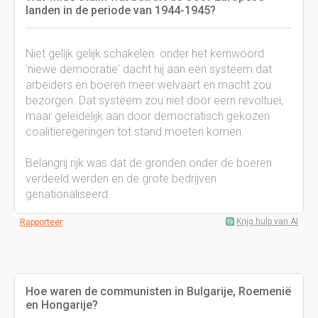
landen in de periode van 1944-1945?
Niet gelijk gelijk schakelen. onder het kernwoord
'niewe democratie' dacht hij aan een systeem dat
arbeiders en boeren meer welvaart en macht zou
bezorgen. Dat systeem zou niet door eern revoltuei,
maar geleidelijk aan door democratisch gekozen
coalitieregeringen tot stand moeten komen.
Belangrij rijk was dat de gronden onder de boeren
verdeeld werden en de grote bedrijven
genationaliseerd.
Krijg hulp van AI
Rapporteer
Hoe waren de communisten in Bulgarije, Roemenië
en Hongarije?