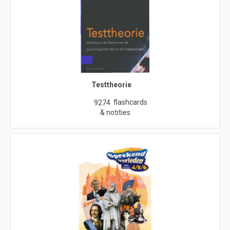
Testtheorie
flashcards
9274
& notities