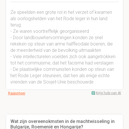
Ze speelden een grote rol in het verzet of kwamen
als oorlogshelden van het Rode leger in hun land
terug.
- Ze waren voortreffelijk georganiseerd
- Door landbouwhervormingen konden ze snel
rekeken op steun van arme halffeodale boeren, die
de meerderheid van de bevolking uitmaakten
- Vele intellecturelen voelden zich ook aangetrokken
tot het commuisme, dat het facisme had verslagen
- De plaatselijke communisten konden op steun van
het Rode Leger steuneen, dat hen als enige echte
vrienden van de Sovjet-Unie beschouwde
Krijg hulp van AI
Rapporteer
Wat zijn overeenokmsten in de machtwisseling in
Bulgarije, Roemenië en Hongarije?