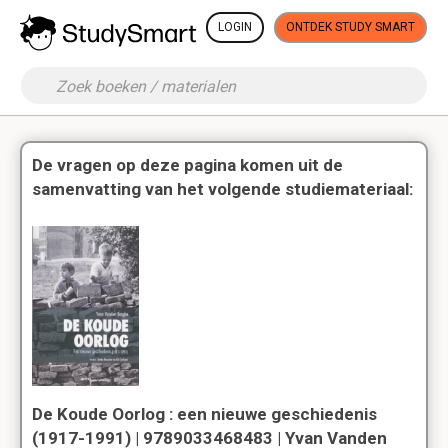
LOGIN
ONTDEK STUDY SMART
De vragen op deze pagina komen uit de
samenvatting van het volgende studiemateriaal:
De Koude Oorlog : een nieuwe geschiedenis
(1917-1991) | 9789033468483 | Yvan Vanden