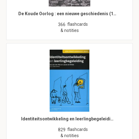
De Koude Oorlog : een nieuwe geschiedenis (1…
flashcards
366
& notities
Identiteitsontwikkeling en leerlingbegeleidi…
flashcards
829
& notities