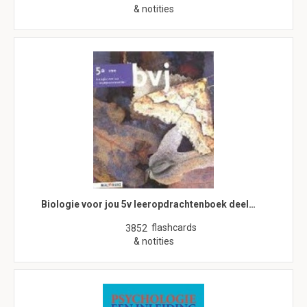
& notities
Biologie voor jou 5v leeropdrachtenboek deel…
flashcards
3852
& notities