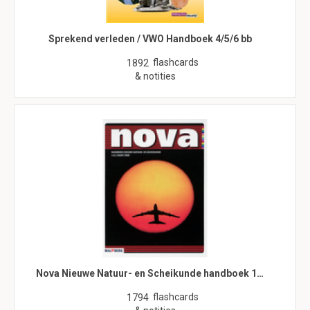
Sprekend verleden / VWO Handboek 4/5/6 bb
flashcards
1892
& notities
Nova Nieuwe Natuur- en Scheikunde handboek 1…
flashcards
1794