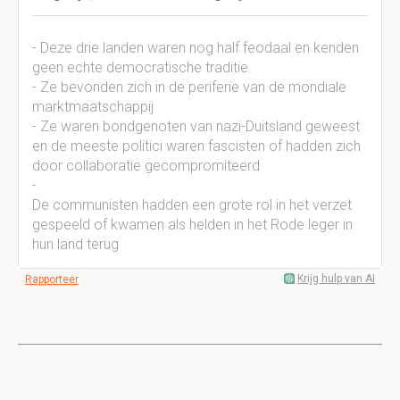
- Deze drie landen waren nog half feodaal en kenden
geen echte democratische traditie.
- Ze bevonden zich in de periferie van de mondiale
marktmaatschappij
- Ze waren bondgenoten van nazi-Duitsland geweest
en de meeste politici waren fascisten of hadden zich
door collaboratie gecompromiteerd
-
De communisten hadden een grote rol in het verzet
gespeeld of kwamen als helden in het Rode leger in
hun land terug
Krijg hulp van AI
Rapporteer