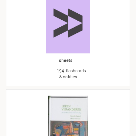
sheets
flashcards
194
& notities