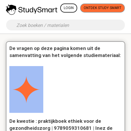
LOGIN
ONTDEK STUDY SMART
De vragen op deze pagina komen uit de
samenvatting van het volgende studiemateriaal:
De kwestie : praktijkboek ethiek voor de
gezondheidszorg | 9789059310681 | Inez de