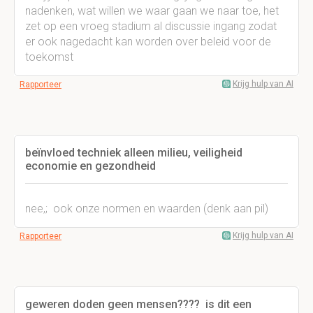
nadenken, wat willen we waar gaan we naar toe, het
zet op een vroeg stadium al discussie ingang zodat
er ook nagedacht kan worden over beleid voor de
toekomst
Krijg hulp van AI
Rapporteer
beïnvloed techniek alleen milieu, veiligheid
economie en gezondheid
nee,; ook onze normen en waarden (denk aan pil)
Krijg hulp van AI
Rapporteer
geweren doden geen mensen???? is dit een