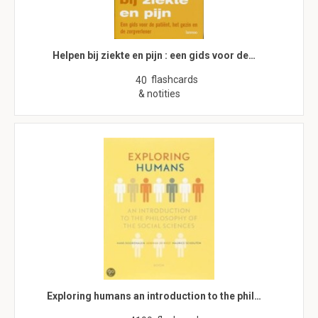
Helpen bij ziekte en pijn : een gids voor de…
flashcards
40
& notities
Exploring humans an introduction to the phil…