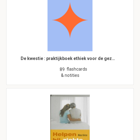
De kwestie : praktijkboek ethiek voor de gez…
flashcards
89
& notities