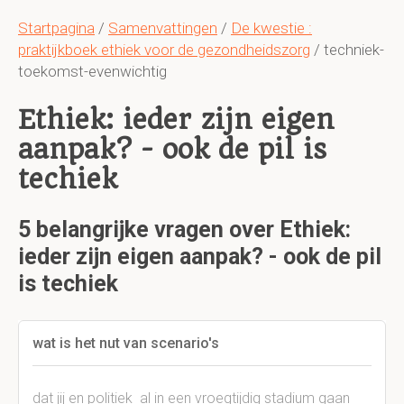
Startpagina
/
Samenvattingen
/
De kwestie :
praktijkboek ethiek voor de gezondheidszorg
/ techniek-
toekomst-evenwichtig
Ethiek: ieder zijn eigen
aanpak? - ook de pil is
techiek
5 belangrijke vragen over Ethiek:
ieder zijn eigen aanpak? - ook de pil
is techiek
wat is het nut van scenario's
dat jij en politiek al in een vroegtijdig stadium gaan