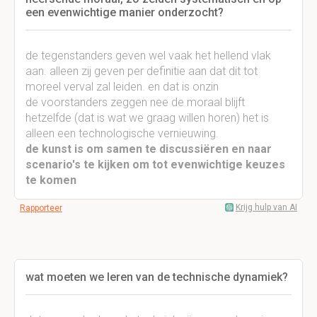
een evenwichtige manier onderzocht?
de tegenstanders geven wel vaak het hellend vlak
aan. alleen zij geven per definitie aan dat dit tot
moreel verval zal leiden. en dat is onzin
de voorstanders zeggen nee de moraal blijft
hetzelfde (dat is wat we graag willen horen) het is
alleen een technologische vernieuwing.
de kunst is om samen te discussiëren en naar
scenario's te kijken om tot evenwichtige keuzes
te komen
Krijg hulp van AI
Rapporteer
wat moeten we leren van de technische dynamiek?