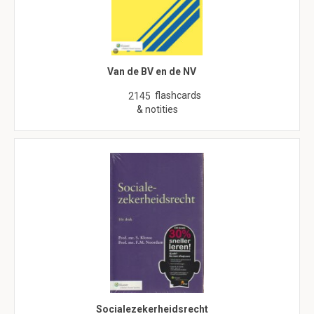
Van de BV en de NV
flashcards
2145
& notities
Socialezekerheidsrecht