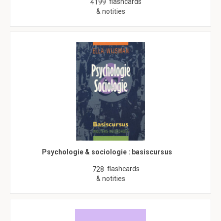
flashcards
4199
& notities
Psychologie & sociologie : basiscursus
flashcards
728
& notities