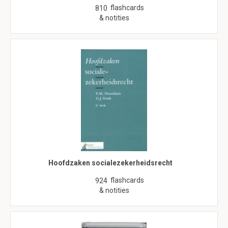
flashcards
810
& notities
Hoofdzaken socialezekerheidsrecht
flashcards
924
& notities