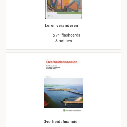
Leren veranderen
flashcards
274
& notities
Overheidsfinanciën