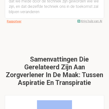
dat we mede door de techniek zijn geworden wie we
zijn, en dat diezelfde techniek ons in de toekomst zal
blijven veranderen
Krijg hulp van AI
Rapporteer
Samenvattingen Die
Gerelateerd Zijn Aan
Zorgverlener In De Maak: Tussen
Aspiratie En Transpiratie