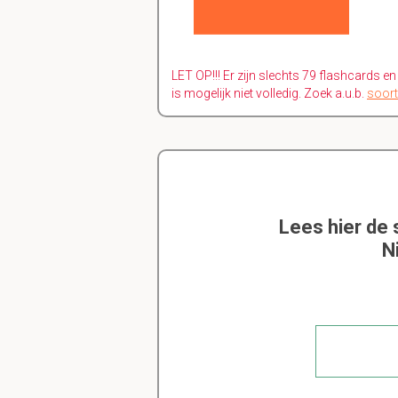
LET OP!!! Er zijn slechts 79 flashcards e
is mogelijk niet volledig. Zoek a.u.b.
soort
Lees hier de
N