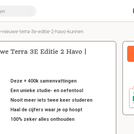
e-nieuwe-terra-3e-editie-2-havo-kunnen
we Terra 3E Editie 2 Havo |
Deze + 400k samenvattingen
Een unieke studie- en oefentool
Nooit meer iets twee keer studeren
Haal de cijfers waar je op hoopt
100% zeker alles onthouden