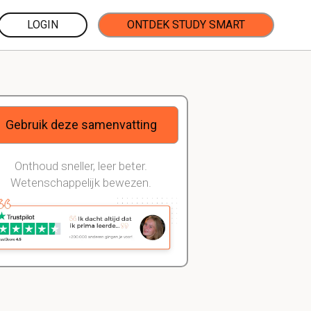
LOGIN
ONTDEK STUDY SMART
Gebruik deze samenvatting
Onthoud sneller, leer beter.
Wetenschappelijk bewezen.