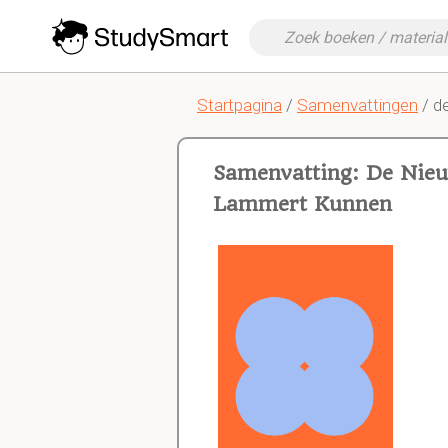
Startpagina
/
Samenvattingen
/ d
Samenvatting: De Nieu
Lammert Kunnen