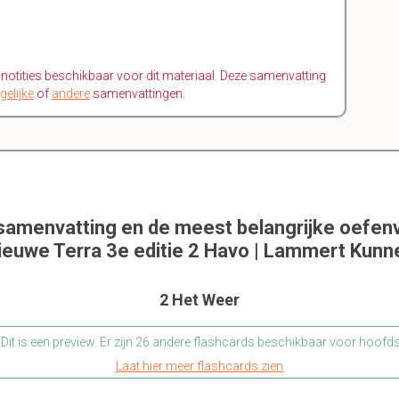
n notities beschikbaar voor dit materiaal. Deze samenvatting
gelijke
of
andere
samenvattingen.
 samenvatting en de meest belangrijke oefen
ieuwe Terra 3e editie 2 Havo | Lammert Kunn
2 Het Weer
Dit is een preview. Er zijn 26 andere flashcards beschikbaar voor hoofd
Laat hier meer flashcards zien