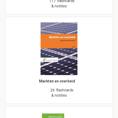
flashcards
117
& notities
Markten en overheid
flashcards
29
& notities