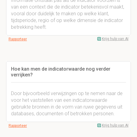
Informatie ontstaat pas als de indicator voorzien is
van een context die de indicator betekenisvol maakt,
vooral door duidelijk te maken op welke klant,
tijdsperiode, regio of op welke dimensie de indicator
betrekking heeft.
Krijg hulp van AI
Rapporteer
Hoe kan men de indicatorwaarde nog verder
verrijken?
Door bijvoorbeeld verwijzingen op te nemen naar de
voor het vaststellen van een indicatorwaarde
gebruikte bronnen in de vorm van ruwe gegevens uit
databases, documenten of betrokken personen.
Krijg hulp van AI
Rapporteer