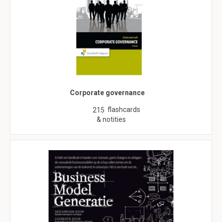
Corporate governance
flashcards
215
& notities