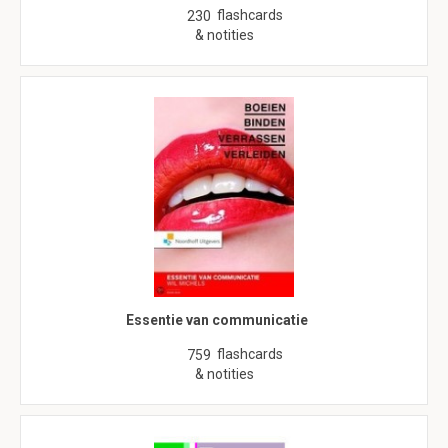
flashcards
230
& notities
Essentie van communicatie
flashcards
759
& notities