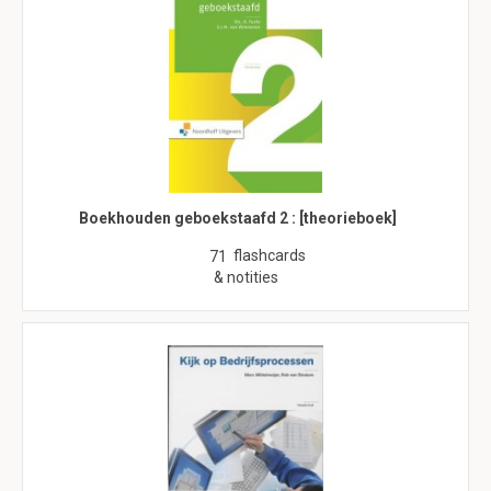
Boekhouden geboekstaafd 2 : [theorieboek]
flashcards
71
& notities