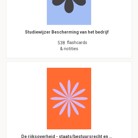
Studiewijzer Bescherming van het bedrijf
flashcards
538
& notities
De rijksoverheid - staats/bestuursrecht en …