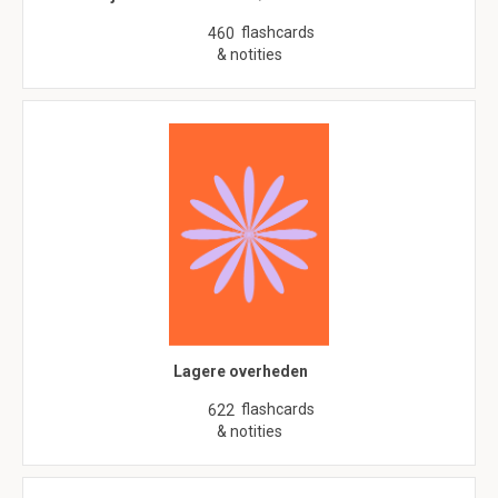
flashcards
460
& notities
Lagere overheden
flashcards
622
& notities