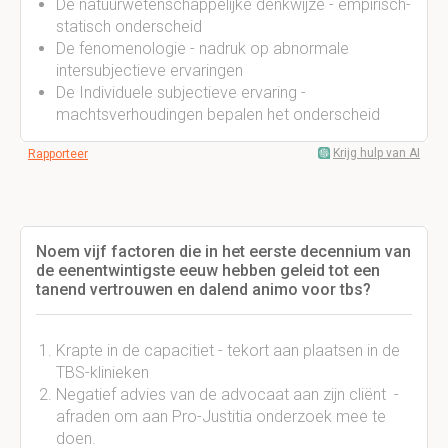
De natuurwetenschappelijke denkwijze - empirisch-
statisch onderscheid
De fenomenologie - nadruk op abnormale
intersubjectieve ervaringen
De Individuele subjectieve ervaring -
machtsverhoudingen bepalen het onderscheid
Krijg hulp van AI
Rapporteer
Noem vijf factoren die in het eerste decennium van
de eenentwintigste eeuw hebben geleid tot een
tanend vertrouwen en dalend animo voor tbs?
Krapte in de capacitiet - tekort aan plaatsen in de
TBS-klinieken
Negatief advies van de advocaat aan zijn cliënt -
afraden om aan Pro-Justitia onderzoek mee te
doen.