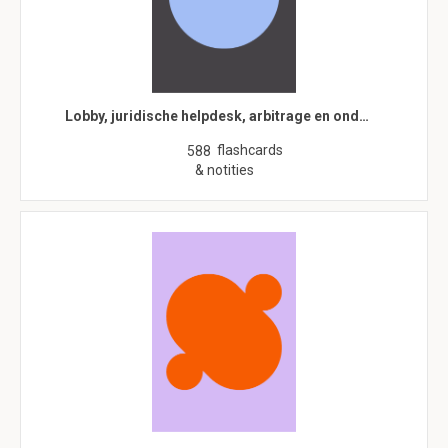
Lobby, juridische helpdesk, arbitrage en ond…
flashcards
588
& notities