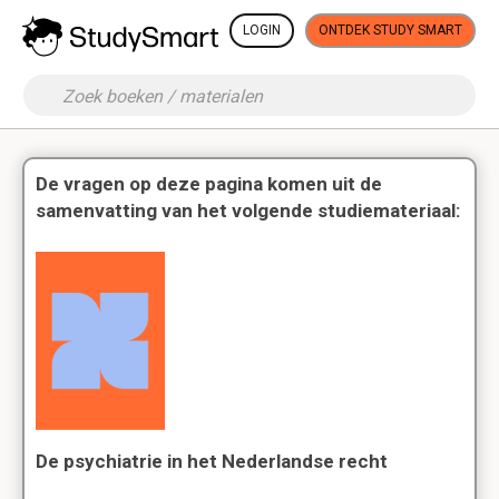
LOGIN
ONTDEK STUDY SMART
De vragen op deze pagina komen uit de
samenvatting van het volgende studiemateriaal:
De psychiatrie in het Nederlandse recht