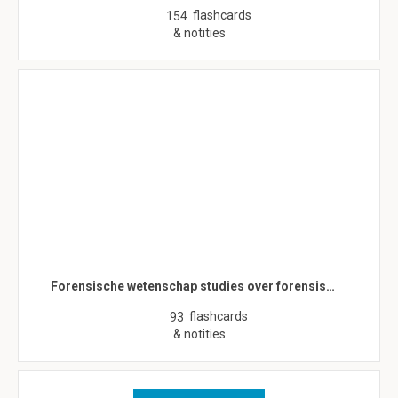
flashcards
154
& notities
Forensische wetenschap studies over forensis…
flashcards
93
& notities