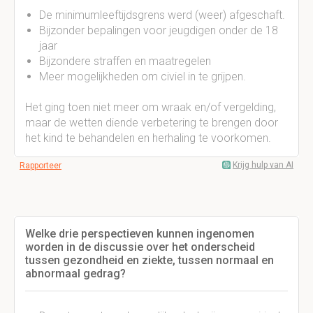
De minimumleeftijdsgrens werd (weer) afgeschaft.
Bijzonder bepalingen voor jeugdigen onder de 18
jaar
Bijzondere straffen en maatregelen
Meer mogelijkheden om civiel in te grijpen.
Het ging toen niet meer om wraak en/of vergelding,
maar de wetten diende verbetering te brengen door
het kind te behandelen en herhaling te voorkomen.
Krijg hulp van AI
Rapporteer
Welke drie perspectieven kunnen ingenomen
worden in de discussie over het onderscheid
tussen gezondheid en ziekte, tussen normaal en
abnormaal gedrag?