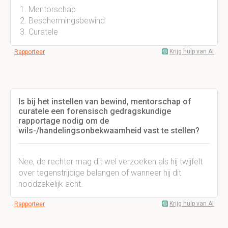
Mentorschap
Beschermingsbewind
Curatele
Krijg hulp van AI
Rapporteer
Is bij het instellen van bewind, mentorschap of
curatele een forensisch gedragskundige
rapportage nodig om de
wils-/handelingsonbekwaamheid vast te stellen?
Nee, de rechter mag dit wel verzoeken als hij twijfelt
over tegenstrijdige belangen of wanneer hij dit
noodzakelijk acht.
Krijg hulp van AI
Rapporteer