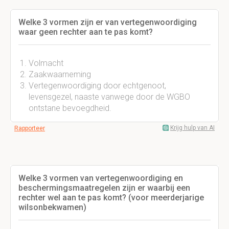
Welke 3 vormen zijn er van vertegenwoordiging
waar geen rechter aan te pas komt?
Volmacht
Zaakwaarneming
Vertegenwoordiging door echtgenoot,
levensgezel, naaste vanwege door de WGBO
ontstane bevoegdheid.
Krijg hulp van AI
Rapporteer
Welke 3 vormen van vertegenwoordiging en
beschermingsmaatregelen zijn er waarbij een
rechter wel aan te pas komt? (voor meerderjarige
wilsonbekwamen)