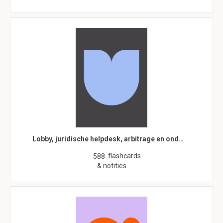
Lobby, juridische helpdesk, arbitrage en ond…
flashcards
588
& notities