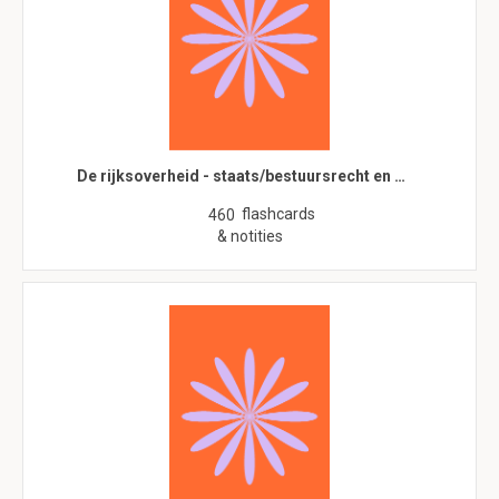
De rijksoverheid - staats/bestuursrecht en …
flashcards
460
& notities