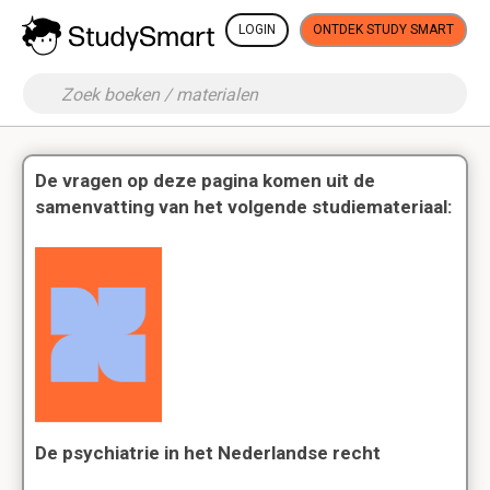
LOGIN
ONTDEK STUDY SMART
De vragen op deze pagina komen uit de
samenvatting van het volgende studiemateriaal:
De psychiatrie in het Nederlandse recht