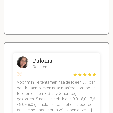
Paloma
Rechten
Voor mijn 1e tentamen haalde ik een 6. Toen
n
ben ik gaan zoeken naar manieren om beter
te leren en ben ik Study Smart tegen
gekomen. Sindsdien heb ik een 9,0 - 8,0 - 7,6
b
- 8,0 - 8,0 gehaald. Ik raad het echt íédereen
aan die het maar horen wil. Ik ben er zo blij
s