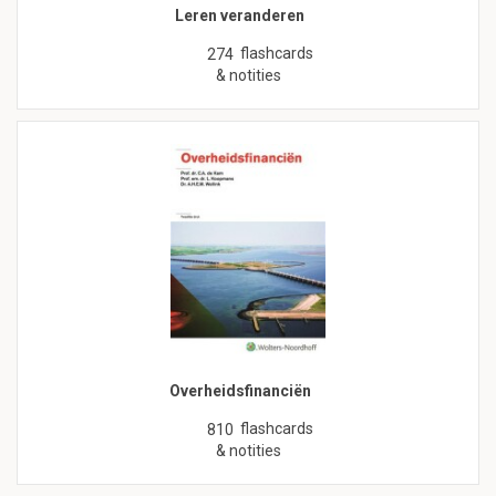
Leren veranderen
flashcards
274
& notities
Overheidsfinanciën
flashcards
810
& notities