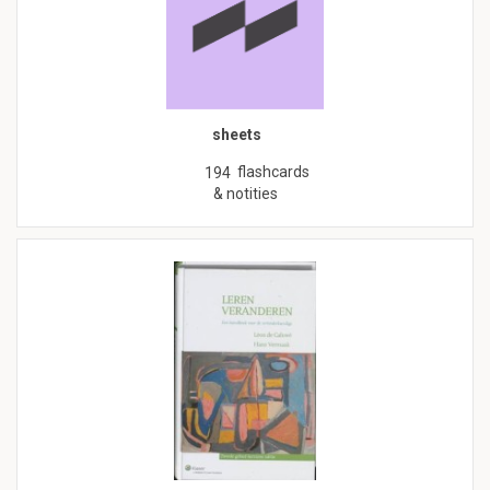
sheets
flashcards
194
& notities