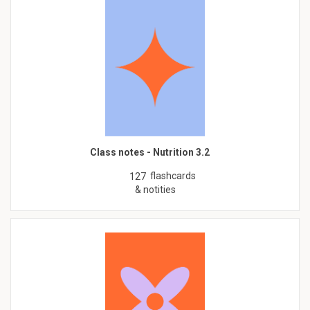
Class notes - Nutrition 3.2
flashcards
127
& notities