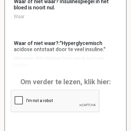
Waar of niet waar? Insulinespiegel in het
bloed is nooit nul.
Waar
Waar of niet waar?:''Hyperglycemisch
acidose ontstaat door te veel insuline.''
Niet waar. Het ontstaat door een te kort aan
insuline.
Om verder te lezen, klik hier: