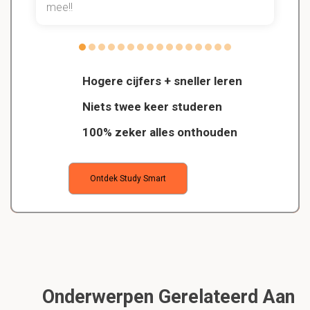
mee!!
Hogere cijfers + sneller leren
Niets twee keer studeren
100% zeker alles onthouden
Ontdek Study Smart
Onderwerpen Gerelateerd Aan