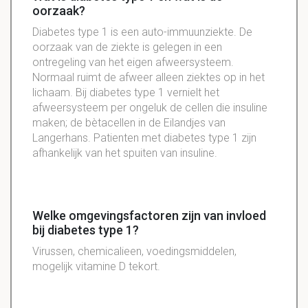
oorzaak?
Diabetes type 1 is een
auto-immuunziekte
. De
oorzaak
van
de
ziekte
is gelegen in een
ontregeling van het eigen
afweersysteem
.
Normaal
ruimt de afweer alleen ziektes op in het
lichaam. Bij diabetes type 1 vernielt het
afweersysteem
per ongeluk de cellen die insuline
maken; de bètacellen in de
Eilandjes
van
Langerhans
.
Patienten
met diabetes type 1 zijn
afhankelijk van het spuiten van insuline.
Welke omgevingsfactoren zijn van invloed
bij diabetes type 1?
Virussen, chemicalieen, voedingsmiddelen,
mogelijk vitamine D tekort.