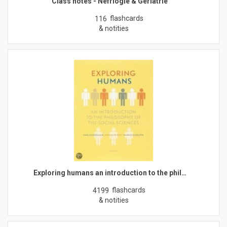
Class notes - Nefrlogie & Geriatrie
flashcards
116
& notities
Exploring humans an introduction to the phil…
flashcards
4199
& notities