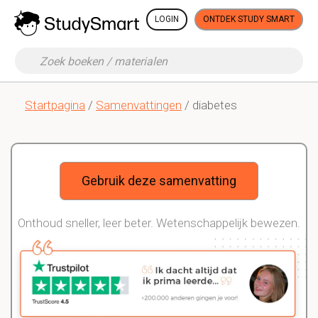
LOGIN
ONTDEK STUDY SMART
Startpagina
/
Samenvattingen
/ diabetes
Gebruik deze samenvatting
Onthoud sneller, leer beter. Wetenschappelijk bewezen.