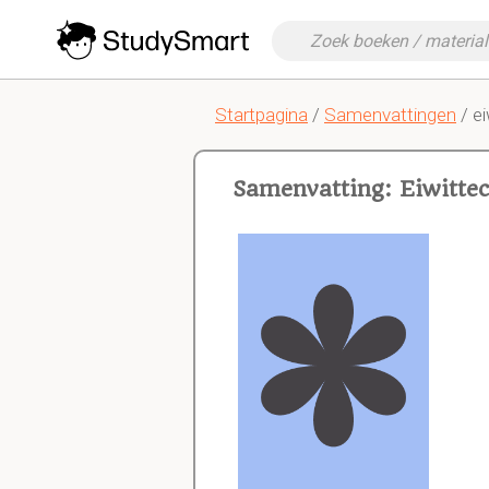
Startpagina
/
Samenvattingen
/ ei
Samenvatting: Eiwitte