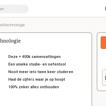
wittechnologie
chnologie
Deze + 400k samenvattingen
Een unieke studie- en oefentool
Nooit meer iets twee keer studeren
Haal de cijfers waar je op hoopt
100% zeker alles onthouden