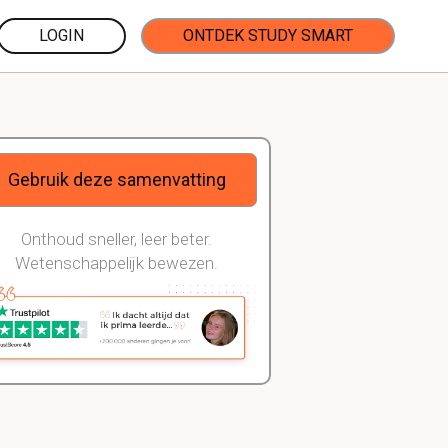
LOGIN
ONTDEK STUDY SMART
Gebruik deze samenvatting
Onthoud sneller, leer beter.
Wetenschappelijk bewezen.