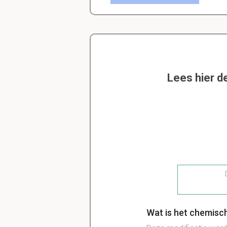
Lees hier d
D
Wat is het chemisc