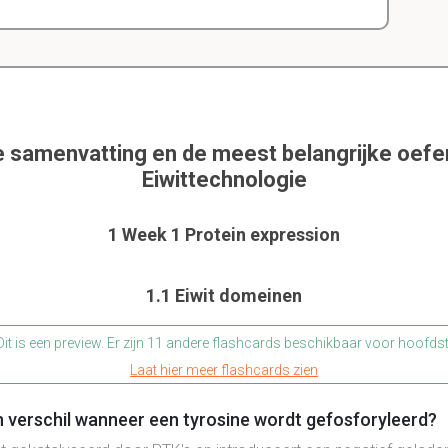
e samenvatting en de meest belangrijke oef
Eiwittechnologie
1 Week 1 Protein expression
1.1 Eiwit domeinen
it is een preview. Er zijn 11 andere flashcards beschikbaar voor hoofds
Laat hier meer flashcards zien
h verschil wanneer een tyrosine wordt gefosforyleerd?