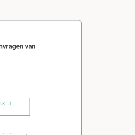
envragen van
tuk 1.1