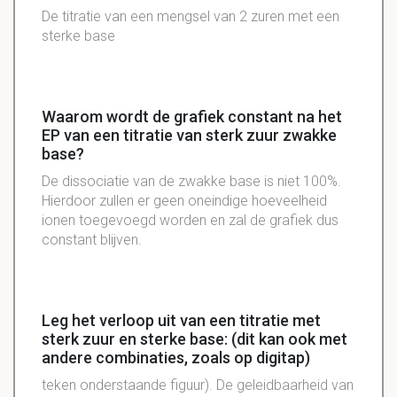
De titratie van een mengsel van 2 zuren met een
sterke base
Waarom wordt de grafiek constant na het
EP van een titratie van sterk zuur zwakke
base?
De dissociatie van de zwakke base is niet 100%.
Hierdoor zullen er geen oneindige hoeveelheid
ionen toegevoegd worden en zal de grafiek dus
constant blijven.
Leg het verloop uit van een titratie met
sterk zuur en sterke base: (dit kan ook met
andere combinaties, zoals op digitap)
teken onderstaande figuur). De geleidbaarheid van