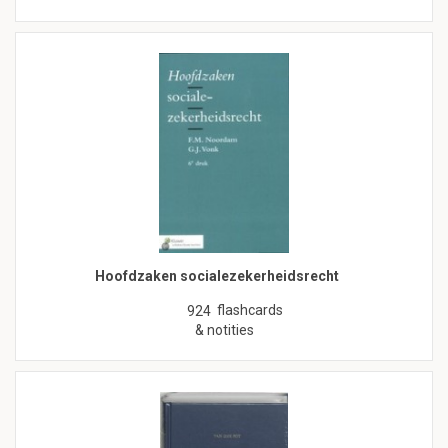
Hoofdzaken socialezekerheidsrecht
flashcards
924
& notities