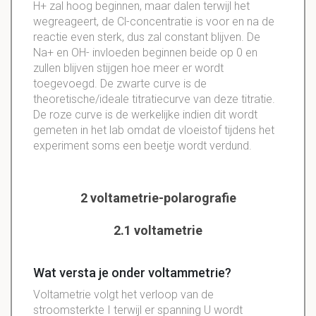
H+ zal hoog beginnen, maar dalen terwijl het
wegreageert, de Cl-concentratie is voor en na de
reactie even sterk, dus zal constant blijven. De
Na+ en OH- invloeden beginnen beide op 0 en
zullen blijven stijgen hoe meer er wordt
toegevoegd. De zwarte curve is de
theoretische/ideale titratiecurve van deze titratie.
De roze curve is de werkelijke indien dit wordt
gemeten in het lab omdat de vloeistof tijdens het
experiment soms een beetje wordt verdund.
2 voltametrie-polarografie
2.1 voltametrie
Wat versta je onder voltammetrie?
Voltametrie volgt het verloop van de
stroomsterkte I terwijl er spanning U wordt