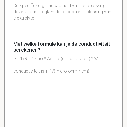
De specifieke geleidbaarheid van de oplossing,
deze is afhankelijken de te bepalen oplossing van
elektrolyten.
Met welke formule kan je de conductiviteit
berekenen?
G= 1/R = 1/rho * A/l = k (
conductiviteit
) *A/l
conductiviteit
is in 1/(micro ohm * cm)