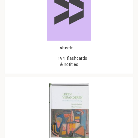
sheets
flashcards
194
& notities