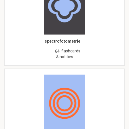
spectrofotometrie
flashcards
64
& notities