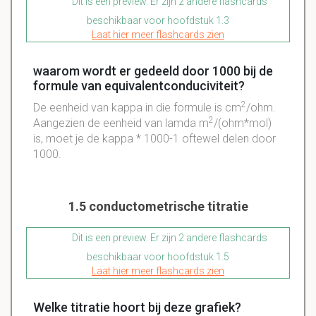
Dit is een preview. Er zijn 2 andere flashcards
beschikbaar voor hoofdstuk 1.3
Laat hier meer flashcards zien
waarom wordt er gedeeld door 1000 bij de
formule van equivalentconduciviteit?
2
De eenheid van kappa in die formule is cm
/ohm.
2
Aangezien de eenheid van lamda m
/(ohm*mol)
is, moet je de kappa * 1000-1 oftewel delen door
1000.
1.5 conductometrische titratie
Dit is een preview. Er zijn 2 andere flashcards
beschikbaar voor hoofdstuk 1.5
Laat hier meer flashcards zien
Welke titratie hoort bij deze grafiek?