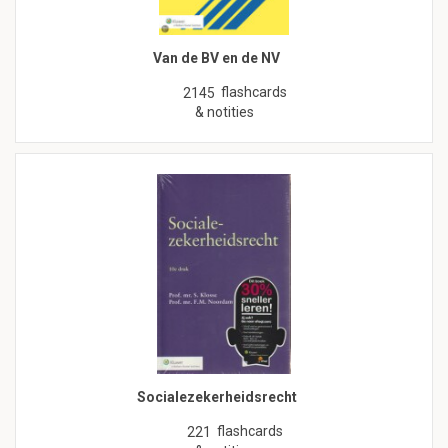
Van de BV en de NV
flashcards
2145
& notities
Socialezekerheidsrecht
flashcards
221