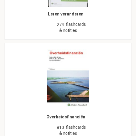
Leren veranderen
flashcards
274
& notities
Overheidsfinanciën
flashcards
810
& notities