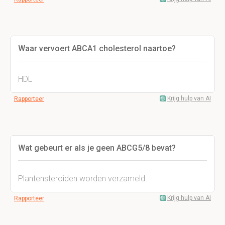
Waar vervoert ABCA1 cholesterol naartoe?
HDL
Krijg hulp van AI
Rapporteer
Wat gebeurt er als je geen ABCG5/8 bevat?
Plantensteroiden worden verzameld.
Krijg hulp van AI
Rapporteer