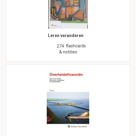
Leren veranderen
flashcards
274
& notities