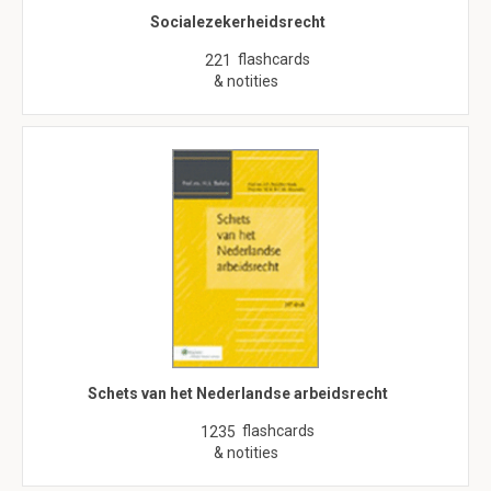
Socialezekerheidsrecht
flashcards
221
& notities
Schets van het Nederlandse arbeidsrecht
flashcards
1235
& notities