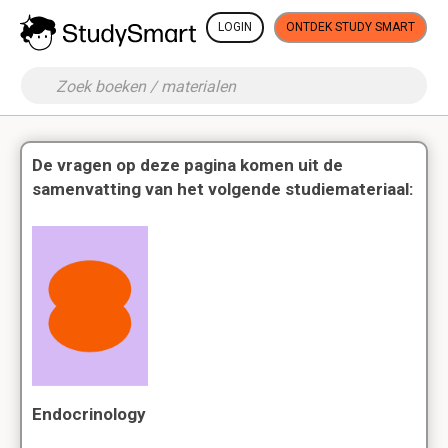
LOGIN
ONTDEK STUDY SMART
De vragen op deze pagina komen uit de
samenvatting van het volgende studiemateriaal:
Endocrinology