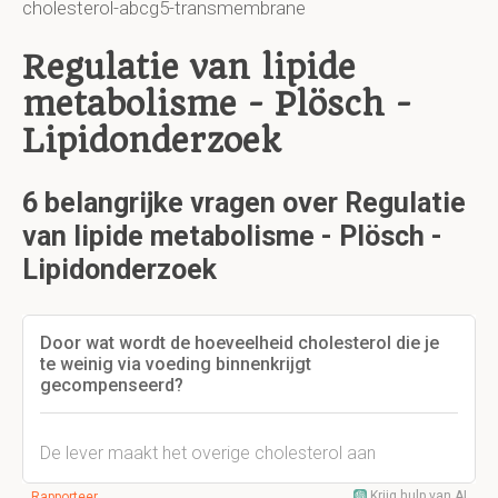
cholesterol-abcg5-transmembrane
Regulatie van lipide
metabolisme - Plösch -
Lipidonderzoek
6 belangrijke vragen over Regulatie
van lipide metabolisme - Plösch -
Lipidonderzoek
Door wat wordt de hoeveelheid cholesterol die je
te weinig via voeding binnenkrijgt
gecompenseerd?
De lever maakt het overige cholesterol aan
Krijg hulp van AI
Rapporteer