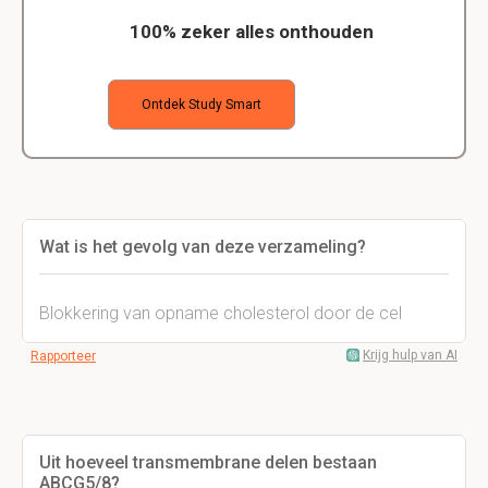
100% zeker alles onthouden
Ontdek Study Smart
Wat is het gevolg van deze verzameling?
Blokkering van opname cholesterol door de cel
Krijg hulp van AI
Rapporteer
Uit hoeveel transmembrane delen bestaan
ABCG5/8?