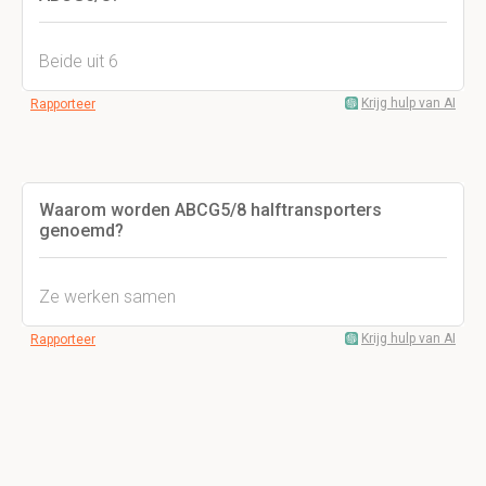
Beide uit 6
Krijg hulp van AI
Rapporteer
Waarom worden ABCG5/8 halftransporters
genoemd?
Ze werken samen
Krijg hulp van AI
Rapporteer