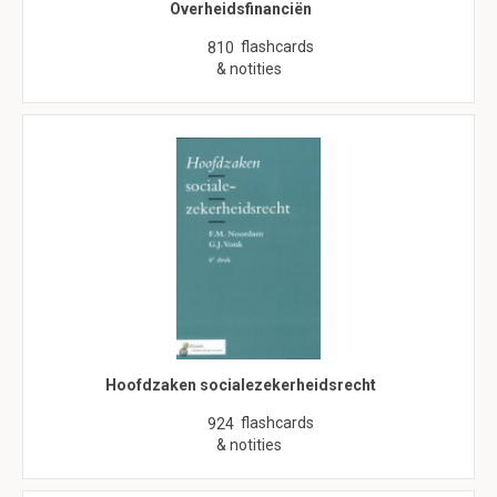
Overheidsfinanciën
flashcards
810
& notities
Hoofdzaken socialezekerheidsrecht
flashcards
924
& notities