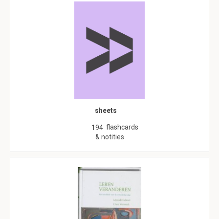
sheets
flashcards
194
& notities