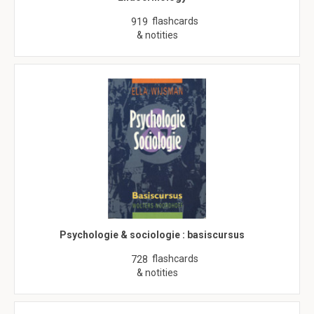
flashcards
919
& notities
Psychologie & sociologie : basiscursus
flashcards
728
& notities