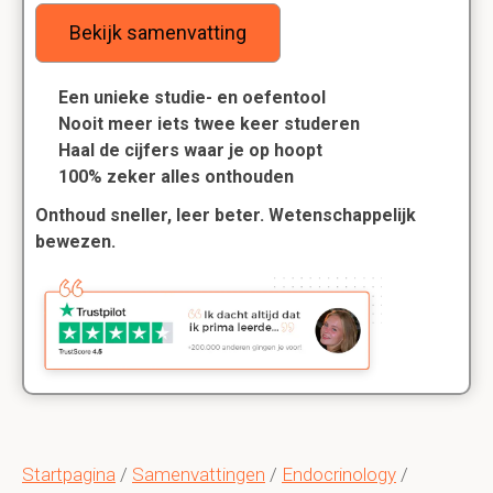
Bekijk samenvatting
Een unieke studie- en oefentool
Nooit meer iets twee keer studeren
Haal de cijfers waar je op hoopt
100% zeker alles onthouden
Onthoud sneller, leer beter. Wetenschappelijk
bewezen.
Startpagina
/
Samenvattingen
/
Endocrinology
/