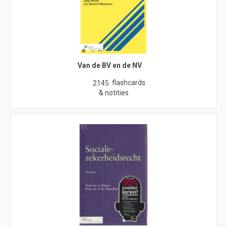
Van de BV en de NV
flashcards
2145
& notities