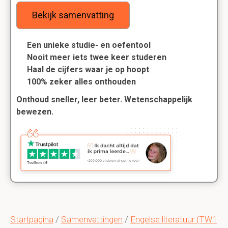
Bekijk samenvatting
Een unieke studie- en oefentool
Nooit meer iets twee keer studeren
Haal de cijfers waar je op hoopt
100% zeker alles onthouden
Onthoud sneller, leer beter. Wetenschappelijk
bewezen.
Startpagina
/
Samenvattingen
/
Engelse literatuur (TW1