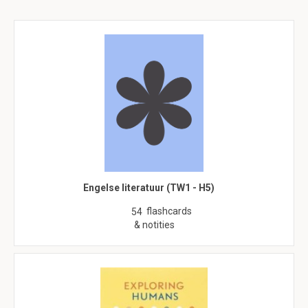
Engelse literatuur (TW1 - H5)
flashcards
54
& notities