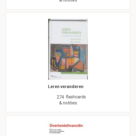
& notities
Leren veranderen
flashcards
274
& notities