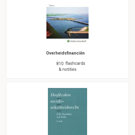
Overheidsfinanciën
flashcards
810
& notities