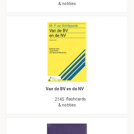
& notities
Van de BV en de NV
flashcards
2145
& notities