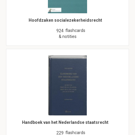
Hoofdzaken socialezekerheidsrecht
flashcards
924
& notities
Handboek van het Nederlandse staatsrecht
flashcards
229