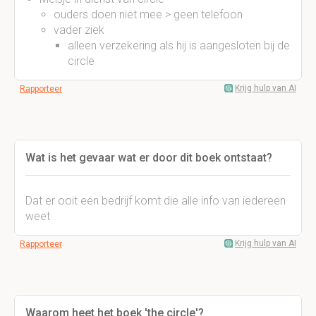
ouders doen niet mee > geen telefoon
vader ziek
alleen verzekering als hij is aangesloten bij de
circle
Krijg hulp van AI
Rapporteer
Wat is het gevaar wat er door dit boek ontstaat?
Dat er ooit een bedrijf komt die alle info van iedereen
weet
Krijg hulp van AI
Rapporteer
Waarom heet het boek 'the circle'?