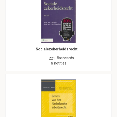
Socialezekerheidsrecht
flashcards
221
& notities