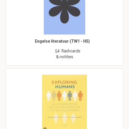
Engelse literatuur (TW1 - H5)
flashcards
54
& notities