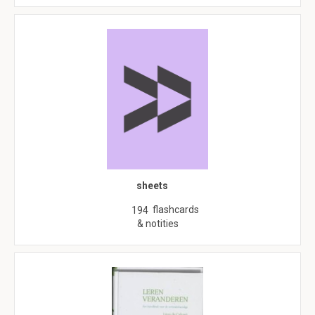
sheets
flashcards
194
& notities