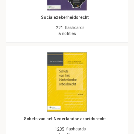
Socialezekerheidsrecht
flashcards
221
& notities
Schets van het Nederlandse arbeidsrecht
flashcards
1235