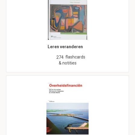
Leren veranderen
flashcards
274
& notities