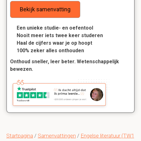
Bekijk samenvatting
Een unieke studie- en oefentool
Nooit meer iets twee keer studeren
Haal de cijfers waar je op hoopt
100% zeker alles onthouden
Onthoud sneller, leer beter. Wetenschappelijk
bewezen.
Startpagina
/
Samenvattingen
/
Engelse literatuur (TW1