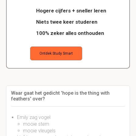
Hogere cijfers + sneller leren
Niets twee keer studeren
100% zeker alles onthouden
Ontdek Study Smart
Waar gaat het gedicht 'hope is the thing with
feathers' over?
Emily zag vogel
mooie stem
mooie vleugels