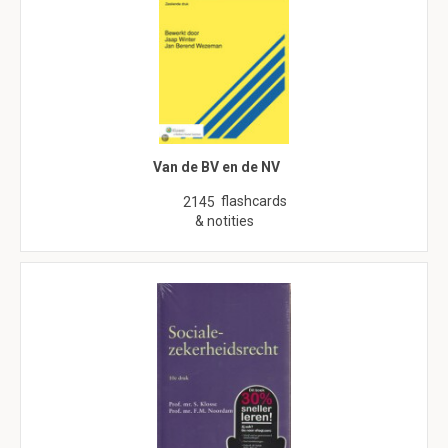
Van de BV en de NV
flashcards
2145
& notities