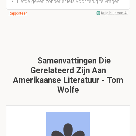
Liefde geven zonder er iets voor terug te vragen
Krijg hulp van AI
Rapporteer
Samenvattingen Die
Gerelateerd Zijn Aan
Amerikaanse Literatuur - Tom
Wolfe