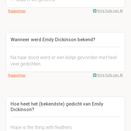
Krijg hulp van AI
Rapporteer
Wanneer werd Emily Dickinson bekend?
Na haar dood werd er een kistje gevonden met heel
veel gedichten.
Krijg hulp van AI
Rapporteer
Hoe heet het (bekendste) gedicht van Emily
Dickinson?
Hope is the thing with feathers