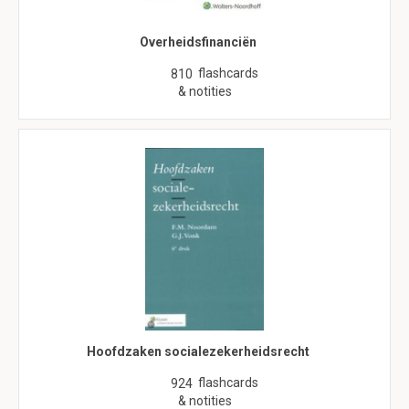
Overheidsfinanciën
flashcards
810
& notities
Hoofdzaken socialezekerheidsrecht
flashcards
924
& notities