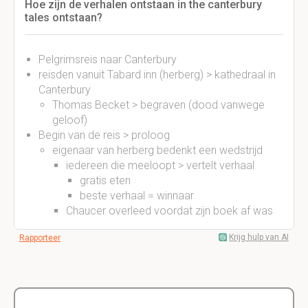
Hoe zijn de verhalen ontstaan in the canterbury
tales ontstaan?
Pelgrimsreis naar Canterbury
reisden vanuit Tabard inn (herberg) > kathedraal in
Canterbury
Thomas Becket > begraven (dood vanwege
geloof)
Begin van de reis > proloog
eigenaar van herberg bedenkt een wedstrijd
iedereen die meeloopt > vertelt verhaal
gratis eten
beste verhaal = winnaar
Chaucer overleed voordat zijn boek af was
Krijg hulp van AI
Rapporteer