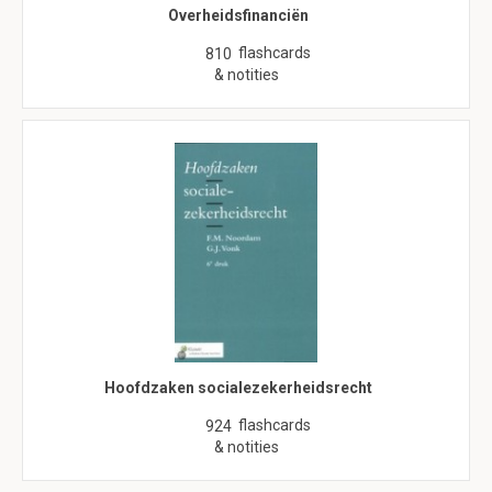
Overheidsfinanciën
flashcards
810
& notities
Hoofdzaken socialezekerheidsrecht
flashcards
924
& notities