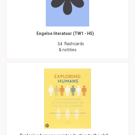
Engelse literatuur (TW1 - H5)
flashcards
54
& notities