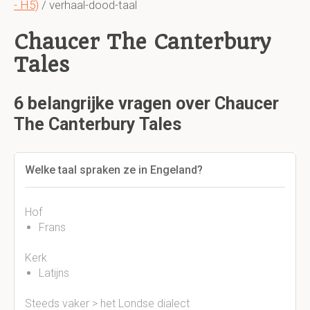
- H5)
/ verhaal-dood-taal
Chaucer The Canterbury
Tales
6 belangrijke vragen over Chaucer
The Canterbury Tales
Welke taal spraken ze in Engeland?
Hof
Frans
Kerk
Latijns
Steeds vaker > het Londse dialect