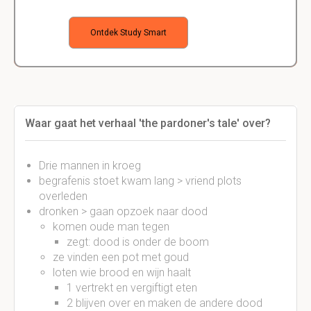
Ontdek Study Smart
Waar gaat het verhaal 'the pardoner's tale' over?
Drie mannen in kroeg
begrafenis stoet kwam lang > vriend plots
overleden
dronken > gaan opzoek naar dood
komen oude man tegen
zegt: dood is onder de boom
ze vinden een pot met goud
loten wie brood en wijn haalt
1 vertrekt en vergiftigt eten
2 blijven over en maken de andere dood