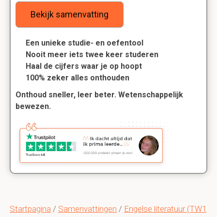
Bekijk samenvatting
Een unieke studie- en oefentool
Nooit meer iets twee keer studeren
Haal de cijfers waar je op hoopt
100% zeker alles onthouden
Onthoud sneller, leer beter. Wetenschappelijk
bewezen.
Startpagina
/
Samenvattingen
/
Engelse literatuur (TW1