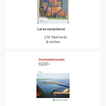
Leren veranderen
flashcards
274
& notities