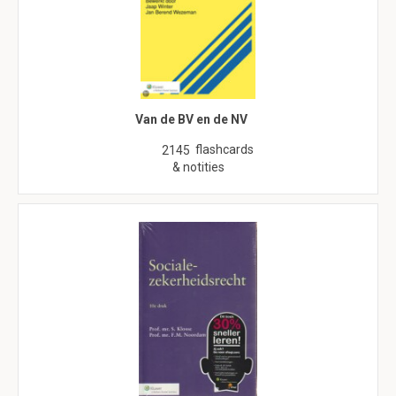
Van de BV en de NV
flashcards
2145
& notities