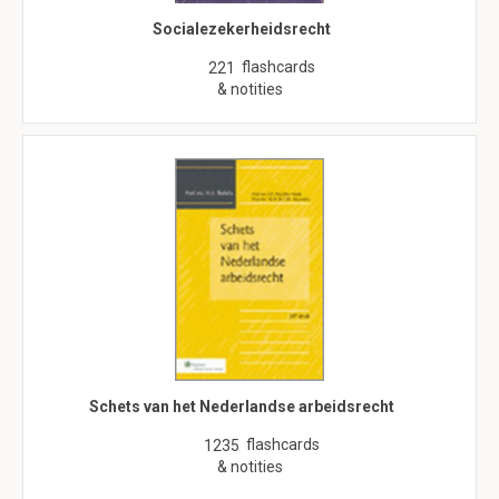
Socialezekerheidsrecht
flashcards
221
& notities
Schets van het Nederlandse arbeidsrecht
flashcards
1235
& notities