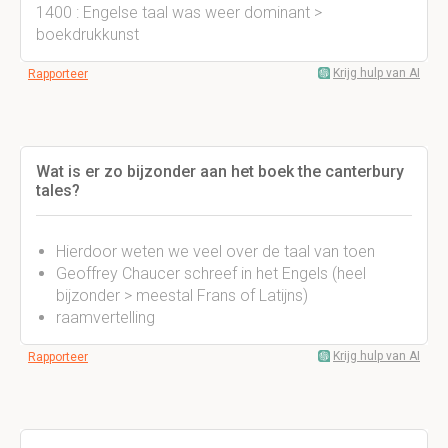
1400 : Engelse taal was weer dominant >
boekdrukkunst
Krijg hulp van AI
Rapporteer
Wat is er zo bijzonder aan het boek the canterbury
tales?
Hierdoor weten we veel over de taal van toen
Geoffrey Chaucer schreef in het Engels (heel
bijzonder > meestal Frans of Latijns)
raamvertelling
Krijg hulp van AI
Rapporteer