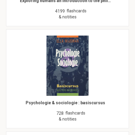
Exploring humans an introduction to the phil…
flashcards
4199
& notities
Psychologie & sociologie : basiscursus
flashcards
728
& notities