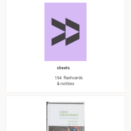
sheets
flashcards
194
& notities