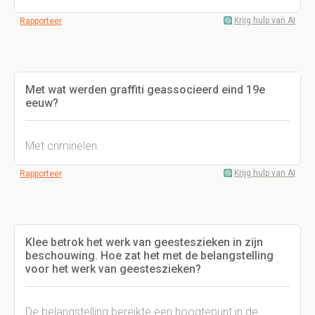
Krijg hulp van AI
Rapporteer
Met wat werden graffiti geassocieerd eind 19e
eeuw?
Met criminelen.
Krijg hulp van AI
Rapporteer
Klee betrok het werk van geesteszieken in zijn
beschouwing. Hoe zat het met de belangstelling
voor het werk van geesteszieken?
De belangstelling bereikte een hoogtepunt in de