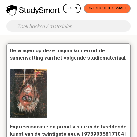
LOGIN
ONTDEK STUDY SMART
De vragen op deze pagina komen uit de
samenvatting van het volgende studiemateriaal:
Expressionisme en primitivisme in de beeldende
kunst van de twintigste eeuw | 9789035817104 |