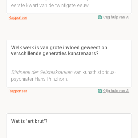
eerste kwart van de twintigste eeuw.
Krijg hulp van AI
Rapporteer
Welk werk is van grote invloed geweest op
verschillende generaties kunstenaars?
Bildnerei der Geisteskranken
van kunsthistoricus-
psychiater Hans Prinzhorn.
Krijg hulp van AI
Rapporteer
Wat is 'art brut'?