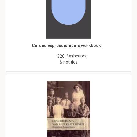
Cursus Expressionisme werkboek
flashcards
326
& notities