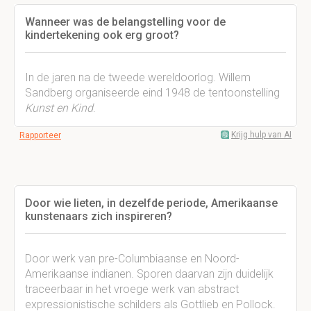
Wanneer was de belangstelling voor de
kindertekening ook erg groot?
In de jaren na de tweede wereldoorlog. Willem
Sandberg organiseerde eind 1948 de tentoonstelling
Kunst en Kind
.
Krijg hulp van AI
Rapporteer
Door wie lieten, in dezelfde periode, Amerikaanse
kunstenaars zich inspireren?
Door werk van pre-Columbiaanse en Noord-
Amerikaanse indianen. Sporen daarvan zijn duidelijk
traceerbaar in het vroege werk van abstract
expressionistische schilders als Gottlieb en Pollock.