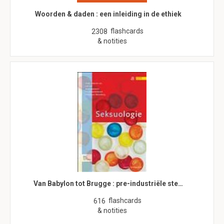
Woorden & daden : een inleiding in de ethiek
flashcards
2308
& notities
Van Babylon tot Brugge : pre-industriële ste…
flashcards
616
& notities