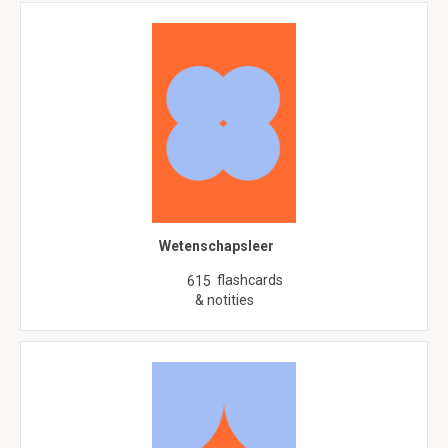
Wetenschapsleer
flashcards
615
& notities