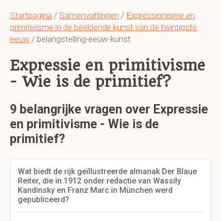
Startpagina
/
Samenvattingen
/
Expressionisme en
primitivisme in de beeldende kunst van de twintigste
eeuw
/ belangstelling-eeuw-kunst
Expressie en primitivisme
- Wie is de primitief?
9 belangrijke vragen over Expressie
en primitivisme - Wie is de
primitief?
Wat biedt de rijk geïllustreerde almanak Der Blaue
Reiter, die in 1912 onder redactie van Wassily
Kandinsky en Franz Marc in München werd
gepubliceerd?