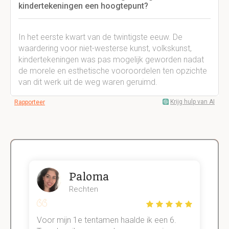
kindertekeningen een hoogtepunt?
In het eerste kwart van de twintigste eeuw. De
waardering voor niet-westerse kunst, volkskunst,
kindertekeningen was pas mogelijk geworden nadat
de morele en esthetische vooroordelen ten opzichte
van dit werk uit de weg waren geruimd.
Krijg hulp van AI
Rapporteer
Paloma
Rechten
Voor mijn 1e tentamen haalde ik een 6.
M