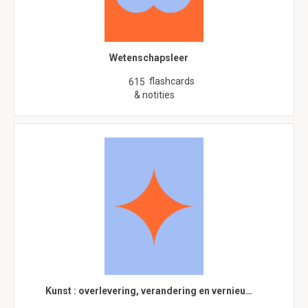
Wetenschapsleer
flashcards
615
& notities
Kunst : overlevering, verandering en vernieu…