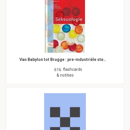
Van Babylon tot Brugge : pre-industriële ste…
flashcards
616
& notities