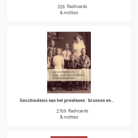
flashcards
326
& notities
Geschiedenis van het privéleven : bronnen en…
flashcards
2769
& notities