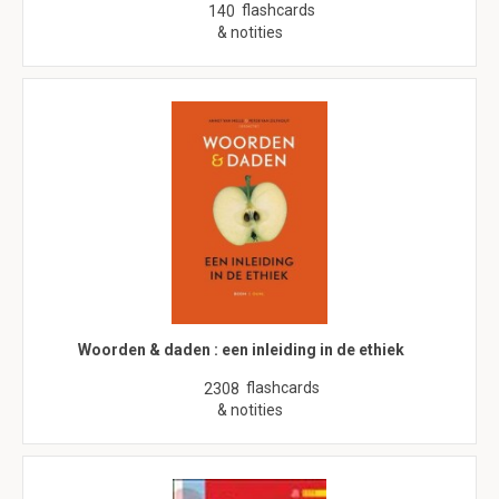
flashcards
140
& notities
Woorden & daden : een inleiding in de ethiek
flashcards
2308
& notities