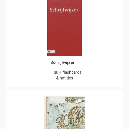
Schrijfwijzer
flashcards
309
& notities