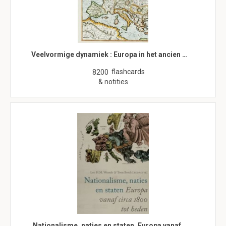
Veelvormige dynamiek : Europa in het ancien …
flashcards
8200
& notities
Nationalisme, naties en staten. Europa vanaf…