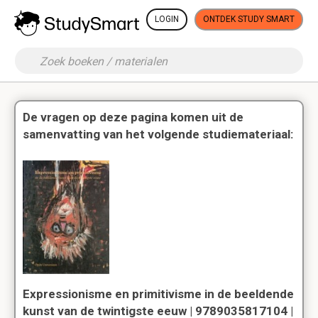
LOGIN
ONTDEK STUDY SMART
De vragen op deze pagina komen uit de
samenvatting van het volgende studiemateriaal:
Expressionisme en primitivisme in de beeldende
kunst van de twintigste eeuw | 9789035817104 |