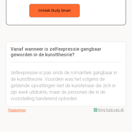
Ontdek Study Smart
Vanaf wanneer is zelfexpressie gangbaar
geworden in de kunsttheorie?
zelfexpressie is pas sinds de romantiek gangbaar in
de kunsttheorie. Voordien was het volgens de
geldende opvattingen niet de kunstenaar die zich in
zijn werk uitdrukte, maar de personen die in de
voorstelling handelend optreden.
Krijg hulp van AI
Rapporteer