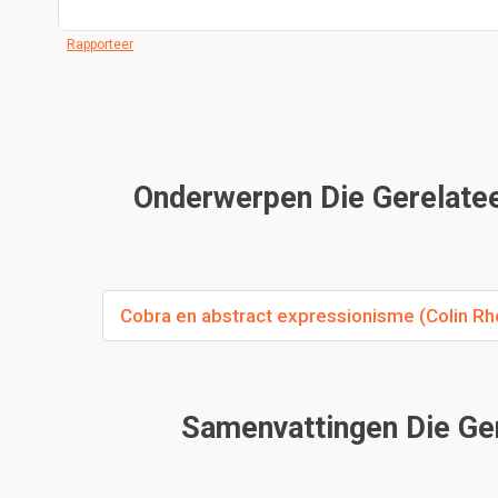
Rapporteer
Onderwerpen Die Gerelateer
Cobra en abstract expressionisme (Colin R
Samenvattingen Die Gere