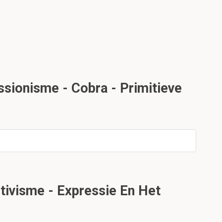
sionisme - Cobra - Primitieve
tivisme - Expressie En Het