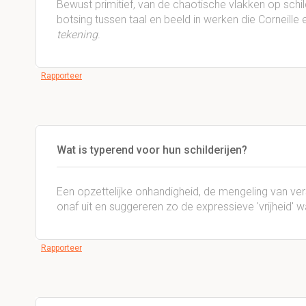
Bewust primitief, van de chaotische vlakken op schil
botsing tussen taal en beeld in werken die Corneil
tekening
.
Rapporteer
Wat is typerend voor hun schilderijen?
Een opzettelijke onhandigheid, de mengeling van vers
onaf uit en suggereren zo de expressieve 'vrijheid' 
Rapporteer