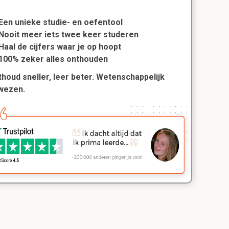
Een unieke studie- en oefentool
Nooit meer iets twee keer studeren
Haal de cijfers waar je op hoopt
100% zeker alles onthouden
houd sneller, leer beter. Wetenschappelijk
wezen.