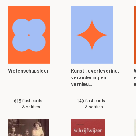
Wetenschapsleer
Kunst : overlevering,
verandering en
e
vernieu…
flashcards
flashcards
615
140
& notities
& notities