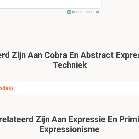
Krijg hulp van AI
d Zijn Aan Cobra En Abstract Expres
Techniek
hodes)
lateerd Zijn Aan Expressie En Primi
Expressionisme