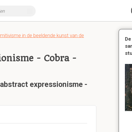
mitivisme in de beeldende kunst van de
De
sa
st
ionisme - Cobra -
 abstract expressionisme -