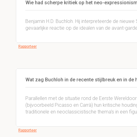
Wie had scherpe kritiek op het neo-expressionis
Benjamin H.D. Buchloh. Hij interpreteerde de nieuwe S
gevaarlijke reactie op de idealen van de avant-garde
Rapporteer
Wat zag Buchloh in de recente stijlbreuk en in de 
Parallellen met de situatie rond de Eerste Wereldoorl
(bijvoorbeeld Picasso en Carrà) hun kritische houdi
traditionele en neoclassicistische thema's in een figura
Rapporteer