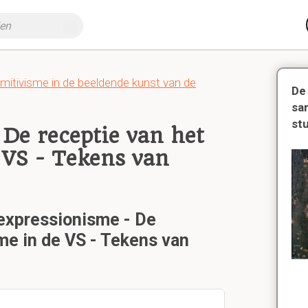
mitivisme in de beeldende kunst van de
De
sa
st
De receptie van het
 VS - Tekens van
-expressionisme - De
me in de VS - Tekens van