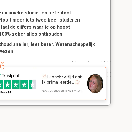
Een unieke studie- en oefentool
Nooit meer iets twee keer studeren
Haal de cijfers waar je op hoopt
100% zeker alles onthouden
houd sneller, leer beter. Wetenschappelijk
wezen.