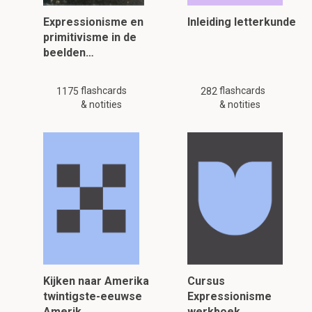
Expressionisme en
Inleiding letterkunde
primitivisme in de
beelden…
flashcards
flashcards
1175
282
& notities
& notities
Kijken naar Amerika
Cursus
twintigste-eeuwse
Expressionisme
Amerik…
werkboek