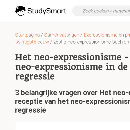
Startpagina
/
Samenvattingen
/
Expressionisme en pri
twintigste eeuw
/ zestig-neo-expressionisme-buchloh
Het neo-expressionisme - 
neo-expressionisme in de
regressie
3 belangrijke vragen over Het neo
receptie van het neo-expressionis
regressie