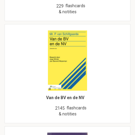
flashcards
229
& notities
Van de BV en de NV
flashcards
2145
& notities