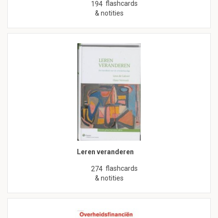
flashcards
194
& notities
Leren veranderen
flashcards
274
& notities