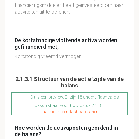
financieringsmiddelen
heeft
geïnvesteerd
om haar
activiteiten uit te oefenen.
De kortstondige vlottende activa worden
gefinancierd met;
Kortstondig vreemd vermogen
2.1.3.1 Structuur van de actiefzijde van de
balans
Dit is een preview. Er zijn 18 andere flashcards
beschikbaar voor hoofdstuk 2.1.3.1
Laat hier meer flashcards zien
Hoe worden de activaposten geordend in
de balans?