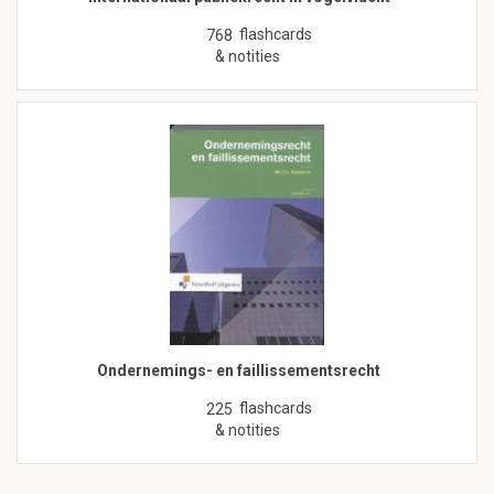
flashcards
768
& notities
Ondernemings- en faillissementsrecht
flashcards
225
& notities