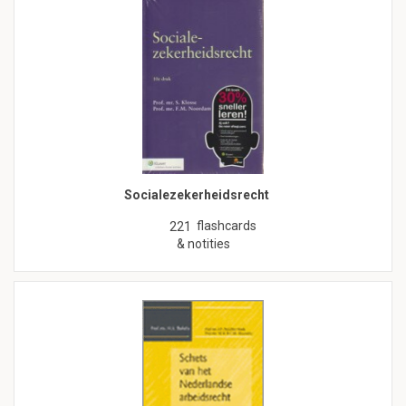
Socialezekerheidsrecht
flashcards
221
& notities