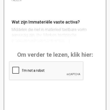
Wat zijn Immateriële vaste activa?
Middelen die niet in materieel tastbare vorm
aanwezig zijn. (bv. Merken, technische
productiemethoden, brevetten, ...)
Om verder te lezen, klik hier: