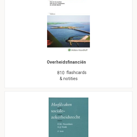
Overheidsfinanciën
flashcards
810
& notities