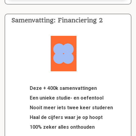
Samenvatting: Financiering 2
Deze + 400k samenvattingen
Een unieke studie- en oefentool
Nooit meer iets twee keer studeren
Haal de cijfers waar je op hoopt
100% zeker alles onthouden