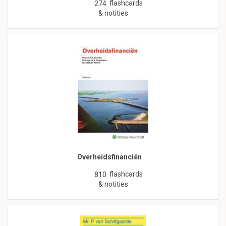
flashcards
274
& notities
Overheidsfinanciën
flashcards
810
& notities