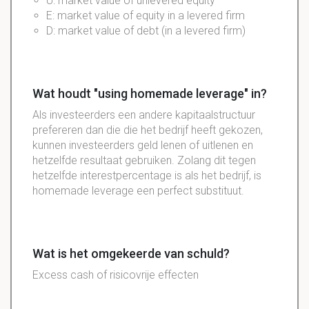
U: market value of unlevered equity
E: market value of equity in a levered firm
D: market value of debt (in a levered firm)
Wat houdt "using homemade leverage" in?
Als investeerders een andere kapitaalstructuur
prefereren dan die die het bedrijf heeft gekozen,
kunnen investeerders geld lenen of uitlenen en
hetzelfde resultaat gebruiken. Zolang dit tegen
hetzelfde interestpercentage is als het bedrijf, is
homemade leverage een perfect substituut.
Wat is het omgekeerde van schuld?
Excess cash of risicovrije effecten