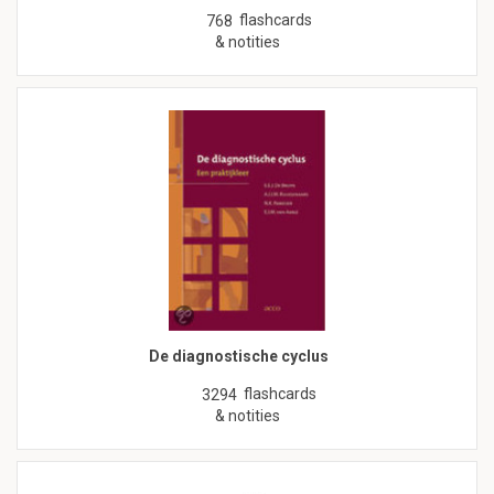
flashcards
768
& notities
De diagnostische cyclus
flashcards
3294
& notities