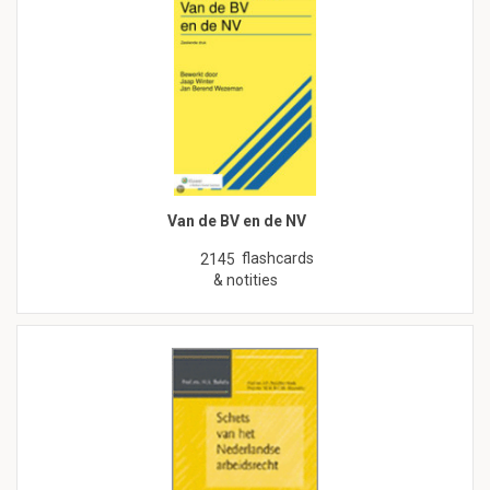
Van de BV en de NV
flashcards
2145
& notities