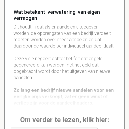
Wat betekent 'verwatering' van eigen
vermogen
Dit houdt in dat als er aandelen uitgegeven
worden, de opbrengsten van een bedrijf verdeelt
moeten worden over meer aandelen en dat
daardoor de waarde per individueel aandeel daalt.
Deze visie negeert echter het feit dat er geld
gegenereerd kan worden met het geld dat
opgebracht wordt door het uitgeven van nieuwe
aandelen.
Zo lang een bedrijf nieuwe aandelen voor een
eerlijke prijs verkoopt, zal er geen winst of
verlies zijn voor de aandeelhouders.
Om verder te lezen, klik hier: