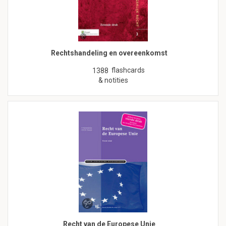
Rechtshandeling en overeenkomst
flashcards
1388
& notities
Recht van de Europese Unie