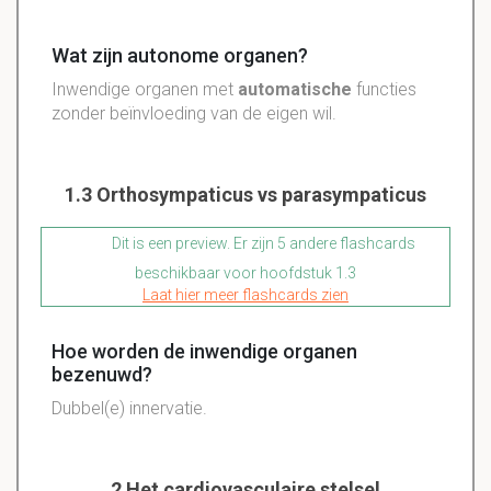
Wat zijn autonome organen?
Inwendige organen met
automatische
functies
zonder beïnvloeding van de eigen wil.
1.3 Orthosympaticus vs parasympaticus
Dit is een preview. Er zijn 5 andere flashcards
beschikbaar voor hoofdstuk 1.3
Laat hier meer flashcards zien
Hoe worden de inwendige organen
bezenuwd?
Dubbel(e) innervatie.
2 Het cardiovasculaire stelsel