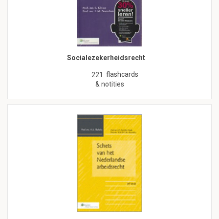
Socialezekerheidsrecht
flashcards
221
& notities