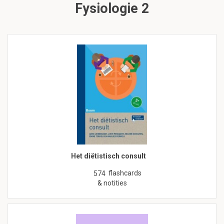
Fysiologie 2
Het diëtistisch consult
flashcards
574
& notities