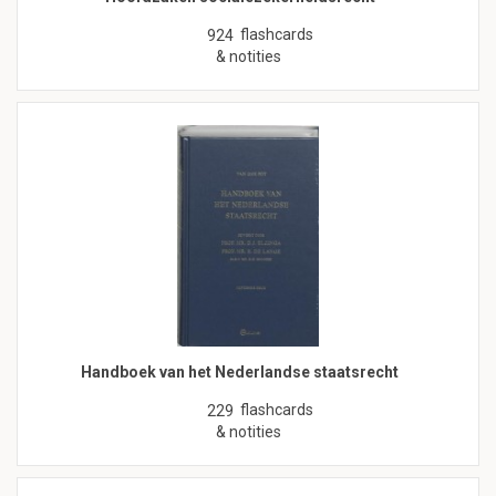
flashcards
924
& notities
Handboek van het Nederlandse staatsrecht
flashcards
229
& notities