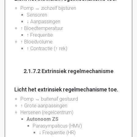
Pomp
→ zichzelf bijsturen
Sensoren
↓ Aanpassingen
↑ Bloedtemperatuur
↑ Frequentie
↑ Bloedvolume
↑ Contractie (↑ rek)
2.1.7.2 Extrinsiek regelmechanisme
Licht het extrinsiek regelmechanisme toe.
Pomp
→ buitenaf gestuurd
↑ Grote aanpassingen
Hersenen (regelcentrum)
Autonoom ZS
Parasympaticus (HMV)
↓ Frequentie (HR)