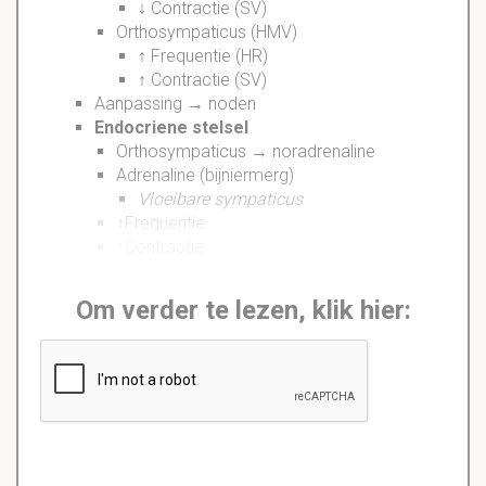
↓ Contractie (SV)
Orthosympaticus (HMV)
↑ Frequentie (HR)
↑ Contractie (SV)
Aanpassing → noden
Endocriene stelsel
Orthosympaticus → noradrenaline
Adrenaline (bijniermerg)
Vloeibare sympaticus
↑Frequentie
↑Contractie
Om verder te lezen, klik hier: