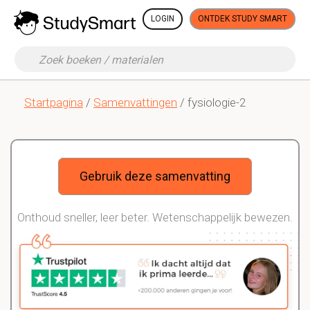
LOGIN
ONTDEK STUDY SMART
Startpagina
/
Samenvattingen
/ fysiologie-2
Gebruik deze samenvatting
Onthoud sneller, leer beter. Wetenschappelijk bewezen.