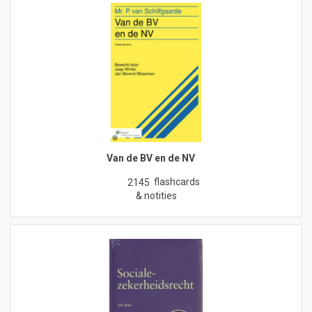
Van de BV en de NV
flashcards
2145
& notities