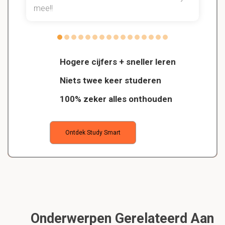
mee!!
Hogere cijfers + sneller leren
Niets twee keer studeren
100% zeker alles onthouden
Ontdek Study Smart
Onderwerpen Gerelateerd Aan