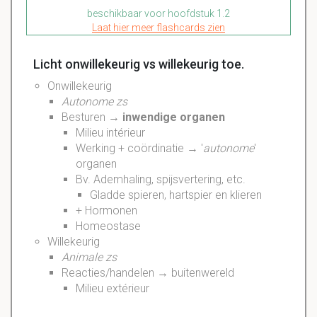
beschikbaar voor hoofdstuk 1.2
Laat hier meer flashcards zien
Licht onwillekeurig vs willekeurig toe.
Onwillekeurig
Autonome zs
Besturen →
inwendige organen
Milieu intérieur
Werking + coördinatie → '
autonome
'
organen
Bv. Ademhaling, spijsvertering, etc.
Gladde spieren, hartspier en klieren
+ Hormonen
Homeostase
Willekeurig
Animale zs
Reacties/handelen → buitenwereld
Milieu extérieur