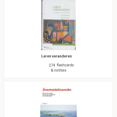
Leren veranderen
flashcards
274
& notities