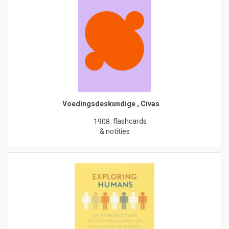
Voedingsdeskundige , Civas
flashcards
1908
& notities