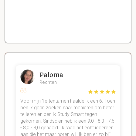
Paloma
Rechten
Voor mijn 1e tentamen haalde ik een 6. Toen
n
ben ik gaan zoeken naar manieren om beter
te leren en ben ik Study Smart tegen
gekomen. Sindsdien heb ik een 9,0 - 8,0 - 7,6
b
- 8,0 - 8,0 gehaald. Ik raad het echt íédereen
aan die het maar horen wil. Ik ben er zo blij
s