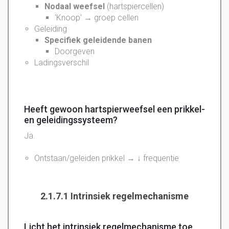
Nodaal
weefsel
(hartspiercellen)
'Knoop' → groep cellen
Geleiding
Specifiek geleidende banen
Doorgeven
Ladingsverschil
Heeft gewoon hartspierweefsel een prikkel-
en geleidingssysteem?
Ja.
Ontstaan/geleiden prikkel → ↓ frequentie
2.1.7.1 Intrinsiek regelmechanisme
Licht het intrinsiek regelmechanisme toe.