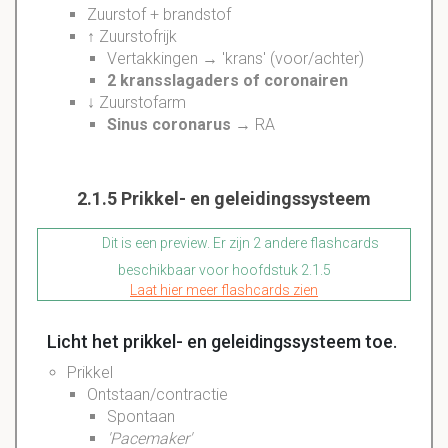
Zuurstof + brandstof
↑ Zuurstofrijk
Vertakkingen → 'krans' (voor/achter)
2 kransslagaders of coronairen
↓ Zuurstofarm
Sinus coronarus
→ RA
2.1.5 Prikkel- en geleidingssysteem
Dit is een preview. Er zijn 2 andere flashcards
beschikbaar voor hoofdstuk 2.1.5
Laat hier meer flashcards zien
Licht het prikkel- en geleidingssysteem toe.
Prikkel
Ontstaan/contractie
Spontaan
'Pacemaker'