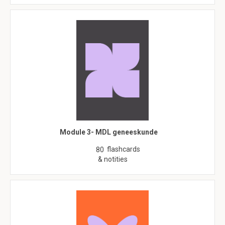
Module 3- MDL geneeskunde
flashcards
80
& notities