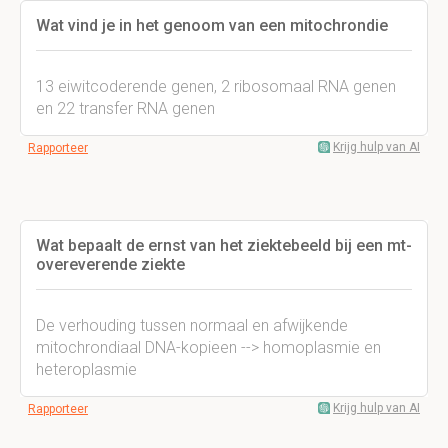
Wat vind je in het genoom van een mitochrondie
13 eiwitcoderende genen, 2 ribosomaal RNA genen
en 22 transfer RNA genen
Krijg hulp van AI
Rapporteer
Wat bepaalt de ernst van het ziektebeeld bij een mt-
overeverende ziekte
De verhouding tussen normaal en afwijkende
mitochrondiaal DNA-kopieen --> homoplasmie en
heteroplasmie
Krijg hulp van AI
Rapporteer