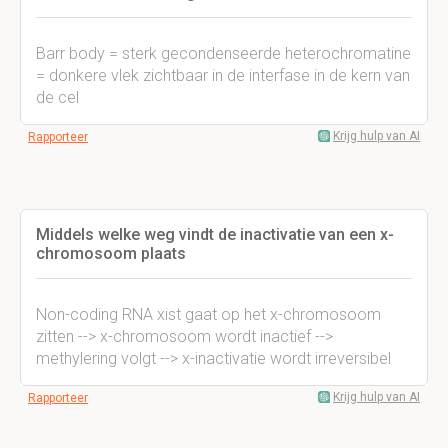
Barr body = sterk gecondenseerde heterochromatine
= donkere vlek zichtbaar in de interfase in de kern van
de cel
Krijg hulp van AI
Rapporteer
Middels welke weg vindt de inactivatie van een x-
chromosoom plaats
Non-coding RNA xist gaat op het x-chromosoom
zitten --> x-chromosoom wordt inactief -->
methylering volgt --> x-inactivatie wordt irreversibel
Krijg hulp van AI
Rapporteer