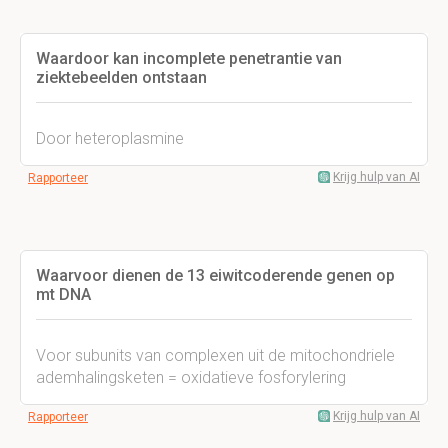
Waardoor kan incomplete penetrantie van
ziektebeelden ontstaan
Door heteroplasmine
Krijg hulp van AI
Rapporteer
Waarvoor dienen de 13 eiwitcoderende genen op
mt DNA
Voor subunits van complexen uit de mitochondriele
ademhalingsketen = oxidatieve fosforylering
Krijg hulp van AI
Rapporteer