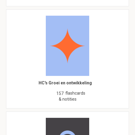
HC's Groei en ontwikkeling
flashcards
157
& notities