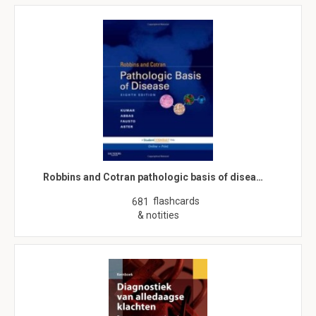
Robbins and Cotran pathologic basis of disea…
flashcards
681
& notities