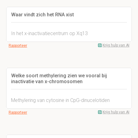
Waar vindt zich het RNA xist
In het x-inactivatiecentrum op Xq13
Krijg hulp van AI
Rapporteer
Welke soort methylering zien we vooral bij
inactivatie van x-chromosomen
Methylering van cytosine in CpG-dinucelotiden
Krijg hulp van AI
Rapporteer