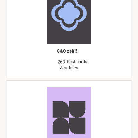
G&O zelf!!
flashcards
263
& notities