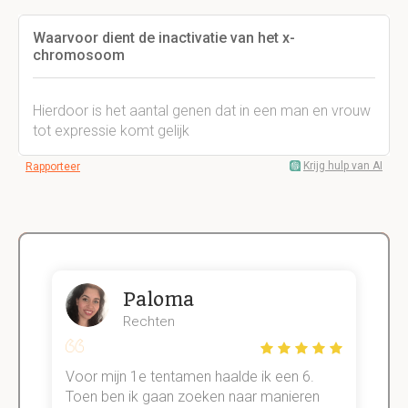
Waarvoor dient de inactivatie van het x-
chromosoom
Hierdoor is het aantal genen dat in een man en vrouw
tot expressie komt gelijk
Krijg hulp van AI
Rapporteer
Paloma
Rechten
Voor mijn 1e tentamen haalde ik een 6.
M
Toen ben ik gaan zoeken naar manieren
v