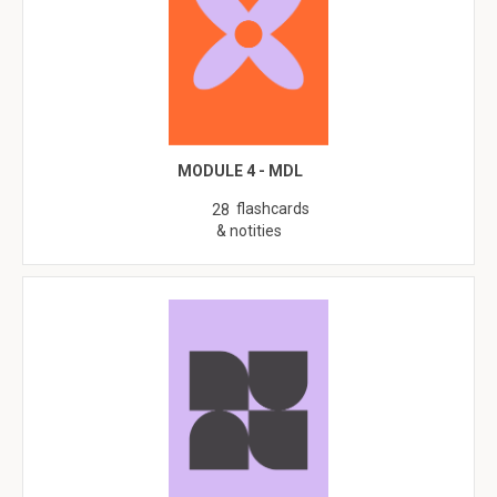
MODULE 4 - MDL
flashcards
28
& notities