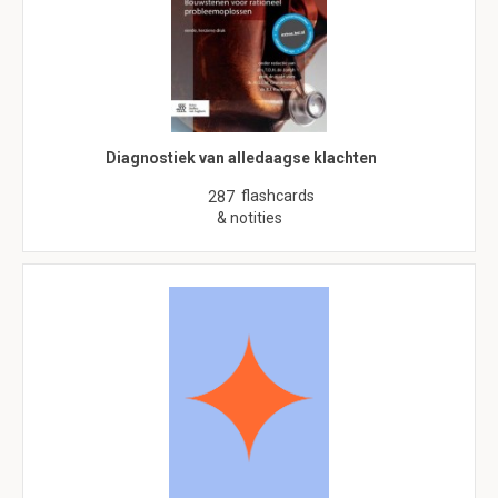
Diagnostiek van alledaagse klachten
flashcards
287
& notities