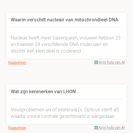
Waarin verschilt nucleair van mitochrondieel DNA
Nucleair heeft meer basenparen, vrouwen hebben 23
en mannen 24 verschillende DNA moleculen en
slechts een klein deel is coderend
Krijg hulp van AI
Rapporteer
Wat zijn kenmerken van LHON
Visusproblemen uni of bilateraal (n. Opticus sterft af)
waarbij vooral centrale gezichtsveld is aangedaan
Krijg hulp van AI
Rapporteer