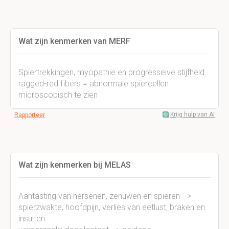
Wat zijn kenmerken van MERF
Spiertrekkingen, myopathie en progresseive stijfheid
ragged-red fibers = abnormale spiercellen
microscopisch te zien
Krijg hulp van AI
Rapporteer
Wat zijn kenmerken bij MELAS
Aantasting van hersenen, zenuwen en spieren -->
spierzwakte, hoofdpijn, verlies van eetlust, braken en
insulten