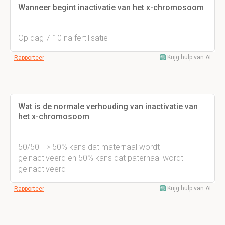
Wanneer begint inactivatie van het x-chromosoom
Op dag 7-10 na fertilisatie
Krijg hulp van AI
Rapporteer
Wat is de normale verhouding van inactivatie van
het x-chromosoom
50/50 --> 50% kans dat maternaal wordt
geinactiveerd en 50% kans dat paternaal wordt
geinactiveerd
Krijg hulp van AI
Rapporteer