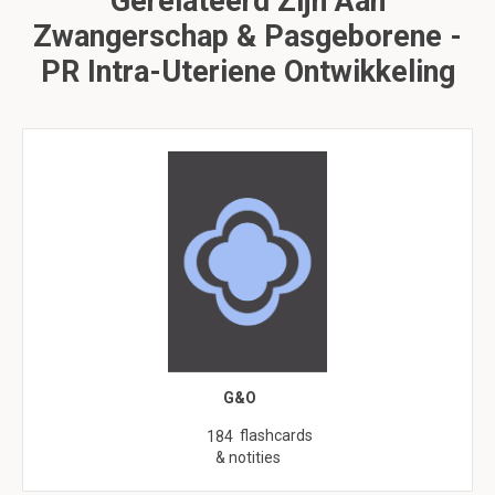
Gerelateerd Zijn Aan
Zwangerschap & Pasgeborene -
PR Intra-Uteriene Ontwikkeling
G&O
flashcards
184
& notities