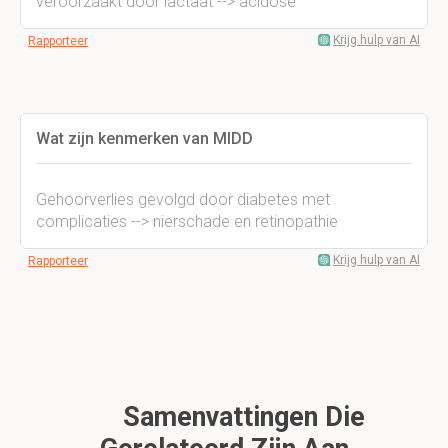
veroorzaakt door lactaat --> acidose
Krijg hulp van AI
Rapporteer
Wat zijn kenmerken van MIDD
Gehoorverlies gevolgd door diabetes met
complicaties --> nierschade en retinopathie
Krijg hulp van AI
Rapporteer
Samenvattingen Die