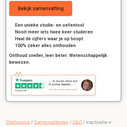
Bekijk samenvatting
Een unieke studie- en oefentool
Nooit meer iets twee keer studeren
Haal de cijfers waar je op hoopt
100% zeker alles onthouden
Onthoud sneller, leer beter. Wetenschappelijk
bewezen.
Startpagina
/
Samenvattingen
/
G&O
/ inactivatie-x-