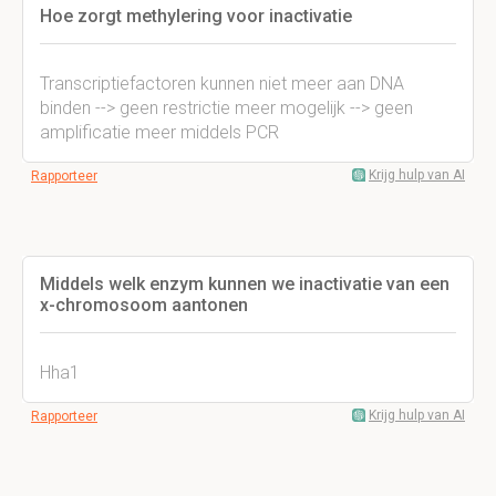
Hoe zorgt methylering voor inactivatie
Transcriptiefactoren kunnen niet meer aan DNA
binden --> geen restrictie meer mogelijk --> geen
amplificatie meer middels PCR
Krijg hulp van AI
Rapporteer
Middels welk enzym kunnen we inactivatie van een
x-chromosoom aantonen
Hha1
Krijg hulp van AI
Rapporteer