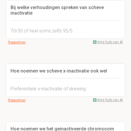
Bij welke verhoudingen spreken van scheve
inactivatie
70/30 of heel soms zelfs 95/5
Krijg hulp van AI
Rapporteer
Hoe noemen we scheve x-inactivatie ook wel
Preferentiele x-inactivatie of skewing
Krijg hulp van AI
Rapporteer
Hoe noemen we het geinactiveerde chromsoom