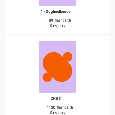
1 - Oogheelkunde
flashcards
89
& notities
ZHB 3
flashcards
1130
& notities