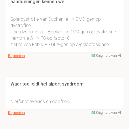
aandoeningen kennen we
Spierdystrofie van Duchenne --> DMD-gen op
dystrofine
spierdystrofie van Becker --> DMD gen op dystrofine
hemofilie A --> F8 op factor 8
ziekte van Fabry --> GLA-gen op a-galactosidase
Krijg hulp van AI
Rapporteer
Waar toe leidt het alport syndroom
Nierfunctieverlies en doofheid
Krijg hulp van AI
Rapporteer