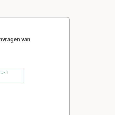
envragen van
stuk 1