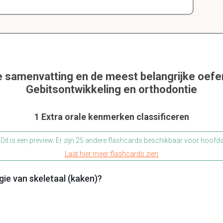
e samenvatting en de meest belangrijke oef
Gebitsontwikkeling en orthodontie
1 Extra orale kenmerken classificeren
Dit is een preview. Er zijn 25 andere flashcards beschikbaar voor hoofd
Laat hier meer flashcards zien
gie van skeletaal (kaken)?