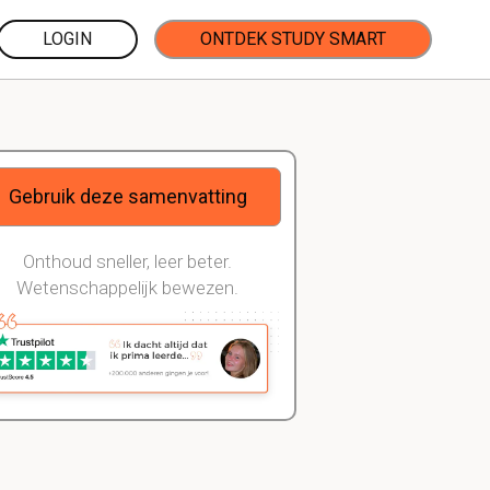
LOGIN
ONTDEK STUDY SMART
Gebruik deze samenvatting
Onthoud sneller, leer beter.
Wetenschappelijk bewezen.