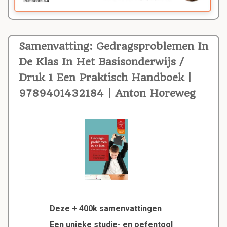
Samenvatting: Gedragsproblemen In
De Klas In Het Basisonderwijs /
Druk 1 Een Praktisch Handboek |
9789401432184 | Anton Horeweg
Deze + 400k samenvattingen
Een unieke studie- en oefentool