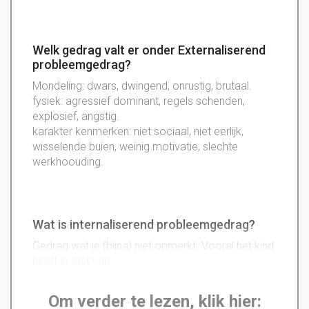
Welk gedrag valt er onder Externaliserend
probleemgedrag?
Mondeling: dwars, dwingend, onrustig, brutaal.
fysiek: agressief dominant, regels schenden,
explosief, angstig.
karakter kenmerken: niet sociaal, niet eerlijk,
wisselende buien, weinig motivatie, slechte
werkhoouding.
Wat is internaliserend probleemgedrag?
Gedrag wat je (bijna) niet opmerkt. Vooral het kind
heeft er last van.
Om verder te lezen, klik hier: