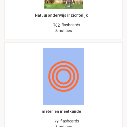
Natuuronderwijs inzichtelijk
flashcards
762
& notities
meten en meetkunde
flashcards
79
& notities