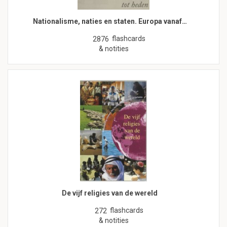
Nationalisme, naties en staten. Europa vanaf…
flashcards
2876
& notities
De vijf religies van de wereld
flashcards
272
& notities