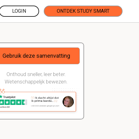
LOGIN
ONTDEK STUDY SMART
Gebruik deze samenvatting
Onthoud sneller, leer beter.
Wetenschappelijk bewezen.