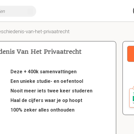
eschiedenis-van-het-privaatrecht
denis Van Het Privaatrecht
Deze + 400k samenvattingen
Een unieke studie- en oefentool
Nooit meer iets twee keer studeren
Haal de cijfers waar je op hoopt
100% zeker alles onthouden