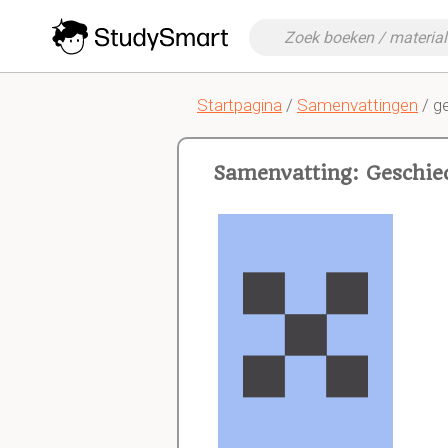
Startpagina
/
Samenvattingen
/ g
Samenvatting: Geschie