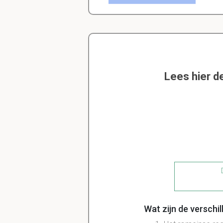
Lees hier d
D
Wat zijn de verschi