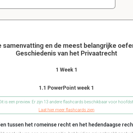
e samenvatting en de meest belangrijke oef
Geschiedenis van het Privaatrecht
1 Week 1
1.1 PowerPoint week 1
it is een preview. Er zijn 13 andere flashcards beschikbaar voor hoofds
Laat hier meer flashcards zien
llen tussen het romeinse recht en het hedendaagse rech