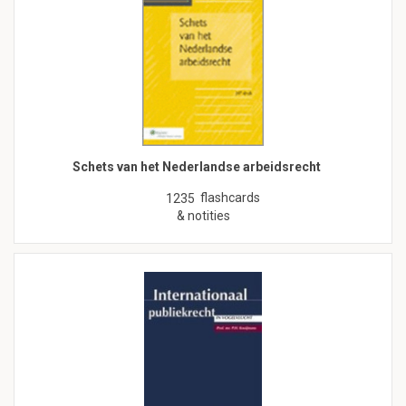
Schets van het Nederlandse arbeidsrecht
flashcards
1235
& notities