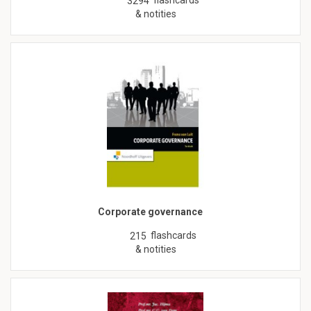
flashcards
3294
& notities
Corporate governance
flashcards
215
& notities