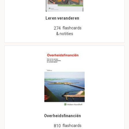
Leren veranderen
flashcards
274
& notities
Overheidsfinanciën
flashcards
810