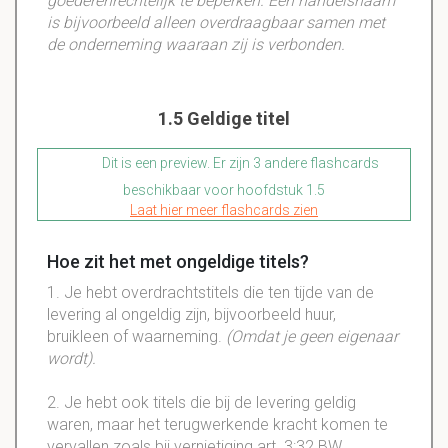
goederenrechtelijk te beperken. Een handelsnaam
is bijvoorbeeld alleen overdraagbaar samen met
de onderneming waaraan zij is verbonden.
1.5 Geldige titel
Dit is een preview. Er zijn 3 andere flashcards
beschikbaar voor hoofdstuk 1.5
Laat hier meer flashcards zien
Hoe zit het met ongeldige titels?
1. Je hebt overdrachtstitels die ten tijde van de
levering al ongeldig zijn, bijvoorbeeld huur,
bruikleen of waarneming.
(Omdat je geen eigenaar
wordt).
2. Je hebt ook titels die bij de levering geldig
waren, maar het terugwerkende kracht komen te
vervallen zoals bij vernietiging art. 3:32 BW.