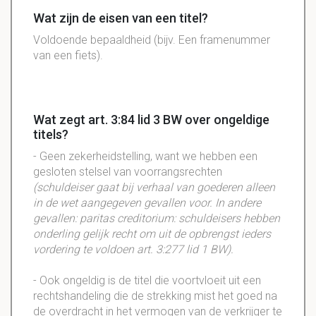
Wat zijn de eisen van een titel?
Voldoende bepaaldheid (bijv. Een framenummer
van een fiets).
Wat zegt art. 3:84 lid 3 BW over ongeldige
titels?
- Geen zekerheidstelling, want we hebben een
gesloten stelsel van voorrangsrechten
(schuldeiser gaat bij verhaal van goederen alleen
in de wet aangegeven gevallen voor. In andere
gevallen: paritas creditorium: schuldeisers hebben
onderling gelijk recht om uit de opbrengst ieders
vordering te voldoen art. 3:277 lid 1 BW).
- Ook ongeldig is de titel die voortvloeit uit een
rechtshandeling die de strekking mist het goed na
de overdracht in het vermogen van de verkrijger te