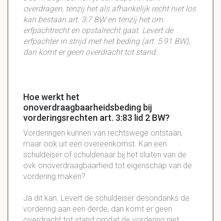
overdragen, tenzij het als afhankelijk recht niet los
kan bestaan art. 3:7 BW en tenzij het om
erfpachtrecht en opstalrecht gaat. Levert de
erfpachter in strijd met het beding (art. 5:91 BW),
dan komt er geen overdracht tot stand.
Hoe werkt het
onoverdraagbaarheidsbeding bij
vorderingsrechten art. 3:83 lid 2 BW?
Vorderingen kunnen van
rechtswege
ontstaan,
maar ook uit een overeenkomst. Kan een
schuldeiser
of
schuldenaar
bij het sluiten van de
ovk
onoverdraagbaarheid
tot eigenschap van de
vordering maken?
Ja dit kan. Levert de
schuldeiser
desondanks de
vordering aan een derde, dan komt er geen
overdracht tot stand omdat de vordering niet