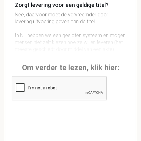
Zorgt levering voor een geldige titel?
Nee, daarvoor moet de vervreemder door
levering uitvoering geven aan de titel.
In NL hebben we een gesloten systeem en mogen
mensen niet zelf kiezen hoe ze willen leveren (het
meeste geschiedt door middel van een akte).
Om verder te lezen, klik hier: