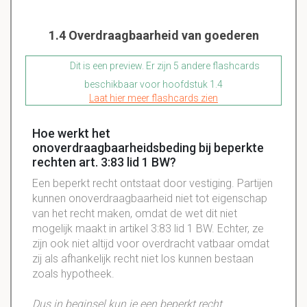
1.4 Overdraagbaarheid van goederen
Dit is een preview. Er zijn 5 andere flashcards
beschikbaar voor hoofdstuk 1.4
Laat hier meer flashcards zien
Hoe werkt het
onoverdraagbaarheidsbeding bij beperkte
rechten art. 3:83 lid 1 BW?
Een beperkt recht ontstaat door
vestiging
. Partijen
kunnen
onoverdraagbaarheid
niet tot
eigenschap
van het recht maken, omdat de wet dit niet
mogelijk maakt in artikel 3:83 lid 1 BW. Echter, ze
zijn ook niet altijd voor
overdracht
vatbaar
omdat
zij als afhankelijk recht niet los kunnen bestaan
zoals hypotheek.
Dus in beginsel kun je een beperkt recht