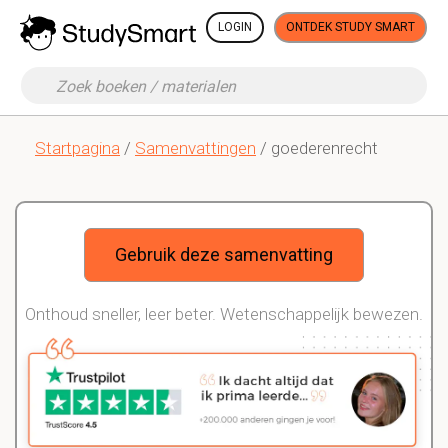
LOGIN
ONTDEK STUDY SMART
Startpagina
/
Samenvattingen
/ goederenrecht
Gebruik deze samenvatting
Onthoud sneller, leer beter. Wetenschappelijk bewezen.