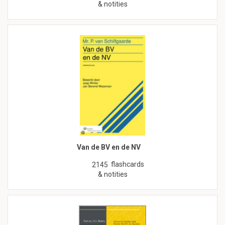
& notities
Van de BV en de NV
flashcards
2145
& notities